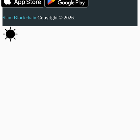
Siam Blockchain
Copyright © 2026.