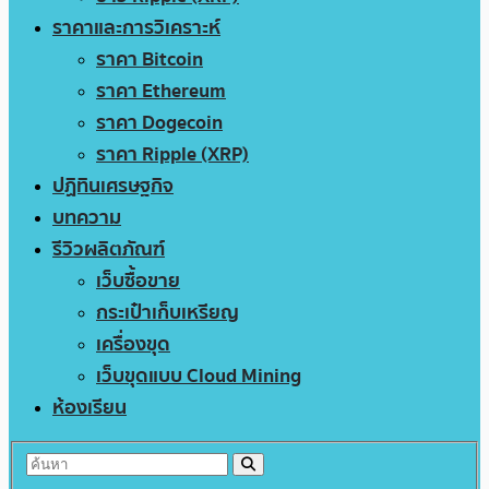
ราคาและการวิเคราะห์
ราคา Bitcoin
ราคา Ethereum
ราคา Dogecoin
ราคา Ripple (XRP)
ปฏิทินเศรษฐกิจ
บทความ
รีวิวผลิตภัณฑ์
เว็บซื้อขาย
กระเป๋าเก็บเหรียญ
เครื่องขุด
เว็บขุดแบบ Cloud Mining
ห้องเรียน