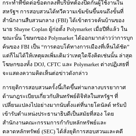
กระทำที่ขัดต่อข้อตกลงที่บริษัทต้องปิดกั้นผู้ใช้งานใน
สหรัฐฯ การสอบสวนได้ทวีความเข้มข้นขึ้นจนถึงขั้นที่
สำนักงานสืบสวนกลาง (FBI) ได้เข้าตรวจค้นบ้านของ
นาย Shayne Coplan ผู้ก่อตั้ง Polymarket เมื่อปีที่แล้ว ใน
ขณะนั้น โฆษกของ Polymarket ได้ออกมากล่าวว่าการบุก
ค้นของ FBI เป็น “การตอบโต้ทางการเมืองที่เห็นได้ชัด”
แต่ก็ไม่ได้ให้เหตุผลเพิ่มเติมว่าเหตุใดจึงคิดเช่นนั้น ล่าสุด
โฆษกของทั้ง DOJ, CFTC และ Polymarket ต่างปฏิเสธที่
จะแสดงความคิดเห็นต่อข่าวดังกล่าว
การยุติการสอบสวนครั้งนี้เกิดขึ้นท่ามกลางบรรยากาศ
ด้านกฎระเบียบเกี่ยวกับสินทรัพย์ดิจิทัลในสหรัฐฯ ที่
เปลี่ยนแปลงไปอย่างมากนับตั้งแต่ที่นายโดนัลด์ ทรัมป์
เข้ารับตำแหน่งประธานาธิบดีเป็นสมัยที่สอง โดย
สำนักงานคณะกรรมการกำกับหลักทรัพย์และ
ตลาดหลักทรัพย์ (SEC) ได้สั่งยุติการสอบสวนและคดี