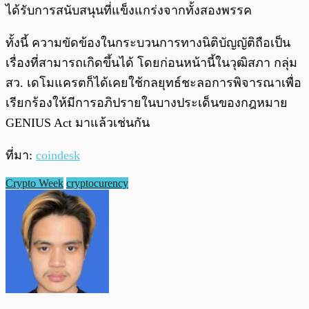
ได้รับการสนับสนุนที่แข็งแกร่งจากทั้งสองพรรค
ทั้งนี้ ความขัดข้องในกระบวนการทางนิติบัญญัติถือเป็น
เรื่องที่สามารถเกิดขึ้นได้ โดยก่อนหน้านี้ในวุฒิสภา กลุ่ม
สว. เดโมแครตก็ได้เคยใช้กลยุทธ์ชะลอการพิจารณาเพื่อ
เรียกร้องให้มีการอภิปรายในบางประเด็นของกฎหมาย
GENIUS Act มาแล้วเช่นกัน
ที่มา:
coindesk
Crypto Week
cryptocurency