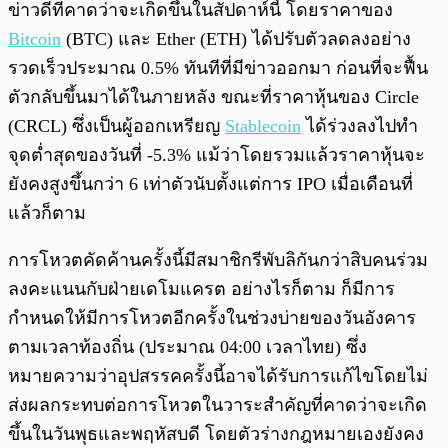
ข่าวดีที่คาดว่าจะเกิดขึ้นในสัปดาห์นี้ โดยราคาของ
Bitcoin
(BTC) และ Ether (ETH) ได้ปรับตัวลดลงอย่าง
รวดเร็วประมาณ 0.5% ทันทีที่มีข่าวออกมา ก่อนที่จะฟื้น
ตัวกลับขึ้นมาได้ในภายหลัง ขณะที่ราคาหุ้นของ Circle
(CRCL) ซึ่งเป็นผู้ออกเหรียญ
Stablecoin
ได้ร่วงลงไปทำ
จุดต่ำสุดของวันที่ -5.3% แม้ว่าโดยรวมแล้วราคาหุ้นจะ
ยังคงสูงขึ้นกว่า 6 เท่าตัวนับตั้งแต่การ IPO เมื่อเดือนที่
แล้วก็ตาม
การโหวตคัดค้านครั้งนี้มีสมาชิกรีพับลิกันกว่าสิบคนร่วม
ลงคะแนนกับฝ่ายเดโมแครต อย่างไรก็ตาม ก็มีการ
กำหนดให้มีการโหวตอีกครั้งในช่วงบ่ายของวันอังคาร
ตามเวลาท้องถิ่น (ประมาณ 04:00 เวลาไทย) ซึ่ง
หมายความว่าอุปสรรคครั้งนี้อาจได้รับการแก้ไขโดยไม่
ส่งผลกระทบต่อการโหวตในวาระสำคัญที่คาดว่าจะเกิด
ขึ้นในวันพุธและพฤหัสบดี โดยตัวร่างกฎหมายเองยังคง