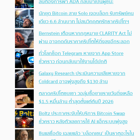
ลั่นต้องการพา ADA กลับมาเป็นผู้ชนะ
นักขุด Bitcoin สาย Solo เจอบล็อก รับทรัพย์คน
เดียว 6.6 ล้านบาท ไม่สนวิกฤตศรัทธาคริปโทฯ
Bernstein เตือนหากกฎหมาย CLARITY Act ไม่
ผ่าน อาจกดดันราคาคริปโตให้ดิ่งลงอีกระลอก
ทั่วโลกช็อก Telegram หายจาก App Store
ชั่วคราว ก่อนกลับมาใช้งานได้ปกติ
Galaxy Research ประเมินความเสียหายจาก
Coldcard อาจพุ่งสูงถึง $130 ล้าน
ตลาดคริปโตซบเซา วอลุ่มซื้อขายรายวันดิ่งเหลือ
$1.5 หมื่นล้าน ต่ำสุดตั้งแต่ต้นปี 2026
Boltz ประกาศระงับให้บริการ Bitcoin Swap
ชั่วคราว หลังตัวเลขการใช้ AI แฮ็กระบบพุ่งสูง
ซินแสชื่อดัง เฉลยแล้ว ‘บล็อกเชน’ เป็นธาตุอะไรใน