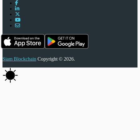
Siam Blockchain
Copyright © 2026.