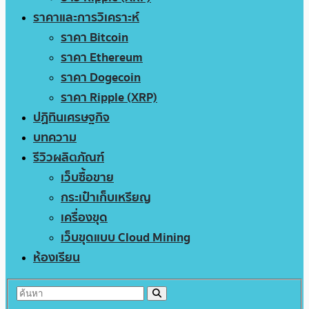
ราคาและการวิเคราะห์
ราคา Bitcoin
ราคา Ethereum
ราคา Dogecoin
ราคา Ripple (XRP)
ปฏิทินเศรษฐกิจ
บทความ
รีวิวผลิตภัณฑ์
เว็บซื้อขาย
กระเป๋าเก็บเหรียญ
เครื่องขุด
เว็บขุดแบบ Cloud Mining
ห้องเรียน