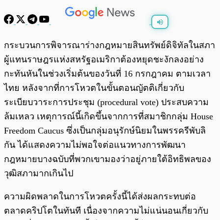
พร้อมเล่น
0:00
/
0:00
กระบวนการพิจารณาร่างกฎหมายสินทรัพย์ดิจิทัลในสภา
ผู้แทนราษฎรแห่งสหรัฐอเมริกาต้องหยุดชะงักลงอย่าง
กะทันหันในช่วงเริ่มต้นของวันที่ 16 กรกฎาคม ตามเวลา
ไทย หลังจากที่การโหวตในขั้นตอนญัตติเกี่ยวกับ
ระเบียบวาระการประชุม (procedural vote) ประสบความ
ล้มเหลว เหตุการณ์นี้เกิดขึ้นจากการที่สมาชิกกลุ่ม House
Freedom Caucus ซึ่งเป็นกลุ่มอนุรักษ์นิยมในพรรครีพับลิ
กัน ได้แสดงความไม่พอใจต่อแนวทางการพัฒนา
กฎหมายบางฉบับที่พวกเขามองว่าอยู่ภายใต้อิทธิพลของ
วุฒิสภามากเกินไป
ความผิดพลาดในการโหวตครั้งนี้ได้ส่งผลกระทบต่อ
ตลาดคริปโตในทันที เนื่องจากความไม่แน่นอนเกี่ยวกับ