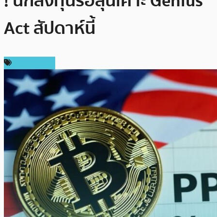
! นักลงทุนรอลุ้นเคาะ Genius
Act สัปดาห์นี้
ข่าว Bitcoin