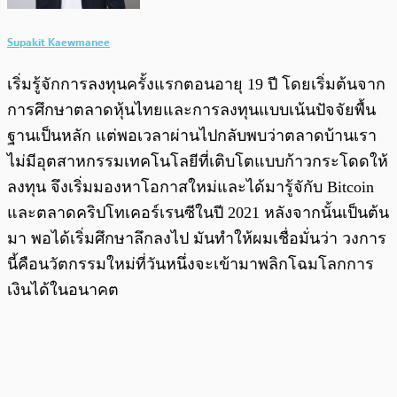
Supakit Kaewmanee
เริ่มรู้จักการลงทุนครั้งแรกตอนอายุ 19 ปี โดยเริ่มต้นจาก
การศึกษาตลาดหุ้นไทยและการลงทุนแบบเน้นปัจจัยพื้น
ฐานเป็นหลัก แต่พอเวลาผ่านไปกลับพบว่าตลาดบ้านเรา
ไม่มีอุตสาหกรรมเทคโนโลยีที่เติบโตแบบก้าวกระโดดให้
ลงทุน จึงเริ่มมองหาโอกาสใหม่และได้มารู้จักับ Bitcoin
และตลาดคริปโทเคอร์เรนซีในปี 2021 หลังจากนั้นเป็นต้น
มา พอได้เริ่มศึกษาลึกลงไป มันทำให้ผมเชื่อมั่นว่า วงการ
นี้คือนวัตกรรมใหม่ที่วันหนึ่งจะเข้ามาพลิกโฉมโลกการ
เงินได้ในอนาคต