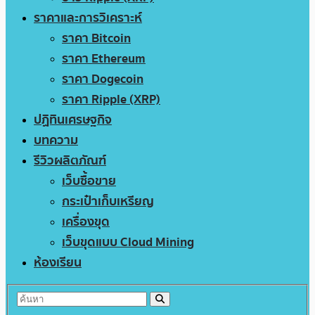
ราคาและการวิเคราะห์
ราคา Bitcoin
ราคา Ethereum
ราคา Dogecoin
ราคา Ripple (XRP)
ปฏิทินเศรษฐกิจ
บทความ
รีวิวผลิตภัณฑ์
เว็บซื้อขาย
กระเป๋าเก็บเหรียญ
เครื่องขุด
เว็บขุดแบบ Cloud Mining
ห้องเรียน