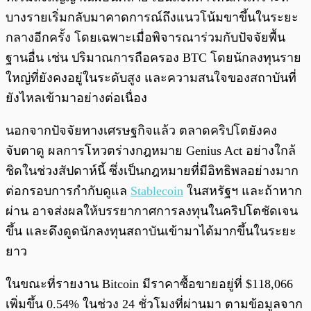
บางรายเริ่มกลับมาคาดการณ์ถึงแนวโน้มขาขึ้นในระยะ
กลางอีกครั้ง โดยเฉพาะเมื่อพิจารณาร่วมกับปัจจัยพื้น
ฐานอื่น เช่น ปริมาณการถือครอง BTC โดยนักลงทุนราย
ใหญ่ที่ยังคงอยู่ในระดับสูง และความสนใจของสถาบันที่
ยังไหลเข้ามาอย่างต่อเนื่อง
นอกจากปัจจัยทางเศรษฐกิจแล้ว ตลาดคริปโตยังคง
จับตาดู ผลการโหวตร่างกฎหมาย Genius Act อย่างใกล้
ชิดในช่วงสัปดาห์นี้ ซึ่งเป็นกฎหมายที่มีอิทธิพลอย่างมาก
ต่อกรอบการกำกับดูแล
Stablecoin
ในสหรัฐฯ และถ้าหาก
ผ่าน อาจส่งผลให้บรรยากาศการลงทุนในคริปโตชัดเจน
ขึ้น และดึงดูดนักลงทุนสถาบันเข้ามาได้มากขึ้นในระยะ
ยาว
ในขณะที่รายงาน Bitcoin มีราคาซื้อขายอยู่ที่ $118,066
เพิ่มขึ้น 0.54% ในช่วง 24 ชั่วโมงที่ผ่านมา ตามข้อมูลจาก