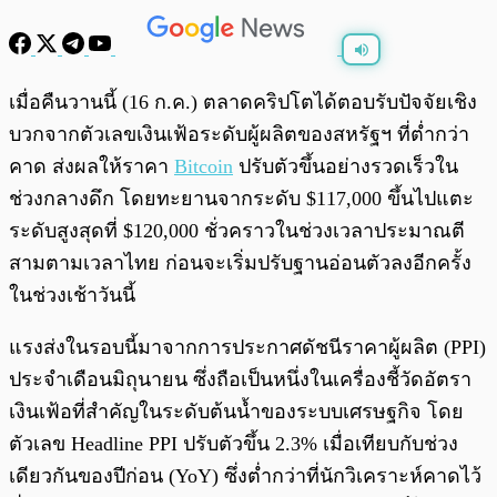
พร้อมเล่น
0:00
/
0:00
เมื่อคืนวานนี้ (16 ก.ค.) ตลาดคริปโตได้ตอบรับปัจจัยเชิง
บวกจากตัวเลขเงินเฟ้อระดับผู้ผลิตของสหรัฐฯ ที่ต่ำกว่า
คาด ส่งผลให้ราคา
Bitcoin
ปรับตัวขึ้นอย่างรวดเร็วใน
ช่วงกลางดึก โดยทะยานจากระดับ $117,000 ขึ้นไปแตะ
ระดับสูงสุดที่ $120,000 ชั่วคราวในช่วงเวลาประมาณตี
สามตามเวลาไทย ก่อนจะเริ่มปรับฐานอ่อนตัวลงอีกครั้ง
ในช่วงเช้าวันนี้
แรงส่งในรอบนี้มาจากการประกาศดัชนีราคาผู้ผลิต (PPI)
ประจำเดือนมิถุนายน ซึ่งถือเป็นหนึ่งในเครื่องชี้วัดอัตรา
เงินเฟ้อที่สำคัญในระดับต้นน้ำของระบบเศรษฐกิจ โดย
ตัวเลข Headline PPI ปรับตัวขึ้น 2.3% เมื่อเทียบกับช่วง
เดียวกันของปีก่อน (YoY) ซึ่งต่ำกว่าที่นักวิเคราะห์คาดไว้