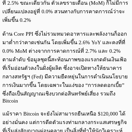
ที่ 2.5% ขณะเดียวกัน ตัวเลขรายเดือน (MoM) ก็ไม่มีการ
เปลี่ยนแปลงอยู่ที่ 0.0% สวนทางกับการคาดการณ์ว่าจะ
เพิ่มขึ้น 0.2%
ด้าน Core PPI ซึ่งไม่รวมหมวดอาหารและพลังงานก็ออก
มาต่ำกว่าคาดเช่นกัน โดยเพิ่มขึ้น 2.6% YoY และคงที่ที่
0.0% MoM ต่างจากการคาดการณ์ที่ 2.7% และ 0.2%
ตามลำดับ ข้อมูลชุดนี้สะท้อนภาพของแรงกดดันเงินเฟ้อ
ที่เริ่มอ่อนตัวลงในฝั่งผู้ผลิต ซึ่งอาจเปิดทางให้ธนาคาร
กลางสหรัฐฯ (Fed) มีความยืดหยุ่นในการดำเนินนโยบาย
การเงินมากขึ้น โดยเฉพาะในแง่ของ “การลดดอกเบี้ย”
ซึ่งถือเป็นสัญญาณเชิงบวกต่อสินทรัพย์เสี่ยง รวมถึง
Bitcoin
แม้ราคา Bitcoin จะยังไม่สามารถยืนเหนือ $120,000 ได้
อย่างมั่นคง แต่การดีดตัวแรงท่ามกลางกระแสเศรษฐกิจ
ที่เริ่มส่งสัญญาณผ่อนคลาย เป็นสิ่งที่ทำให้นักวิเคราะห์