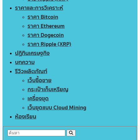
ราคาและการวิเคราะห์
ราคา Bitcoin
ราคา Ethereum
ราคา Dogecoin
ราคา Ripple (XRP)
ปฏิทินเศรษฐกิจ
บทความ
รีวิวผลิตภัณฑ์
เว็บซื้อขาย
กระเป๋าเก็บเหรียญ
เครื่องขุด
เว็บขุดแบบ Cloud Mining
ห้องเรียน