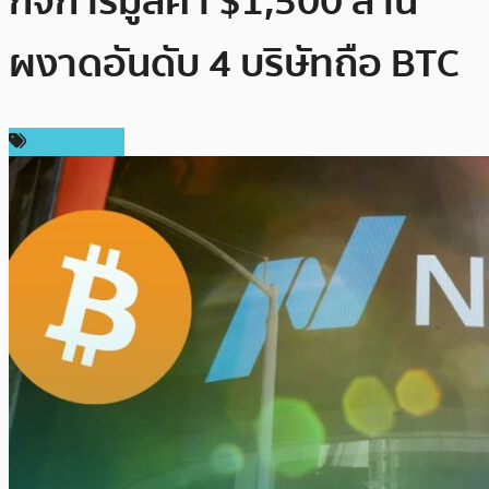
กิจการมูลค่า $1,500 ล้าน
ผงาดอันดับ 4 บริษัทถือ BTC
ข่าว Bitcoin