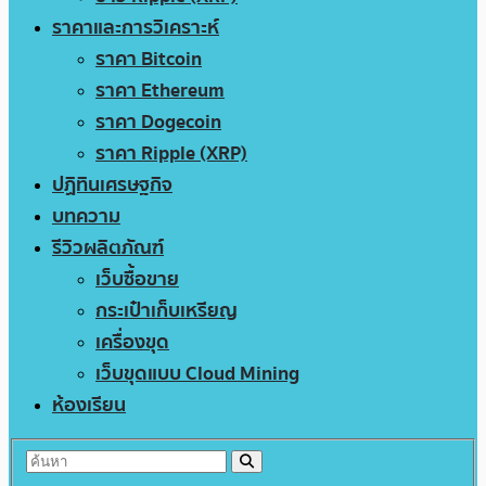
ราคาและการวิเคราะห์
ราคา Bitcoin
ราคา Ethereum
ราคา Dogecoin
ราคา Ripple (XRP)
ปฏิทินเศรษฐกิจ
บทความ
รีวิวผลิตภัณฑ์
เว็บซื้อขาย
กระเป๋าเก็บเหรียญ
เครื่องขุด
เว็บขุดแบบ Cloud Mining
ห้องเรียน