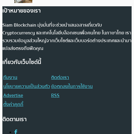
เป้าหมายของเรา
Siam Blockchain มุ่งมั่นที่จะช่วยนำเสนอสารเกี่ยวกับ
Cryptocurrency และเทคโนโลยีบล็อกเชนเพื่อคนไทย ในภาษาไทย เรา
รวบรวมข้อมูลส่วนใหญ่จากเว็บไซต์และเว็บบอร์ดต่างประเทศและนำมา
แปลส่งตรงถึงฟีดคุณ
เกี่ยวกับเว็บไซต์นี้
ทีมงาน
ติดต่อเรา
นโยบายความเป็นส่วนตัว
ข้อตกลงในการใช้งาน
Advertise
RSS
ตั้งค่าคุกกี้
ติดตามเรา