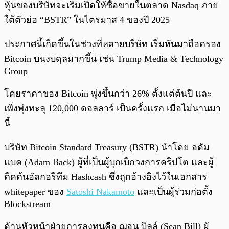
หุ้นของบริษัทจะเริ่มเปิดให้ซื้อขายในตลาด Nasdaq ภาย
ใต้ตัวย่อ “BSTR” ในไตรมาส 4 ของปี 2025
ประกาศนี้เกิดขึ้นในช่วงที่หลายบริษัท เริ่มหันมาถือครอง
Bitcoin บนงบดุลมากขึ้น เช่น Trump Media & Technology
Group
โดยราคาของ Bitcoin พุ่งขึ้นกว่า 26% ตั้งแต่ต้นปี และ
เพิ่งพุ่งทะลุ 120,000 ดอลลาร์ เป็นครั้งแรก เมื่อไม่นานมา
นี้
บริษัท Bitcoin Standard Treasury (BSTR) นำโดย อดัม
แบค (Adam Back) ผู้ที่เป็นผู้บุกเบิกวงการคริปโต และผู้
คิดค้นอัลกอริทึม Hashcash ซึ่งถูกอ้างอิงไว้ในเอกสาร
whitepaper ของ
Satoshi Nakamoto
และเป็นผู้ร่วมก่อตั้ง
Blockstream
ด้านหัวหน้าฝ่ายการลงทุนคือ ฌอน บิลล์ (Sean Bill) ผู้