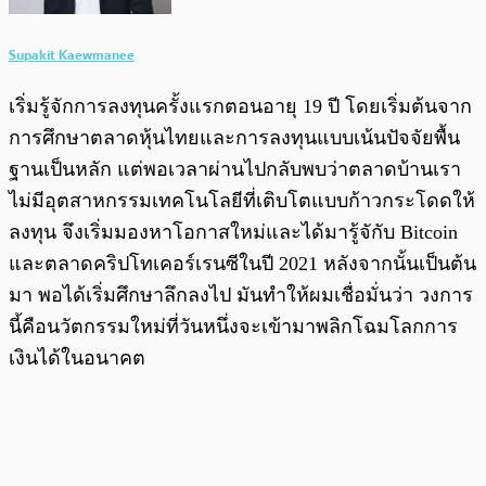
Supakit Kaewmanee
เริ่มรู้จักการลงทุนครั้งแรกตอนอายุ 19 ปี โดยเริ่มต้นจาก
การศึกษาตลาดหุ้นไทยและการลงทุนแบบเน้นปัจจัยพื้น
ฐานเป็นหลัก แต่พอเวลาผ่านไปกลับพบว่าตลาดบ้านเรา
ไม่มีอุตสาหกรรมเทคโนโลยีที่เติบโตแบบก้าวกระโดดให้
ลงทุน จึงเริ่มมองหาโอกาสใหม่และได้มารู้จักับ Bitcoin
และตลาดคริปโทเคอร์เรนซีในปี 2021 หลังจากนั้นเป็นต้น
มา พอได้เริ่มศึกษาลึกลงไป มันทำให้ผมเชื่อมั่นว่า วงการ
นี้คือนวัตกรรมใหม่ที่วันหนึ่งจะเข้ามาพลิกโฉมโลกการ
เงินได้ในอนาคต