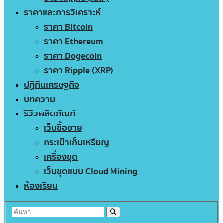
ราคาและการวิเคราะห์
ราคา Bitcoin
ราคา Ethereum
ราคา Dogecoin
ราคา Ripple (XRP)
ปฏิทินเศรษฐกิจ
บทความ
รีวิวผลิตภัณฑ์
เว็บซื้อขาย
กระเป๋าเก็บเหรียญ
เครื่องขุด
เว็บขุดแบบ Cloud Mining
ห้องเรียน