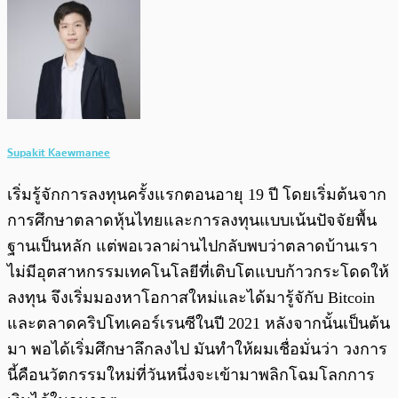
Supakit Kaewmanee
เริ่มรู้จักการลงทุนครั้งแรกตอนอายุ 19 ปี โดยเริ่มต้นจาก
การศึกษาตลาดหุ้นไทยและการลงทุนแบบเน้นปัจจัยพื้น
ฐานเป็นหลัก แต่พอเวลาผ่านไปกลับพบว่าตลาดบ้านเรา
ไม่มีอุตสาหกรรมเทคโนโลยีที่เติบโตแบบก้าวกระโดดให้
ลงทุน จึงเริ่มมองหาโอกาสใหม่และได้มารู้จักับ Bitcoin
และตลาดคริปโทเคอร์เรนซีในปี 2021 หลังจากนั้นเป็นต้น
มา พอได้เริ่มศึกษาลึกลงไป มันทำให้ผมเชื่อมั่นว่า วงการ
นี้คือนวัตกรรมใหม่ที่วันหนึ่งจะเข้ามาพลิกโฉมโลกการ