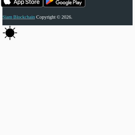
Siam Blockchain
Copyright © 2026.