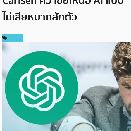
Carlsen คว้าชัยเหนือ AI แบบ
ไม่เสียหมากสักตัว
ข่าว AI