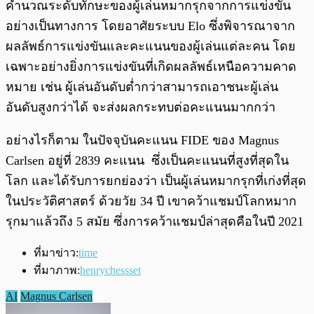
คำนวณระดับทักษะของผู้เล่นหมากรุกจากการแข่งขัน
อย่างเป็นทางการ โดยอาศัยระบบ Elo ซึ่งพิจารณาจาก
ผลลัพธ์การแข่งขันและคะแนนของผู้เล่นแต่ละคน โดย
เฉพาะอย่างยิ่งการแข่งขันที่เกิดผลลัพธ์เหนือความคาด
หมาย เช่น ผู้เล่นอันดับต่ำกว่าสามารถเอาชนะผู้เล่น
อันดับสูงกว่าได้ จะส่งผลกระทบต่อคะแนนมากกว่า
อย่างไรก็ตาม ในปัจจุบันคะแนน FIDE ของ Magnus
Carlsen อยู่ที่ 2839 คะแนน ซึ่งเป็นคะแนนที่สูงที่สุดใน
โลก และได้รับการยกย่องว่า เป็นผู้เล่นหมากรุกที่เก่งที่สุด
ในประวัติศาสตร์ ด้วยวัย 34 ปี เขาคว้าแชมป์โลกหมาก
รุกมาแล้วถึง 5 สมัย ซึ่งการคว้าแชมป์ล่าสุดคือในปี 2021
ที่มาข่าว:
time
ที่มาภาพ:
henrychessset
AI
Magnus Carlsen