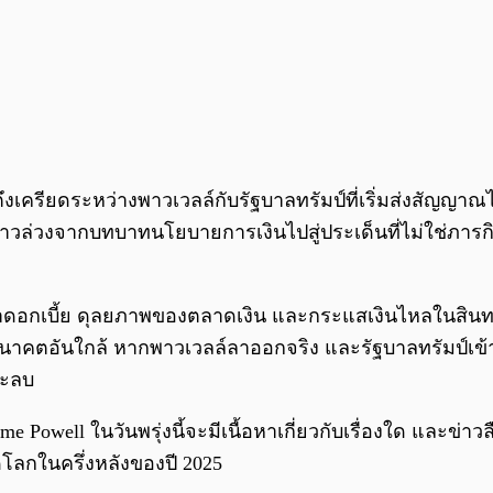
ึงเครียดระหว่างพาวเวลล์กับรัฐบาลทรัมป์ที่เริ่มส่งสัญญา
ังก้าวล่วงจากบทบาทนโยบายการเงินไปสู่ประเด็นที่ไม่ใช่ภ
าดอกเบี้ย ดุลยภาพของตลาดเงิน และกระแสเงินไหลในสินทรัพย
นอนาคตอันใกล้ หากพาวเวลล์ลาออกจริง และรัฐบาลทรัมป์เข
ละลบ
 Powell ในวันพรุ่งนี้จะมีเนื้อหาเกี่ยวกับเรื่องใด และข่
ดโลกในครึ่งหลังของปี 2025