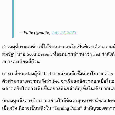
— Pulte (@pulte)
July 22, 2025
สาเหตุที่กระแสข่าวนี้ได้รับความสนใจเป็นพิเศษคือ ความต
สหรัฐฯ นาย Scott Bessent ที่ออกมากล่าวหาว่า Fed กำล
อย่างละเอียดถี่ถ้วน
การเปลี่ยนแปลงผู้นำ Fed อาจส่งผลลึกซึ้งต่อนโยบายอัตร
ตัวท่ามกลางความหวังว่า Fed จะเริ่มลดอัตราดอกเบี้ยใ
ตลาดคริปโตอาจเพิ่มขึ้นอย่างมีนัยสำคัญ ทั้งในเชิงบวกแ
นักลงทุนจึงควรติดตามอย่างใกล้ชิดว่าสุนทรพจน์ของ Jerome
เป็นจริง นี่อาจเป็นหนึ่งใน “Turning Point” สำคัญของตลา