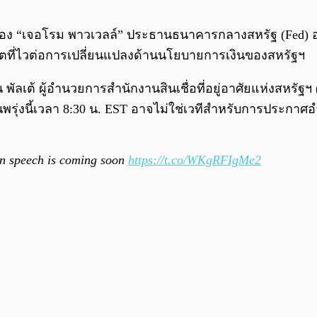
รื่อง “เจอโรม พาวเวลล์” ประธานธนาคารกลางสหรัฐ (Fed) อ
ตที่ไวต่อการเปลี่ยนแปลงด้านนโยบายการเงินของสหรัฐฯ
ัลเต้ ผู้อำนวยการสำนักงานสินเชื่อที่อยู่อาศัยแห่งสหรัฐ
นพรุ่งนี้เวลา 8:30 น. EST อาจไม่ใช่เวทีสำหรับการประก
ion speech is coming soon
https://t.co/WKgRFIgMe2