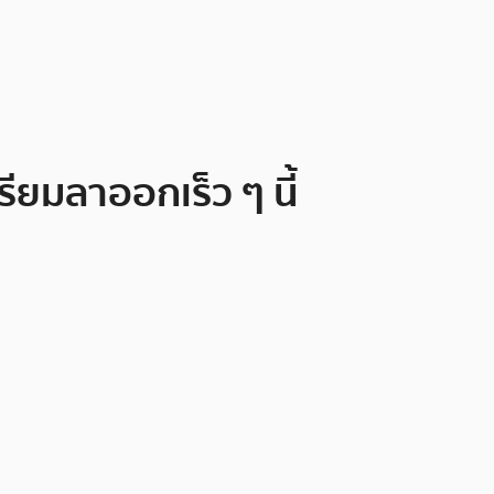
ยมลาออกเร็ว ๆ นี้