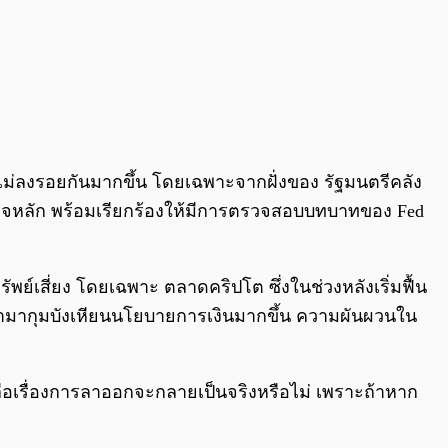
ณไม่ลงรอยกันมากขึ้น โดยเฉพาะจากฝั่งของ รัฐมนตรีคลัง
ารกิจหลัก พร้อมเรียกร้องให้มีการตรวจสอบบทบาทของ Fed
์เสี่ยง โดยเฉพาะ ตลาดคริปโต ซึ่งในช่วงหลังเริ่มฟื้น
้ามากุมบังเหียนนโยบายการเงินมากขึ้น ความผันผวนใน
าวลือเรื่องการลาออกจะกลายเป็นจริงหรือไม่ เพราะถ้าหาก