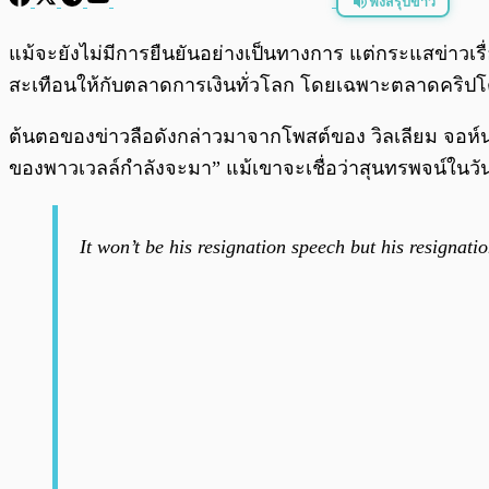
ฟังสรุปข่าว
พร้อมเล่น
แม้จะยังไม่มีการยืนยันอย่างเป็นทางการ แต่กระแสข่าวเ
สะเทือนให้กับตลาดการเงินทั่วโลก โดยเฉพาะตลาดคริปโ
ต้นตอของข่าวลือดังกล่าวมาจากโพสต์ของ วิลเลียม จอห์น พ
ของพาวเวลล์กำลังจะมา” แม้เขาจะเชื่อว่าสุนทรพจน์ในวั
It won’t be his resignation speech but his resignat