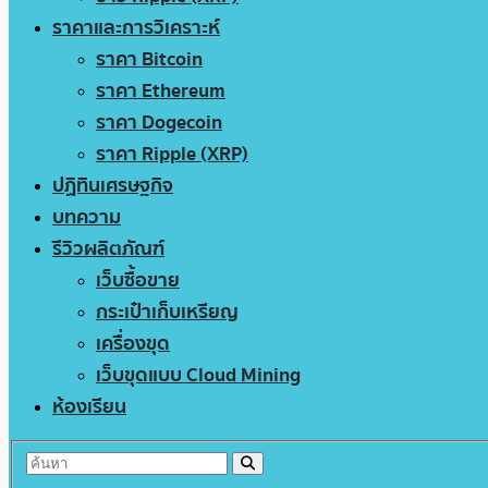
ราคาและการวิเคราะห์
ราคา Bitcoin
ราคา Ethereum
ราคา Dogecoin
ราคา Ripple (XRP)
ปฏิทินเศรษฐกิจ
บทความ
รีวิวผลิตภัณฑ์
เว็บซื้อขาย
กระเป๋าเก็บเหรียญ
เครื่องขุด
เว็บขุดแบบ Cloud Mining
ห้องเรียน