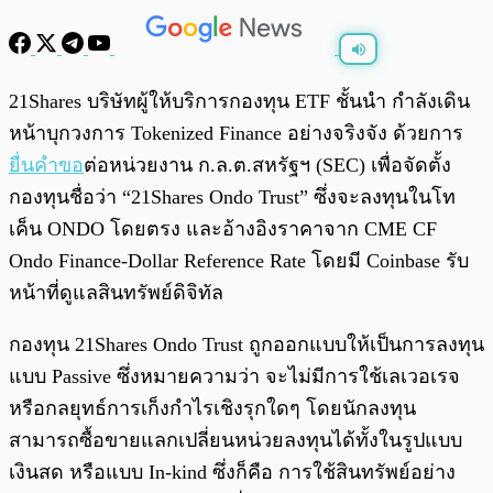
พร้อมเล่น
0:00
/
0:00
21Shares บริษัทผู้ให้บริการกองทุน ETF ชั้นนำ กำลังเดิน
หน้าบุกวงการ Tokenized Finance อย่างจริงจัง ด้วยการ
ยื่นคำขอ
ต่อหน่วยงาน ก.ล.ต.สหรัฐฯ (SEC) เพื่อจัดตั้ง
กองทุนชื่อว่า “21Shares Ondo Trust” ซึ่งจะลงทุนในโท
เค็น ONDO โดยตรง และอ้างอิงราคาจาก CME CF
Ondo Finance-Dollar Reference Rate โดยมี Coinbase รับ
หน้าที่ดูแลสินทรัพย์ดิจิทัล
กองทุน 21Shares Ondo Trust ถูกออกแบบให้เป็นการลงทุน
แบบ Passive ซึ่งหมายความว่า จะไม่มีการใช้เลเวอเรจ
หรือกลยุทธ์การเก็งกำไรเชิงรุกใดๆ โดยนักลงทุน
สามารถซื้อขายแลกเปลี่ยนหน่วยลงทุนได้ทั้งในรูปแบบ
เงินสด หรือแบบ In-kind ซึ่งก็คือ การใช้สินทรัพย์อย่าง