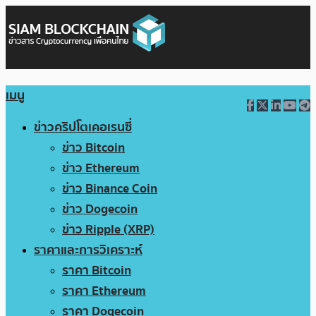
เมนู
ข่าวคริปโตเคอเรนซี่
ข่าว Bitcoin
ข่าว Ethereum
ข่าว Binance Coin
ข่าว Dogecoin
ข่าว Ripple (XRP)
ราคาและการวิเคราะห์
ราคา Bitcoin
ราคา Ethereum
ราคา Dogecoin