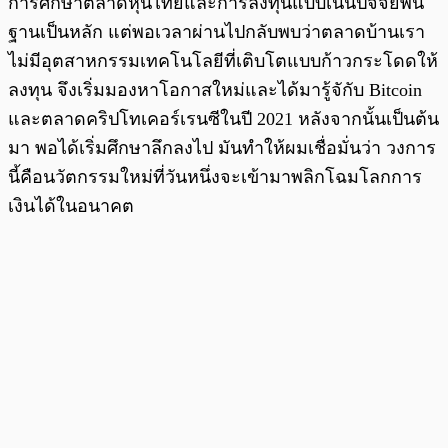
การศึกษาตลาดหุ้นไทยและการลงทุนแบบเน้นปัจจัยพื้น
ฐานเป็นหลัก แต่พอเวลาผ่านไปกลับพบว่าตลาดบ้านเรา
ไม่มีอุตสาหกรรมเทคโนโลยีที่เติบโตแบบก้าวกระโดดให้
ลงทุน จึงเริ่มมองหาโอกาสใหม่และได้มารู้จักับ Bitcoin
และตลาดคริปโทเคอร์เรนซีในปี 2021 หลังจากนั้นเป็นต้น
มา พอได้เริ่มศึกษาลึกลงไป มันทำให้ผมเชื่อมั่นว่า วงการ
นี้คือนวัตกรรมใหม่ที่วันหนึ่งจะเข้ามาพลิกโฉมโลกการ
เงินได้ในอนาคต