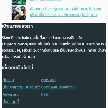
นักลงทุน Uber รุ่นแรก แนะนำให้เทขาย Bitcoin
เพื่อไปซื้อ Solana และ Bittensor (TAO) แทน
เป้าหมายของเรา
Siam Blockchain มุ่งมั่นที่จะช่วยนำเสนอสารเกี่ยวกับ
Cryptocurrency และเทคโนโลยีบล็อกเชนเพื่อคนไทย ในภาษาไทย เรา
รวบรวมข้อมูลส่วนใหญ่จากเว็บไซต์และเว็บบอร์ดต่างประเทศและนำมา
แปลส่งตรงถึงฟีดคุณ
เกี่ยวกับเว็บไซต์นี้
ทีมงาน
ติดต่อเรา
นโยบายความเป็นส่วนตัว
ข้อตกลงในการใช้งาน
Advertise
RSS
ตั้งค่าคุกกี้