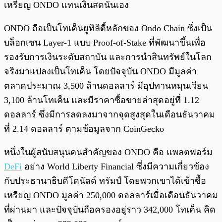
เหรียญ ONDO แทนเงินสดนั่นเอง
ONDO ถือเป็นโทเค็นยูทิลิตี้หลักของ Ondo Chain ซึ่งเป็น
บล็อกเชน Layer-1 แบบ Proof-of-Stake ที่พัฒนาขึ้นเพื่อ
รองรับการเงินระดับสถาบัน และการนำสินทรัพย์ในโลก
จริงมาแปลงเป็นโทเค็น โดยปัจจุบัน ONDO มีมูลค่า
ตลาดประมาณ 3,500 ล้านดอลลาร์ มีอุปทานหมุนเวียน
3,100 ล้านโทเค็น และมีราคาซื้อขายล่าสุดอยู่ที่ 1.12
ดอลลาร์ ซึ่งมีการลดลงมาจากจุดสูงสุดในเดือนธันวาคม
ที่ 2.14 ดอลลาร์ ตามข้อมูลจาก CoinGecko
หนึ่งในผู้สนับสนุนคนสำคัญของ ONDO คือ แพลตฟอร์ม
DeFi
อย่าง World Liberty Financial ซึ่งมีความเกี่ยวข้อง
กับประธานาธิบดีโดนัลด์ ทรัมป์ โดยพวกเขาได้เข้าซื้อ
เหรียญ ONDO มูลค่า 250,000 ดอลลาร์เมื่อเดือนธันวาคม
ที่ผ่านมา และปัจจุบันถือครองอยู่ราว 342,000 โทเค็น คิด