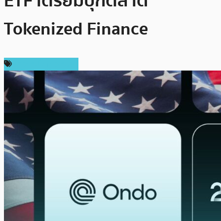
ETF เตรียมบุกตลาด
Tokenized Finance
ข่าวคริปโตเคอเรนซี่