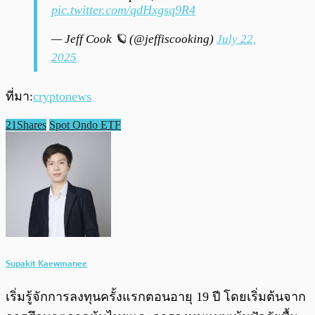
pic.twitter.com/qdHxgsq9R4
— Jeff Cook 🪐 (@jeffiscooking)
July 22,
2025
ที่มา:
cryptonews
21Shares
Spot Ondo ETF
Supakit Kaewmanee
เริ่มรู้จักการลงทุนครั้งแรกตอนอายุ 19 ปี โดยเริ่มต้นจาก