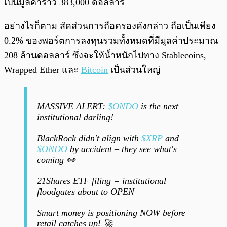
เป็นมูลค่าราว 383,000 ดอลลาร์
อย่างไรก็ตาม สัดส่วนการถือครองดังกล่าว ถือเป็นเพียง
0.2% ของพอร์ตการลงทุนรวมทั้งหมดที่มีมูลค่าประมาณ
208 ล้านดอลลาร์ ซึ่งจะให้น้ำหนักไปทาง Stablecoins,
Wrapped Ether และ
Bitcoin
เป็นส่วนใหญ่
MASSIVE ALERT:
$ONDO
is the next
institutional darling!
BlackRock didn't align with
$XRP
and
$ONDO
by accident – they see what's
coming 👀
21Shares ETF filing = institutional
floodgates about to OPEN
Smart money is positioning NOW before
retail catches up! 🚀