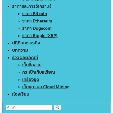
ราคาและการวิเคราะห์
ราคา Bitcoin
ราคา Ethereum
ราคา Dogecoin
ราคา Ripple (XRP)
ปฏิทินเศรษฐกิจ
บทความ
รีวิวผลิตภัณฑ์
เว็บซื้อขาย
กระเป๋าเก็บเหรียญ
เครื่องขุด
เว็บขุดแบบ Cloud Mining
ห้องเรียน