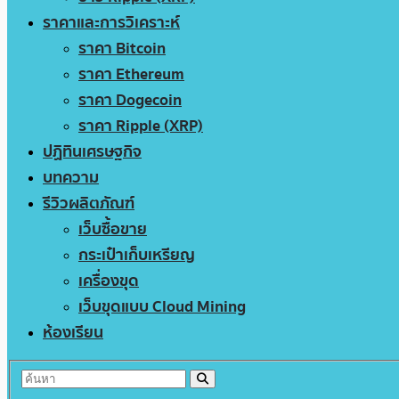
ราคาและการวิเคราะห์
ราคา Bitcoin
ราคา Ethereum
ราคา Dogecoin
ราคา Ripple (XRP)
ปฏิทินเศรษฐกิจ
บทความ
รีวิวผลิตภัณฑ์
เว็บซื้อขาย
กระเป๋าเก็บเหรียญ
เครื่องขุด
เว็บขุดแบบ Cloud Mining
ห้องเรียน