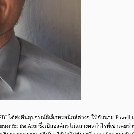
BI ได้ส่งคืนอุปกรณ์อิเล็กทรอนิกส์ต่างๆ ให้กับนาย Powel
er for the Arts ซึ่งเป็นองค์กรไม่แสวงผลกำไรที่เขาเคยร่ว