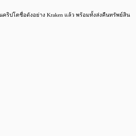
0:00
/
0:00
ิปโตชื่อดังอย่าง Kraken แล้ว พร้อมทั้งส่งคืนทรัพย์สิน