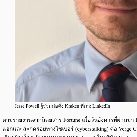
Jesse Powell ผู้ร่วมก่อตั้ง Kraken ที่มา: LinkedIn
ตามรายงานจากนิตยสาร Fortune เมื่อวันอังคารที่ผ่านมา F
แฮกและสะกดรอยทางไซเบอร์ (cyberstalking) ต่อ Verge Cent