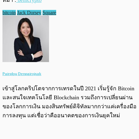
ที่มา :
beincrypto
bitcoin
Jack Dorsey
Square
Pairploy Denpairojsak
เข้าสู่โลกคริปโตจากการเทรดในปี 2021 เริ่มรู้จัก Bitcoin
และสนใจเทคโนโลยี Blockchain รวมถึงการเปลี่ยนผ่าน
ของโลกการเงิน มองสินทรัพย์ดิจิทัลมากกว่าแค่เครื่องมือ
การลงทุน แต่เชื่อว่าคืออนาคตของการเงินยุคใหม่