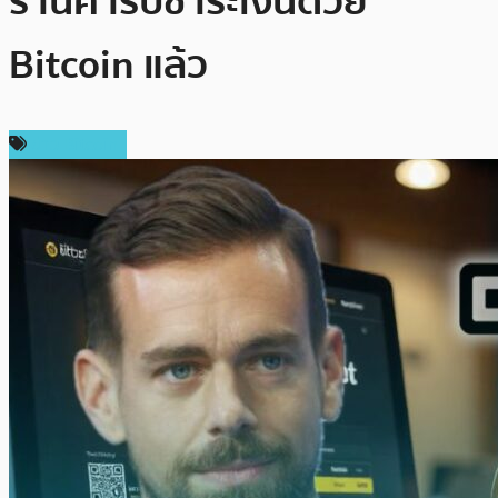
ร้านค้ารับชำระเงินด้วย
Bitcoin แล้ว
ข่าว Bitcoin