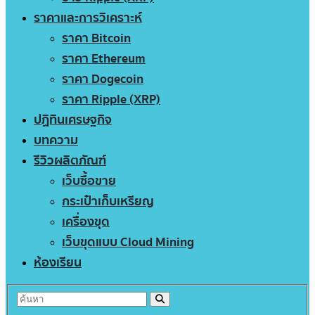
ราคาและการวิเคราะห์
ราคา Bitcoin
ราคา Ethereum
ราคา Dogecoin
ราคา Ripple (XRP)
ปฏิทินเศรษฐกิจ
บทความ
รีวิวผลิตภัณฑ์
เว็บซื้อขาย
กระเป๋าเก็บเหรียญ
เครื่องขุด
เว็บขุดแบบ Cloud Mining
ห้องเรียน