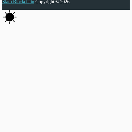
Siam Blockchain
Copyright © 2026.