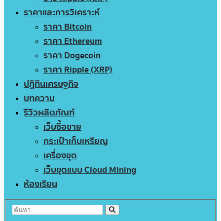
ราคาและการวิเคราะห์
ราคา Bitcoin
ราคา Ethereum
ราคา Dogecoin
ราคา Ripple (XRP)
ปฏิทินเศรษฐกิจ
บทความ
รีวิวผลิตภัณฑ์
เว็บซื้อขาย
กระเป๋าเก็บเหรียญ
เครื่องขุด
เว็บขุดแบบ Cloud Mining
ห้องเรียน