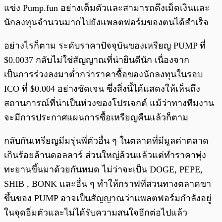
แข่ง Pump.fun อย่างเต็มตัวและสามารถดึงเม็ดเงินและ
นักลงทุนจำนวนมากไปยังแพลตฟอร์มของตนได้สำเร็จ
อย่างไรก็ตาม ระดับราคาปัจจุบันของเหรียญ PUMP ที่
$0.0037 กลับไม่ใช่สัญญาณที่น่ายินดีนัก เนื่องจาก
เป็นการร่วงลงมาต่ำกว่าราคาซื้อของนักลงทุนในรอบ
ICO ที่ $0.004 อย่างชัดเจน ซึ่งสิ่งนี้ได้แสดงให้เห็นถึง
สถานการณ์ที่น่าเป็นห่วงของโปรเจกต์ แม้ว่าทางทีมงาน
จะมีการประกาศแผนการซื้อเหรียญคืนแล้วก็ตาม
กลับกันเหรียญมีมรุ่นพี่ตัวอื่น ๆ ในตลาดที่มีมูลค่าตลาด
เกินร้อยล้านดอลลาร์ ส่วนใหญ่ล้วนแล้วแต่ทำราคาพุ่ง
ทะยานขึ้นมาด้วยกันหมด ไม่ว่าจะเป็น DOGE, PEPE,
SHIB , BONK และอื่น ๆ ทำให้กราฟที่สวนทางตลาดขา
ขึ้นของ PUMP อาจเป็นสัญญาณว่าแพลตฟอร์มกำลังอยู่
ในจุดอิ่มตัวและไม่ได้รับความสนใจอีกต่อไปแล้ว