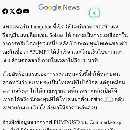
พร้อมเล่น
0:00
/
0:00
แพลตฟอร์ม Pump.fun ที่เปิดให้ใครก็สามารถสร้างเห
รียญมีมบนบล็อกเชน Solana ได้ กลายเป็นกระแสฮือฮาใน
วงการคริปโตอยู่ช่วงหนึ่ง หลังเปิดระดมทุนโทเคนของตัว
เองในชื่อว่า “PUMP” ได้สำเร็จ และโกยเงินไปมากกว่า
500 ล้านดอลลาร์ ภายในเวลาไม่ถึง 20 นาที
ด้วยอันร้อนแรงของการระดมทุนครั้งนี้ทำให้หลายคน
คาดหวังว่า PUMP จะเป็นโทเคนที่ไปได้ไกล แต่ดูเหมือน
ความจริงจะไม่ได้สวยหรูขนาดนั้น เพราะหลังเปิดให้
เทรดได้จริง นักลงทุนที่ได้โทเคนมาตั้งแต่ช่วง
ICO
กลับ
เทขายกันแบบไม่ยั้ง ส่งผลให้ราคาหล่นฮวบ
อ้างอิงข้อมูลจากกราฟ PUMP/USD บน Coinmarketcap