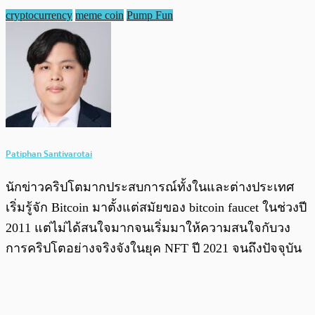
cryptocurrency
meme coin
Pump Fun
Patiphan Santivarotai
นักข่าวคริปโตมากประสบการณ์ทั้งในและต่างประเทศ
เริ่มรู้จัก Bitcoin มาตั้งแต่สมัยของ bitcoin faucet ในช่วงปี
2011 แต่ไม่ได้สนใจมากจนเริ่มมาให้ความสนใจกับวง
การคริปโตอย่างจริงจังในยุค NFT ปี 2021 จนถึงปัจจุบัน