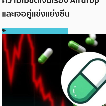
ความไม่ชัดเจนเรื่อง Airdrop
และเจอคู่แข่งแย่งซีน
ราคาเหรียญอื่นๆ
,
ราคาและการวิเคราะห์