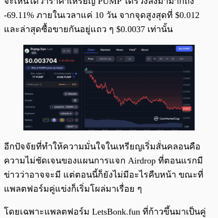
จะเห็นได้ว่าราคาเหรียญ PUMP ได้ร่วงลงมามากถึง
-69.11% ภายในเวลาแค่ 10 วัน จากจุดสูงสุดที่ $0.012
และล่าสุดซื้อขายกันอยู่แถว ๆ $0.0037 เท่านั้น
อีกปัจจัยที่ทำให้ความมั่นใจในเหรียญเริ่มสั่นคลอนคือ
ความไม่ชัดเจนของแผนการแจก Airdrop ที่ตอนแรกมี
ข่าวว่าอาจจะมี แต่ตอนนี้ก็ยังไม่มีอะไรคืบหน้า ขณะที่
แพลตฟอร์มคู่แข่งก็เริ่มโผล่มาเรื่อย ๆ
โดยเฉพาะแพลตฟอร์ม LetsBonk.fun ที่ก้าวขึ้นมาเป็นคู่