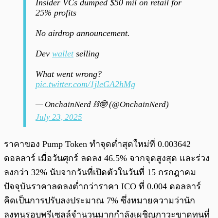
Insider VCs dumped $50 mil on retail for
25% profits
No airdrop announcement.
Dev
wallet
selling
What went wrong?
pic.twitter.com/1jleGA2hMg
— OnchainNerd ⛓️🤓 (@OnchainNerd)
July 23, 2025
ราคาของ Pump Token ทำจุดต่ำสุดใหม่ที่ 0.003642
ดอลลาร์ เมื่อวันศุกร์ ลดลง 46.5% จากจุดสูงสุด และร่วง
ลงกว่า 32% นับจากวันที่เปิดตัวในวันที่ 15 กรกฎาคม
ปัจจุบันราคาลดลงต่ำกว่าราคา ICO ที่ 0.004 ดอลลาร์
คิดเป็นการปรับลงประมาณ 7% ซึ่งหมายความว่านัก
ลงทุนรอบพรีเซลล์จำนวนมากกำลังเผชิญภาวะขาดทุนที่