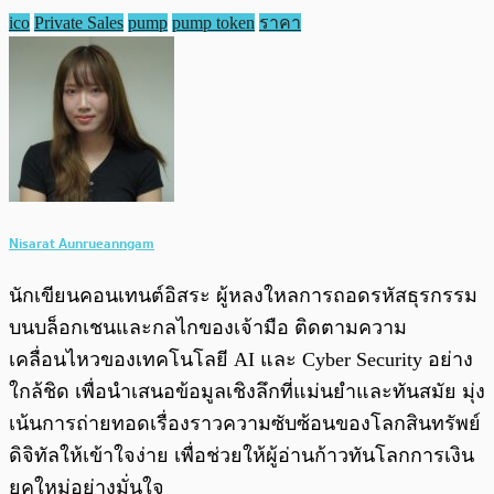
ico
Private Sales
pump
pump token
ราคา
Nisarat Aunrueanngam
นักเขียนคอนเทนต์อิสระ ผู้หลงใหลการถอดรหัสธุรกรรม
บนบล็อกเชนและกลไกของเจ้ามือ ติดตามความ
เคลื่อนไหวของเทคโนโลยี AI และ Cyber Security อย่าง
ใกล้ชิด เพื่อนำเสนอข้อมูลเชิงลึกที่แม่นยำและทันสมัย มุ่ง
เน้นการถ่ายทอดเรื่องราวความซับซ้อนของโลกสินทรัพย์
ดิจิทัลให้เข้าใจง่าย เพื่อช่วยให้ผู้อ่านก้าวทันโลกการเงิน
ยุคใหม่อย่างมั่นใจ