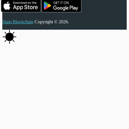
Siam Blockchain
Copyright © 2026.