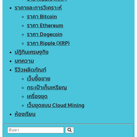
ราคาและการวิเคราะห์
ราคา Bitcoin
ราคา Ethereum
ราคา Dogecoin
ราคา Ripple (XRP)
ปฏิทินเศรษฐกิจ
บทความ
รีวิวผลิตภัณฑ์
เว็บซื้อขาย
กระเป๋าเก็บเหรียญ
เครื่องขุด
เว็บขุดแบบ Cloud Mining
ห้องเรียน