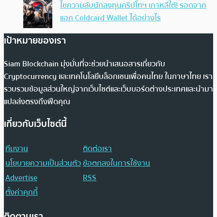
ไขความลับนักลงทุนคริปโทฯ เกาหลีใต้! รอดจาก
แฮก Coldcard Wallet ได้อย่างไร
เป้าหมายของเรา
Siam Blockchain มุ่งมั่นที่จะช่วยนำเสนอสารเกี่ยวกับ
Cryptocurrency และเทคโนโลยีบล็อกเชนเพื่อคนไทย ในภาษาไทย เรา
รวบรวมข้อมูลส่วนใหญ่จากเว็บไซต์และเว็บบอร์ดต่างประเทศและนำมา
แปลส่งตรงถึงฟีดคุณ
เกี่ยวกับเว็บไซต์นี้
ทีมงาน
ติดต่อเรา
นโยบายความเป็นส่วนตัว
ข้อตกลงในการใช้งาน
Advertise
RSS
ตั้งค่าคุกกี้
ติดตามเรา