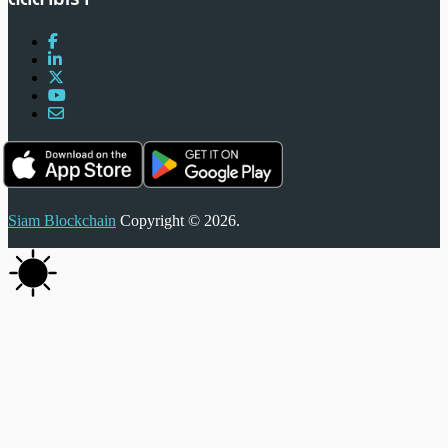
Siam Blockchain
Copyright © 2026.