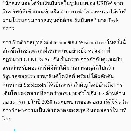
“นักลงทุนจะได้รับเงินปันผลในรูปแบบของ USDW จาก
สินทรัพย์ที่เข้าเกณฑ์ หรือสามารถนำไปลงทุนต่อได้ทันที
ผ่านโปรแกรมการลงทุนต่อด้วยเงินปันผล” นาย Peck
กล่าว
การเปิดตัวกลยุทธ์ Stablecoin ของ WisdomTree ในครั้งนี้
เกิดขึ้นในช่วงเวลาที่เหมาะสมอย่างยิ่ง หลังจากที่
กฎหมาย GENIUS Act ซึ่งเป็นกรอบการกำกับดูแลฉบับ
แรกสำหรับดอลลาร์ดิจิทัลได้ผ่านการอนุมัติไปแล้ว
รัฐบาลของประธานาธิบดีโดนัลด์ ทรัมป์ ได้ผลักดัน
กฎหมาย Stablecoin ให้เป็นวาระสำคัญ โดยอ้างถึงการ
เติบโตของตลาดที่คาดว่าจะขยายตัวไปถึง 3.7 ล้านล้าน
ดอลลาร์ภายในปี 2030 และบทบาทของดอลลาร์ดิจิทัลใน
การรักษาความเป็นเจ้าตลาดของสกุลเงินดอลลาร์ในเวที
โลก