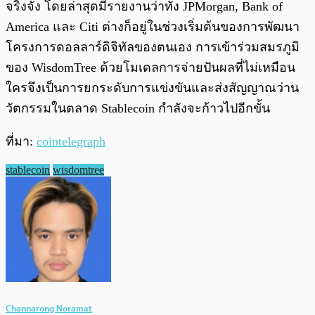
จริงจัง โดยล่าสุดมีรายงานว่าทั้ง JPMorgan, Bank of
America และ Citi ต่างก็อยู่ในช่วงเริ่มต้นของการพัฒนา
โครงการดอลลาร์ดิจิทัลของตนเอง การเข้าร่วมสมรภูมิ
ของ WisdomTree ด้วยโมเดลการจ่ายปันผลที่ไม่เหมือน
ใครจึงเป็นการยกระดับการแข่งขันและส่งสัญญาณว่าน
วัตกรรมในตลาด Stablecoin กำลังจะก้าวไปอีกขั้น
ที่มา:
cointelegraph
stablecoin
wisdomtree
Channarong Noramat