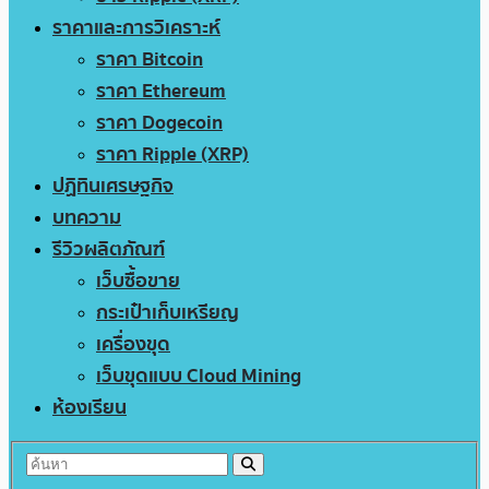
ราคาและการวิเคราะห์
ราคา Bitcoin
ราคา Ethereum
ราคา Dogecoin
ราคา Ripple (XRP)
ปฏิทินเศรษฐกิจ
บทความ
รีวิวผลิตภัณฑ์
เว็บซื้อขาย
กระเป๋าเก็บเหรียญ
เครื่องขุด
เว็บขุดแบบ Cloud Mining
ห้องเรียน