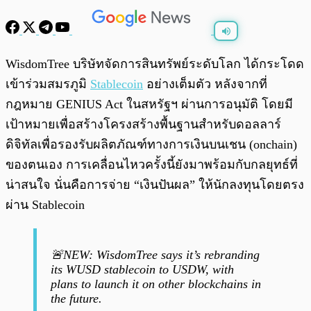
พร้อมเล่น
0:00
/
0:00
WisdomTree บริษัทจัดการสินทรัพย์ระดับโลก ได้กระโดด
เข้าร่วมสมรภูมิ
Stablecoin
อย่างเต็มตัว หลังจากที่
กฎหมาย GENIUS Act ในสหรัฐฯ ผ่านการอนุมัติ โดยมี
เป้าหมายเพื่อสร้างโครงสร้างพื้นฐานสำหรับดอลลาร์
ดิจิทัลเพื่อรองรับผลิตภัณฑ์ทางการเงินบนเชน (onchain)
ของตนเอง การเคลื่อนไหวครั้งนี้ยังมาพร้อมกับกลยุทธ์ที่
น่าสนใจ นั่นคือการจ่าย “เงินปันผล” ให้นักลงทุนโดยตรง
ผ่าน Stablecoin
🚨NEW: WisdomTree says it’s rebranding
its WUSD stablecoin to USDW, with
plans to launch it on other blockchains in
the future.