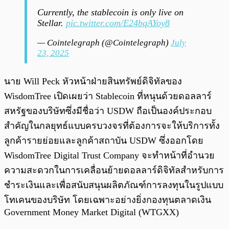
Currently, the stablecoin is only live on
Stellar.
pic.twitter.com/E24bqAYoy8
— Cointelegraph (@Cointelegraph)
July
23, 2025
นาย Will Peck หัวหน้าฝ่ายสินทรัพย์ดิจิทัลของ
WisdomTree เปิดเผยว่า Stablecoin ที่หนุนด้วยดอลลาร์
สหรัฐของบริษัทซึ่งมีชื่อว่า USDW ถือเป็นองค์ประกอบ
สำคัญในกลยุทธ์แบบครบวงจรที่ต้องการจะให้บริการทั้ง
ลูกค้ารายย่อยและลูกค้าสถาบัน USDW ซึ่งออกโดย
WisdomTree Digital Trust Company จะทำหน้าที่อำนวย
ความสะดวกในการเคลื่อนย้ายดอลลาร์ดิจิทัลสำหรับการ
ชำระเงินและเพื่อสนับสนุนผลิตภัณฑ์การลงทุนในรูปแบบ
โทเคนของบริษัท โดยเฉพาะอย่างยิ่งกองทุนตลาดเงิน
Government Money Market Digital (WTGXX)