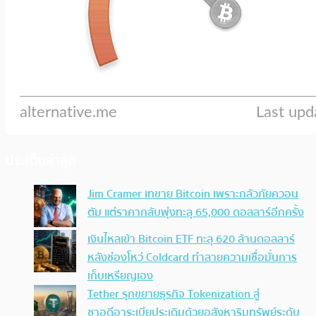
ประเด็นล่าสุด
Jim Cramer เทขาย Bitcoin เพราะกลัวภัยควอน
ตัม แต่ราคากลับพุ่งทะลุ 65,000 ดอลลาร์อีกครั้ง
เงินไหลเข้า Bitcoin ETF ทะลุ 620 ล้านดอลลาร์
หลังช่องโหว่ Coldcard ทำลายความเชื่อมั่นการ
เก็บเหรียญเอง
Tether รุกขยายธุรกิจ Tokenization สู่
ซาอุดีอาระเบียประเดิมด้วยอสังหาริมทรัพย์ระดับ