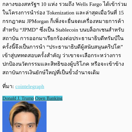
กลางของสหรัฐฯ 10 แห่ง รวมถึง Wells Fargo ได้เข้าร่วม
ในโครงการนำร่อง Tokenization และล่าสุดเมื่อวันที่ 15
กรกฎาคม JPMorgan ก็เพิ่งจะยื่นจดเครื่องหมายการค้า
สำหรับ “JPMD” ซึ่งเป็น Stablecoin บนบล็อกเชนสำหรับ
สถาบัน การออกมาเรียกร้องต่อประธานาธิบดีทรัมป์ใน
ครั้งนี้จึงเป็นการนำ “ประธานาธิบดีผู้สนับสนุนคริปโต”
เข้าสู่บททดสอบครั้งสำคัญ ว่าเขาจะเลือกระหว่างการ
ปกป้องนวัตกรรมและสิทธิของผู้บริโภค หรือจะเข้าข้าง
สถาบันการเงินยักษ์ใหญ่ที่เป็นขั้วอำนาจเดิม
ที่มา:
cointelegraph
Donald J. Trump
Open Banking