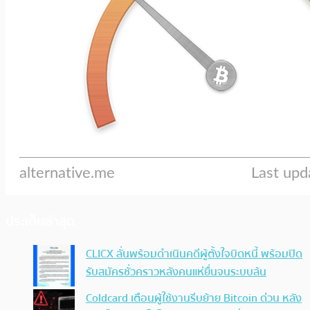
ประเด็นล่าสุด
CLICX ลั่นพร้อมดำเนินคดีผู้ตั้งใจบิดหนี้ พร้อมปิด
รับสมัครชั่วคราวหลังคนแห่ยื่นจนระบบล้น
Coldcard เตือนผู้ใช้งานรีบย้าย Bitcoin ด่วน หลัง