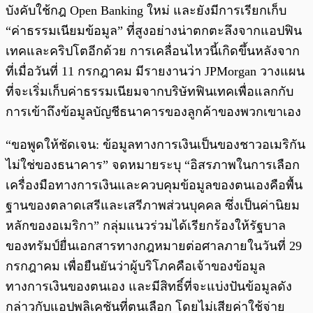
บังคับใช้กฎ Open Banking ใหม่ และยังมีการเรียกเก็บ
“ค่าธรรมเนียมข้อมูล” ที่สูงอย่างน่าตกตะลึงจากแอปฟิน
เทคและคริปโตอีกด้วย การเคลื่อนไหวนี้เกิดขึ้นหลังจาก
ที่เมื่อวันที่ 11 กรกฎาคม มีรายงานว่า JPMorgan วางแผน
ที่จะเริ่มเก็บค่าธรรมเนียมจากบริษัทฟินเทคเพื่อแลกกับ
การเข้าถึงข้อมูลบัญชีธนาคารของลูกค้าของพวกเขาเอง
“ขอพูดให้ชัดเจน: ข้อมูลทางการเงินเป็นของชาวอเมริกัน
ไม่ใช่ของธนาคาร” จดหมายระบุ “อิสรภาพในการเลือก
เครื่องมือทางการเงินและควบคุมข้อมูลของตนเองคือพื้น
ฐานของตลาดเสรีและเสรีภาพส่วนบุคคล ซึ่งเป็นค่านิยม
หลักของอเมริกา” กลุ่มแนวร่วมได้เรียกร้องให้รัฐบาล
ของทรัมป์ยื่นเอกสารทางกฎหมายต่อศาลภายในวันที่ 29
กรกฎาคม เพื่อยืนยันว่าผู้บริโภคคือเจ้าของข้อมูล
ทางการเงินของตนเอง และมีสิทธิ์ที่จะแบ่งปันข้อมูลดัง
กล่าวกับแอปพลิเคชันที่ตนเลือก โดยไม่เสียค่าใช้จ่าย