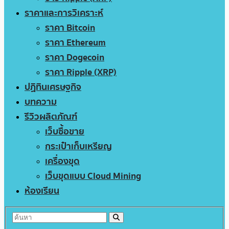
ราคาและการวิเคราะห์
ราคา Bitcoin
ราคา Ethereum
ราคา Dogecoin
ราคา Ripple (XRP)
ปฏิทินเศรษฐกิจ
บทความ
รีวิวผลิตภัณฑ์
เว็บซื้อขาย
กระเป๋าเก็บเหรียญ
เครื่องขุด
เว็บขุดแบบ Cloud Mining
ห้องเรียน