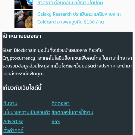
ชั่วคราว ก่อนกลับมาใช้งานได้ปกติ
Galaxy Research ประเมินความเสียหายจาก
Coldcard อาจพุ่งสูงถึง $130 ล้าน
เป้าหมายของเรา
Siam Blockchain มุ่งมั่นที่จะช่วยนำเสนอสารเกี่ยวกับ
Cryptocurrency และเทคโนโลยีบล็อกเชนเพื่อคนไทย ในภาษาไทย เรา
รวบรวมข้อมูลส่วนใหญ่จากเว็บไซต์และเว็บบอร์ดต่างประเทศและนำมา
แปลส่งตรงถึงฟีดคุณ
เกี่ยวกับเว็บไซต์นี้
ทีมงาน
ติดต่อเรา
นโยบายความเป็นส่วนตัว
ข้อตกลงในการใช้งาน
Advertise
RSS
ตั้งค่าคุกกี้