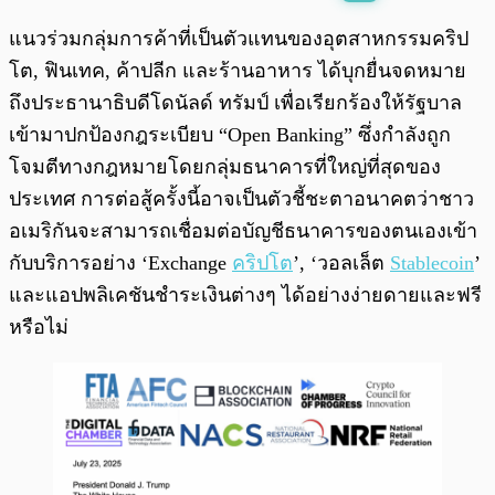
พร้อมเล่น
0:00
/
0:00
แนวร่วมกลุ่มการค้าที่เป็นตัวแทนของอุตสาหกรรมคริป
โต, ฟินเทค, ค้าปลีก และร้านอาหาร ได้บุกยื่นจดหมาย
ถึงประธานาธิบดีโดนัลด์ ทรัมป์ เพื่อเรียกร้องให้รัฐบาล
เข้ามาปกป้องกฎระเบียบ “Open Banking” ซึ่งกำลังถูก
โจมตีทางกฎหมายโดยกลุ่มธนาคารที่ใหญ่ที่สุดของ
ประเทศ การต่อสู้ครั้งนี้อาจเป็นตัวชี้ชะตาอนาคตว่าชาว
อเมริกันจะสามารถเชื่อมต่อบัญชีธนาคารของตนเองเข้า
กับบริการอย่าง ‘Exchange
คริปโต
’, ‘วอลเล็ต
Stablecoin
’
และแอปพลิเคชันชำระเงินต่างๆ ได้อย่างง่ายดายและฟรี
หรือไม่