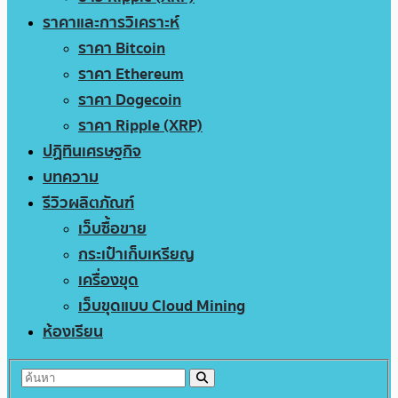
ราคาและการวิเคราะห์
ราคา Bitcoin
ราคา Ethereum
ราคา Dogecoin
ราคา Ripple (XRP)
ปฏิทินเศรษฐกิจ
บทความ
รีวิวผลิตภัณฑ์
เว็บซื้อขาย
กระเป๋าเก็บเหรียญ
เครื่องขุด
เว็บขุดแบบ Cloud Mining
ห้องเรียน