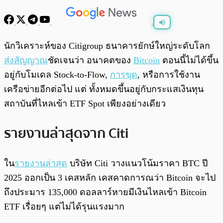
พร้อมเล่น
0:00
/
0:00
นักวิเคราะห์ของ Citigroup ธนาคารยักษ์ใหญ่ระดับโลก
ส่งสัญญาณ
ชัดเจนว่า อนาคตของ
Bitcoin
ตอนนี้ไม่ได้ขึ้น
อยู่กับโมเดล Stock-to-Flow,
การขุด
, หรือการใช้งาน
เครือข่ายอีกต่อไป แต่ ทั้งหมดขึ้นอยู่กับกระแสเงินทุน
สถาบันที่ไหลเข้า ETF Spot เพียงอย่างเดียว
รายงานล่าสุดจาก Citi
ใน
รายงานล่าสุด
บริษัท Citi วางแนวโน้มราคา BTC ปี
2025 ออกเป็น 3 เคสหลัก เคสคาดการณว่า Bitcoin จะไป
ถึงประมาร 135,000 ดอลลาร์หายมีเงินไหลเข้า Bitcoin
ETF เรื่อยๆ แต่ไม่ได้รุนแรงมาก