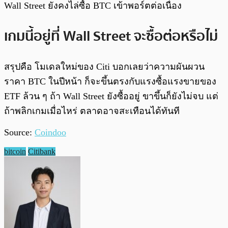
Wall Street ยังคงไล่ซื้อ BTC เข้าพอร์ตต่อเนื่อง
เกมนี้อยู่ที่ Wall Street จะซื้อต่อหรือไม่
สรุปคือ โมเดลใหม่ของ Citi บอกเลยว่าความผันผวน
ราคา BTC ในปีหน้า ก็จะขึ้นตรงกับแรงซื้อแรงขายของ
ETF ล้วน ๆ ถ้า Wall Street ยังซื้ออยู่ ขาขึ้นก็ยังไม่จบ แต่
ถ้าพลิกเกมเมื่อไหร่ ตลาดอาจสะเทือนได้ทันที
Source:
Coindoo
bitcoin
Citibank