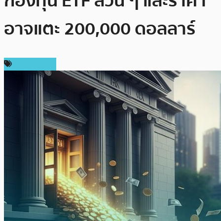
กองทุน ETF ล้วน ๆ และราคา
อาจแตะ 200,000 ดอลลาร์
ข่าว Bitcoin