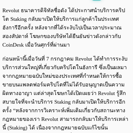
พร้อมเล่น
0:00
/
0:00
Revolut ธนาคารดิจิทัลชื่อดัง ได้ประกาศนำบริการคริป
โต Staking กลับมาเปิดให้บริการแก่ลูกค้าในประเทศ
ฮังการีอีกครั้ง หลังจากที่ได้ระงับไปเป็นเวลาประมาณ
สองสัปดาห์ โฆษกของบริษัทได้ยืนยันข่าวดังกล่าวกับ
CoinDesk เมื่อวันศุกร์ที่ผ่านมา
ก่อนหน้านี้เมื่อวันที่ 7 กรกฎาคม Revolut ได้ทำการระงับ
บริการส่วนใหญ่ที่เกี่ยวกับคริปโตในฮังการี ซึ่งเป็นผลมา
จากกฎหมายฉบับใหม่ของประเทศที่กำหนดให้การซื้อ
ขายบนแพลตฟอร์มคริปโตที่ไม่ได้รับอนุญาตเป็นความ
ผิดทางอาญา แต่ล่าสุดโฆษกได้เปิดเผยว่า Revolut รู้สึก
สบายใจที่จะนำบริการ Staking กลับมาเปิดให้บริการอีก
ครั้ง “หลังจากการวิเคราะห์เพิ่มเติมเกี่ยวกับสถานะทาง
กฎหมายของเรา Revolut สามารถกลับมาให้บริการเหล่า
นี้ (Staking) ได้ เนื่องจากกฎหมายฉบับแก้ไขนั้น