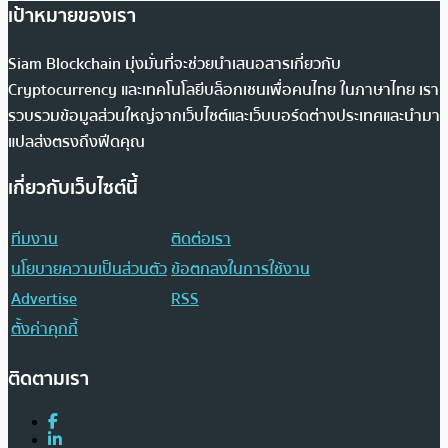
เป้าหมายของเรา
Siam Blockchain มุ่งมั่นที่จะช่วยนำเสนอสารเกี่ยวกับ
Cryptocurrency และเทคโนโลยีบล็อกเชนเพื่อคนไทย ในภาษาไทย เรา
รวบรวมข้อมูลส่วนใหญ่จากเว็บไซต์และเว็บบอร์ดต่างประเทศและนำมา
แปลส่งตรงถึงฟีดคุณ
เกี่ยวกับเว็บไซต์นี้
ทีมงาน
ติดต่อเรา
นโยบายความเป็นส่วนตัว
ข้อตกลงในการใช้งาน
Advertise
RSS
ตั้งค่าคุกกี้
ติดตามเรา