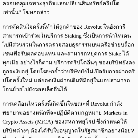
ครอบคลุมเฉพาะธุรกิจแลกเปลี่ยนสินทรัพย์คริปโต
เท่านั้น” โฆษกกล่าว
การตัดสินใจครั้งนี้ทำให้ลูกค้าของ Revolut ในฮังการี
สามารถเข้าร่วมในบริการ Staking ซึ่งเป็นการนำโทเคน
ไปมีส่วนร่วมในการตรวจสอบธุรกรรมบนเครือข่ายบล็อก
เชนเพื่อรับผลตอบแทน และสามารถหยุดการ Stake ได้
ทุกเมื่อ อย่างไรก็ตาม บริการคริปโตอื่นๆ ของบริษัทยังคง
ถูกระงับอยู่ โดยโฆษกย้ำว่าบริษัทยังไม่เปิดรับการฝากคริ
ปโตครั้งใหม่ แต่ยอดเงินฝากเดิมที่มีอยู่ในแอปสามารถ
โอนย้ายไปยังวอลเล็ตอื่นได้
การเคลื่อนไหวครั้งนี้เกิดขึ้นในขณะที่ Revolut กำลัง
พยายามอย่างหนักที่จะปฏิบัติตามกฎหมาย Markets in
Crypto Assets (MiCA) ของสหภาพยุโรป ซึ่งกำหนดให้
บริษัทต่างๆ ต้องได้รับใบอนุญาตในรัฐสมาชิกอย่างน้อยห