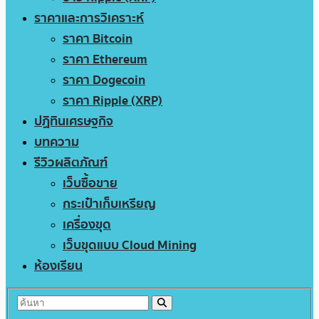
ราคาและการวิเคราะห์
ราคา Bitcoin
ราคา Ethereum
ราคา Dogecoin
ราคา Ripple (XRP)
ปฏิทินเศรษฐกิจ
บทความ
รีวิวผลิตภัณฑ์
เว็บซื้อขาย
กระเป๋าเก็บเหรียญ
เครื่องขุด
เว็บขุดแบบ Cloud Mining
ห้องเรียน