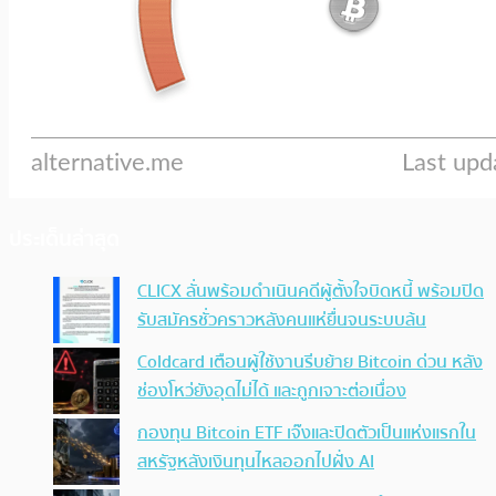
ประเด็นล่าสุด
CLICX ลั่นพร้อมดำเนินคดีผู้ตั้งใจบิดหนี้ พร้อมปิด
รับสมัครชั่วคราวหลังคนแห่ยื่นจนระบบล้น
Coldcard เตือนผู้ใช้งานรีบย้าย Bitcoin ด่วน หลัง
ช่องโหว่ยังอุดไม่ได้ และถูกเจาะต่อเนื่อง
กองทุน Bitcoin ETF เจ๊งและปิดตัวเป็นแห่งแรกใน
สหรัฐหลังเงินทุนไหลออกไปฝั่ง AI