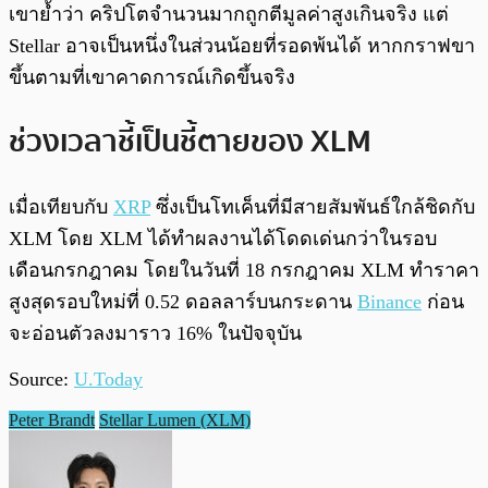
เขาย้ำว่า คริปโตจำนวนมากถูกตีมูลค่าสูงเกินจริง แต่
Stellar อาจเป็นหนึ่งในส่วนน้อยที่รอดพ้นได้ หากกราฟขา
ขึ้นตามที่เขาคาดการณ์เกิดขึ้นจริง
ช่วงเวลาชี้เป็นชี้ตายของ XLM
เมื่อเทียบกับ
XRP
ซึ่งเป็นโทเค็นที่มีสายสัมพันธ์ใกล้ชิดกับ
XLM โดย XLM ได้ทำผลงานได้โดดเด่นกว่าในรอบ
เดือนกรกฎาคม โดยในวันที่ 18 กรกฎาคม XLM ทำราคา
สูงสุดรอบใหม่ที่ 0.52 ดอลลาร์บนกระดาน
Binance
ก่อน
จะอ่อนตัวลงมาราว 16% ในปัจจุบัน
Source:
U.Today
Peter Brandt
Stellar Lumen (XLM)