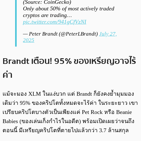
(Source: CoinGecko)
Only about 50% of most actively traded
cryptos are trading…
pic.twitter.com/941gCfVzNI
— Peter Brandt (@PeterLBrandt)
July 27,
2025
Brandt เตือน! 95% ของเหรียญอาจไร้
ค่า
แม้จะมอง XLM ในแง่บวก แต่ Brandt ก็ยังคงย้ำมุมมอง
เดิมว่า 95% ของคริปโตทั้งหมดจะไร้ค่า ในระยะยาว เขา
เปรียบคริปโตบางตัวเป็นเพียงแค่ Pet Rock หรือ Beanie
Babies (ของเล่นเก็งกำไรในอดีต) พร้อมเปิดเผยว่าจนถึง
ตอนนี้ มีเหรียญคริปโตที่ตายไปแล้วกว่า 3.7 ล้านสกุล