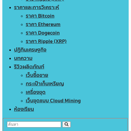
ราคาและการวิเคราะห์
ราคา Bitcoin
ราคา Ethereum
ราคา Dogecoin
ราคา Ripple (XRP)
ปฏิทินเศรษฐกิจ
บทความ
รีวิวผลิตภัณฑ์
เว็บซื้อขาย
กระเป๋าเก็บเหรียญ
เครื่องขุด
เว็บขุดแบบ Cloud Mining
ห้องเรียน