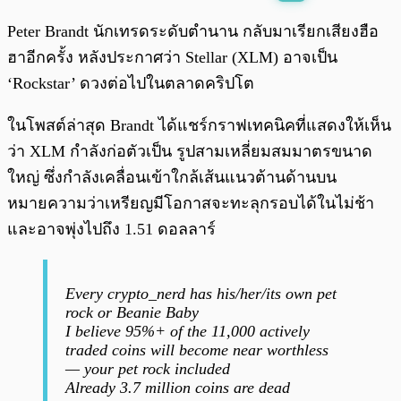
พร้อมเล่น
0:00
/
0:00
Peter Brandt นักเทรดระดับตำนาน กลับมาเรียกเสียงฮือ
ฮาอีกครั้ง หลังประกาศว่า Stellar (XLM) อาจเป็น
‘Rockstar’ ดวงต่อไปในตลาดคริปโต
ในโพสต์ล่าสุด Brandt ได้แชร์กราฟเทคนิคที่แสดงให้เห็น
ว่า XLM กำลังก่อตัวเป็น รูปสามเหลี่ยมสมมาตรขนาด
ใหญ่ ซึ่งกำลังเคลื่อนเข้าใกล้เส้นแนวต้านด้านบน
หมายความว่าเหรียญมีโอกาสจะทะลุกรอบได้ในไม่ช้า
และอาจพุ่งไปถึง 1.51 ดอลลาร์
Every crypto_nerd has his/her/its own pet
rock or Beanie Baby
I believe 95%+ of the 11,000 actively
traded coins will become near worthless
— your pet rock included
Already 3.7 million coins are dead