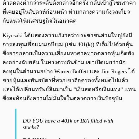
ตัวลดลงต่ำกว่าระดับดังกล่าวอีกครั้ง กลับเข้าสู่โซนราคา
ที่เคยอยู่ในสัปดาห์ก่อนหน้า ท่ามกลางความกังวลเกี่ยว
กับแนวโน้มเศรษฐกิจในอนาคต
Kiyosaki ได้แสดงความกังวลว่าประชาชนส่วนใหญ่ยังมี
การลงทุนเพื่อแผนเกษียณ (เช่น 401(k)) ที่เต็มไปด้วยหุ้น
ซึ่งอาจกลายเป็นความเสี่ยงมหาศาลหากตลาดหุ้นเกิดพัง
ลงอย่างฉับพลัน ในทางตรงกันข้าม เขาเปิดเผยว่านัก
ลงทุนในตำนานอย่าง Warren Buffett และ Jim Rogers ได้
ขายหุ้นและพันธบัตรที่พวกเขาถือครองทั้งหมดไปแล้ว
และได้เปลี่ยนทรัพย์สินมาเป็น “เงินสดหรือเงินแท่ง” แทน
ซึ่งสะท้อนถึงความไม่มั่นใจในตลาดการเงินปัจจุบัน
DO YOU have a 401k or IRA filled with
stocks?