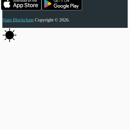
Siam Blockchain
Copyright © 2026.