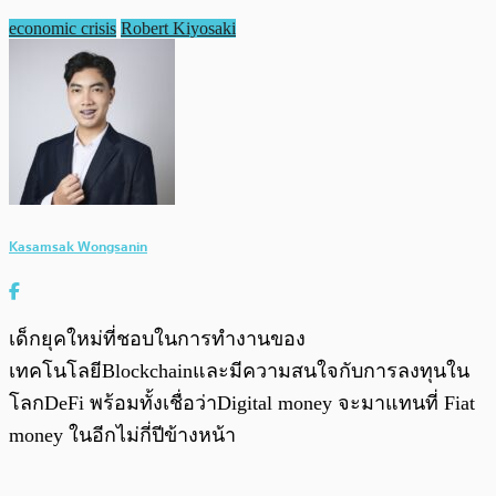
economic crisis
Robert Kiyosaki
Kasamsak Wongsanin
เด็กยุคใหม่ที่ชอบในการทำงานของ
เทคโนโลยีBlockchainและมีความสนใจกับการลงทุนใน
โลกDeFi พร้อมทั้งเชื่อว่าDigital money จะมาแทนที่ Fiat
money ในอีกไม่กี่ปีข้างหน้า