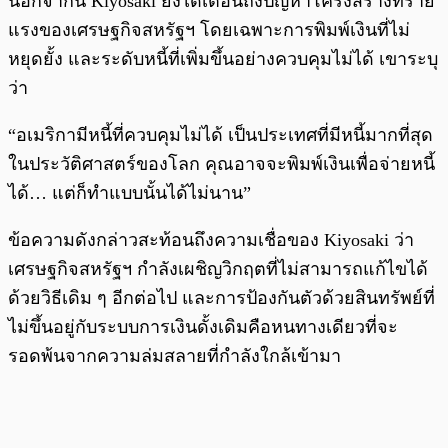
นอกจากนี้ Kiyosaki ยังได้เตือนถึงปัญหาโครงสร้างที่ร้าย
แรงของเศรษฐกิจสหรัฐฯ โดยเฉพาะการพิมพ์เงินที่ไม่
หยุดยั้ง และระดับหนี้ที่เพิ่มขึ้นอย่างควบคุมไม่ได้ เขาระบุ
ว่า
“อเมริกามีหนี้ที่ควบคุมไม่ได้ เป็นประเทศที่มีหนี้มากที่สุด
ในประวัติศาสตร์ของโลก คุณอาจจะพิมพ์เงินเพื่อจ่ายหนี้
ได้… แต่ก็ทำแบบนั้นได้ไม่นาน”
ข้อความดังกล่าวสะท้อนถึงความเชื่อของ Kiyosaki ว่า
เศรษฐกิจสหรัฐฯ กำลังเผชิญวิกฤตที่ไม่สามารถแก้ไขได้
ด้วยวิธีเดิม ๆ อีกต่อไป และการป้องกันตัวด้วยสินทรัพย์ที่
ไม่ขึ้นอยู่กับระบบการเงินดั้งเดิมคือหนทางเดียวที่จะ
รอดพ้นจากความล่มสลายที่กำลังใกล้เข้ามา