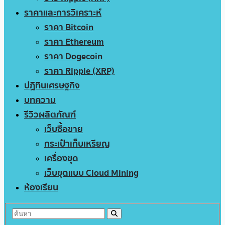
ราคาและการวิเคราะห์
ราคา Bitcoin
ราคา Ethereum
ราคา Dogecoin
ราคา Ripple (XRP)
ปฏิทินเศรษฐกิจ
บทความ
รีวิวผลิตภัณฑ์
เว็บซื้อขาย
กระเป๋าเก็บเหรียญ
เครื่องขุด
เว็บขุดแบบ Cloud Mining
ห้องเรียน