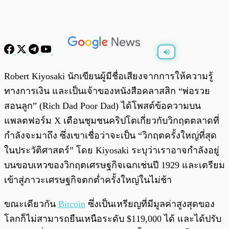
พร้อมเล่น
0:00
/
0:00
Robert Kiyosaki นักเขียนผู้มีชื่อเสียงจากการให้ความรู้
ทางการเงิน และเป็นเจ้าของหนังสือคลาสสิก “พ่อรวย
สอนลูก” (Rich Dad Poor Dad) ได้โพสต์ข้อความบน
แพลตฟอร์ม X เตือนชุมชนคริปโตเกี่ยวกับวิกฤตตลาดที่
กำลังจะมาถึง ซึ่งเขาเชื่อว่าจะเป็น “วิกฤตครั้งใหญ่ที่สุด
ในประวัติศาสตร์” โดย Kiyosaki ระบุว่าเราอาจกำลังอยู่
บนขอบเหวของวิกฤตเศรษฐกิจเฉกเช่นปี 1929 และเตรียม
เข้าสู่ภาวะเศรษฐกิจตกต่ำครั้งใหญ่ในไม่ช้า
ขณะเดียวกัน
Bitcoin
ซึ่งเป็นเหรียญที่มีมูลค่าสูงสุดของ
โลกก็ไม่สามารถยืนเหนือระดับ $119,000 ได้ และได้ปรับ