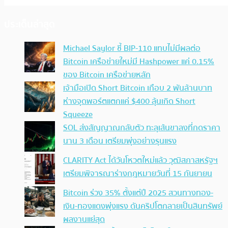
ประเด็นล่าสุด
Michael Saylor ชี้ BIP-110 แทบไม่มีผลต่อ
Bitcoin เครือข่ายใหม่มี Hashpower แค่ 0.15%
ของ Bitcoin เครือข่ายหลัก
เจ้ามือเปิด Short Bitcoin เกือบ 2 พันล้านบาท
ห่างจุดพอร์ตแตกแค่ $400 ลุ้นเกิด Short
Squeeze
SOL ส่งสัญญาณกลับตัว ทะลุเส้นขาลงที่กดราคา
นาน 3 เดือน เตรียมพุ่งอย่างรุนแรง
CLARITY Act ได้วันโหวตใหม่แล้ว วุฒิสภาสหรัฐฯ
เตรียมพิจารณาร่างกฎหมายวันที่ 15 กันยายน
Bitcoin ร่วง 35% ตั้งแต่ปี 2025 สวนทางทอง-
เงิน-ทองแดงพุ่งแรง ดันคริปโตกลายเป็นสินทรัพย์
ผลงานแย่สุด