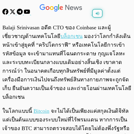
พร้อมเล่น
0:00
/
0:00
Balaji Srinivasan อดีต CTO ของ Coinbase และผู้
เชี่ยวชาญด้านเทคโนโลยี
บล็อกเชน
มองว่าโลกกำลังเดิน
หน้าเข้าสู่ยุคที่ “คริปโตกราฟี” หรือเทคโนโลยีการเข้า
รหัสข้อมูล จะเข้ามาแทนที่โฉนดกระดาษ กุญแจโลหะ
และระบบทะเบียนกลางแบบเดิมอย่างสิ้นเชิง เขาคาด
การณ์ว่า ในอนาคตเกือบทุกสินทรัพย์ที่มีมูลค่าตั้งแต่
เครื่องมือการเงินไปจนถึงทรัพย์สินทางกายภาพจะถูกจัด
เก็บ ยืนยันความเป็นเจ้าของ และถ่ายโอนผ่านเทคโนโลยี
บล็อกเชน
ในโลกแบบนี้
Bitcoin
จะไม่ได้เป็นเพียงแค่สกุลเงินดิจิทัล
แต่เป็นต้นแบบของระบบใหม่ที่ไร้พรมแดน หากการเป็น
เจ้าของ BTC สามารถตรวจสอบได้โดยไม่ต้องพึ่งรัฐหรือ