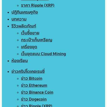
ราคา Ripple (XRP)
ปฏิทินเศรษฐกิจ
บทความ
รีวิวผลิตภัณฑ์
เว็บซื้อขาย
กระเป๋าเก็บเหรียญ
เครื่องขุด
เว็บขุดแบบ Cloud Mining
ห้องเรียน
ข่าวคริปโตเคอเรนซี่
ข่าว Bitcoin
ข่าว Ethereum
ข่าว Binance Coin
ข่าว Dogecoin
ข่าว Ripple (XRP)