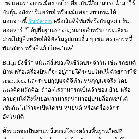
เขตแดนทางการเมือง กลไกเดียวกันนี้ก็สามารถนำมาใช้
กับหุ้น อสังหาริมทรัพย์ หรือแม้แต่ยานพาหนะได้
นอกจากนี้
Stablecoin
หรือเงินดิจิทัลที่ตรึงกับมูลค่าเงิน
ดอลลาร์ ก็ได้ปูพื้นฐานทางกฎหมายสำหรับการเปลี่ยน
ผ่านไปสู่สินทรัพย์ดิจิทัลในรูปแบบอื่น ๆ เช่น ตราสารหนี้
พันธบัตร หรือสินค้าโภคภัณฑ์
Balaji ยังชี้ว่า แม้แต่สิ่งของในชีวิตประจำวัน เช่น รถยนต์
บ้าน หรือเครื่องบิน ก็จะอยู่ภายใต้ระบบใหม่นี้ ด้วยการใช้
smart lock และระบบกุญแจดิจิทัลแทนกุญแจจริง โดย
แนวคิดหลักคือ: ถ้าอะไรสามารถเป็นเจ้าของ ย้าย หรือ
ควบคุมได้สิ่งนั้นย่อมสามารถนำมาอยู่บนบล็อกเชนได้
เช่นกัน ไม่ว่าจะเป็นโดรน หุ่นยนต์ หรือเครื่องจักร
อัตโนมัติ
ทั้งหมดจะเป็นส่วนหนึ่งของโครงสร้างพื้นฐานใหม่ที่