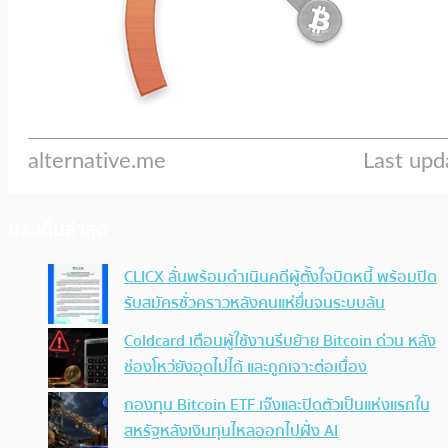
ประเด็นล่าสุด
CLICX ลั่นพร้อมดำเนินคดีผู้ตั้งใจบิดหนี้ พร้อมปิด
รับสมัครชั่วคราวหลังคนแห่ยื่นจนระบบล้น
Coldcard เตือนผู้ใช้งานรีบย้าย Bitcoin ด่วน หลัง
ช่องโหว่ยังอุดไม่ได้ และถูกเจาะต่อเนื่อง
กองทุน Bitcoin ETF เจ๊งและปิดตัวเป็นแห่งแรกใน
สหรัฐหลังเงินทุนไหลออกไปฝั่ง AI