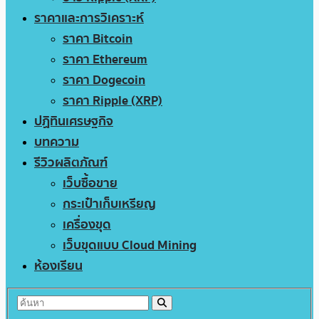
ราคาและการวิเคราะห์
ราคา Bitcoin
ราคา Ethereum
ราคา Dogecoin
ราคา Ripple (XRP)
ปฏิทินเศรษฐกิจ
บทความ
รีวิวผลิตภัณฑ์
เว็บซื้อขาย
กระเป๋าเก็บเหรียญ
เครื่องขุด
เว็บขุดแบบ Cloud Mining
ห้องเรียน