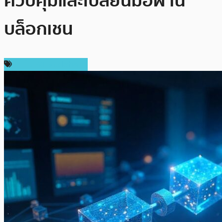
ควบคุมและเปลี่ยนมือผ่าน
บล็อกเชน
เทคโนโลยี Blockchain