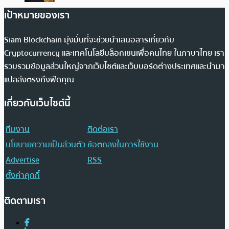
เป้าหมายของเรา
Siam Blockchain มุ่งมั่นที่จะช่วยนำเสนอสารเกี่ยวกับ
Cryptocurrency และเทคโนโลยีบล็อกเชนเพื่อคนไทย ในภาษาไทย เรา
รวบรวมข้อมูลส่วนใหญ่จากเว็บไซต์และเว็บบอร์ดต่างประเทศและนำมา
แปลส่งตรงถึงฟีดคุณ
เกี่ยวกับเว็บไซต์นี้
ทีมงาน
ติดต่อเรา
นโยบายความเป็นส่วนตัว
ข้อตกลงในการใช้งาน
Advertise
RSS
ตั้งค่าคุกกี้
ติดตามเรา