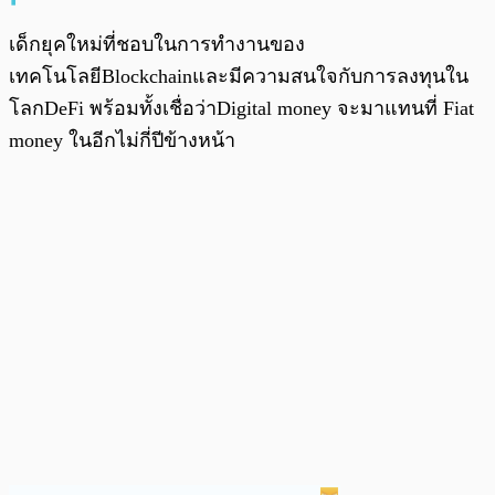
เด็กยุคใหม่ที่ชอบในการทำงานของ
เทคโนโลยีBlockchainและมีความสนใจกับการลงทุนใน
โลกDeFi พร้อมทั้งเชื่อว่าDigital money จะมาแทนที่ Fiat
money ในอีกไม่กี่ปีข้างหน้า