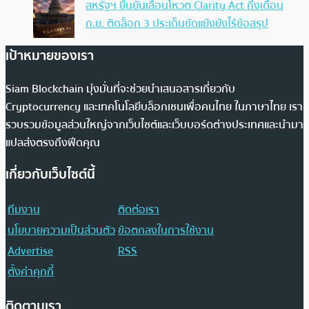
สหรัฐฯ ยืนยันเลื่อนโหวต Clarity Act ถึงเดือน
ก.ย. ติดล็อก 3 ประเด็นขัดแย้งยังไร้ข้อสรุป
เป้าหมายของเรา
Siam Blockchain มุ่งมั่นที่จะช่วยนำเสนอสารเกี่ยวกับ
Cryptocurrency และเทคโนโลยีบล็อกเชนเพื่อคนไทย ในภาษาไทย เรา
รวบรวมข้อมูลส่วนใหญ่จากเว็บไซต์และเว็บบอร์ดต่างประเทศและนำมา
แปลส่งตรงถึงฟีดคุณ
เกี่ยวกับเว็บไซต์นี้
ทีมงาน
ติดต่อเรา
นโยบายความเป็นส่วนตัว
ข้อตกลงในการใช้งาน
Advertise
RSS
ตั้งค่าคุกกี้
ติดตามเรา