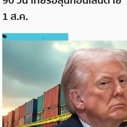
90 วัน ไทยรอลุ้นก่อนเส้นตาย
1 ส.ค.
ข่าวคริปโตเคอเรนซี่
,
ต่างประเทศ