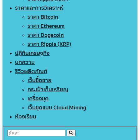
ราคาและการวิเคราะห์
ราคา Bitcoin
ราคา Ethereum
ราคา Dogecoin
ราคา Ripple (XRP)
ปฏิทินเศรษฐกิจ
บทความ
รีวิวผลิตภัณฑ์
เว็บซื้อขาย
กระเป๋าเก็บเหรียญ
เครื่องขุด
เว็บขุดแบบ Cloud Mining
ห้องเรียน