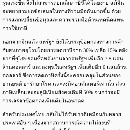
รุนแรงขึ้น จึงไม่สามารถยกเลิกภาษีนี้ได้โดยง่าย แม้จีน
จะพยายามยกข้อเสนอในทางที่ร่วมมือกันมากขึ้น ด้วย
การแลกเปลี่ยนข้อมูลและความร่วมมือด้านเทคนิคแทน
การใช้ภาษี
นอกจากจีนแล้ว สหรัฐฯ ยังได้บรรลุข้อตกลงทางการค้า
กับสหภาพยุโรปโดยการลดภาษีจาก 30% เหลือ 15% หลัง
จากที่ยุโรปยอมซื้อพลังงานจากสหรัฐฯ เพิ่มอีก 7.5 แสน
ล้านดอลลาร์ และลงทุนในสหรัฐฯ เพิ่มเติมอีก 6 แสนล้าน
ดอลลาร์ ซึ่งการลดภาษีครั้งนี้จะครอบคลุมในส่วนของ
ยานยนต์ ยารักษาโรค และเซมิคอนดักเตอร์เท่านั้น ส่วน
ภาษีเหล็กและอะลูมิเนียมยังคงเดิมที่ 50% จนกว่าจะมี
การเจรจาข้อตกลงเพิ่มเติมในอนาคต
สำหรับประเทศไทย กลับไม่ได้รับข่าวดีเหมือนกับหลาย
ประเทศอื่น ๆ เนื่องจากสถานการณ์ความไม่สงบที่