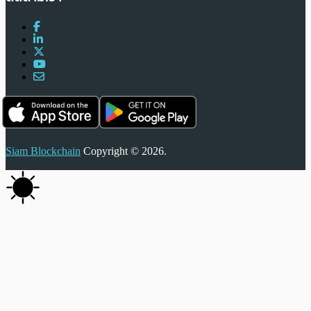
Siam Blockchain
Copyright © 2026.