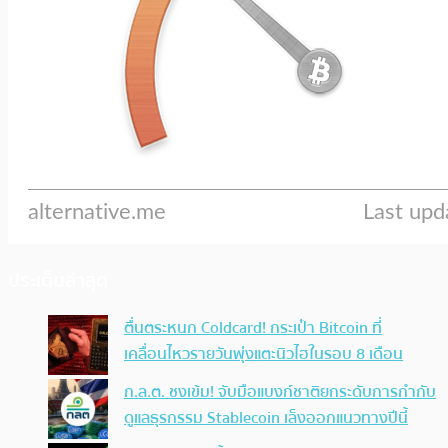
ประเด็นล่าสุด
ตื่นตระหนก Coldcard! กระเป๋า Bitcoin ที่
เคลื่อนไหวรายวันพุ่งแตะนิวไฮในรอบ 8 เดือน
ก.ล.ต. ชงเข้ม! จับมือแบงก์ชาติยกระดับการกำกับ
ดูแลธุรกรรม Stablecoin เล็งออกแนวทางปีนี้