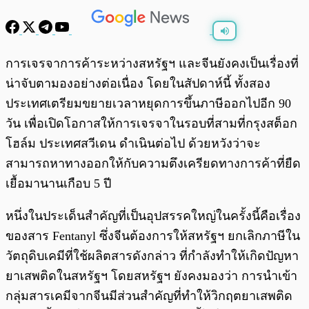
พร้อมเล่น
0:00
/
0:00
การเจรจาการค้าระหว่างสหรัฐฯ และจีนยังคงเป็นเรื่องที่
น่าจับตามองอย่างต่อเนื่อง โดยในสัปดาห์นี้ ทั้งสอง
ประเทศเตรียมขยายเวลาหยุดการขึ้นภาษีออกไปอีก 90
วัน เพื่อเปิดโอกาสให้การเจรจาในรอบที่สามที่กรุงสต็อก
โฮล์ม ประเทศสวีเดน ดำเนินต่อไป ด้วยหวังว่าจะ
สามารถหาทางออกให้กับความตึงเครียดทางการค้าที่ยืด
เยื้อมานานเกือบ 5 ปี
หนึ่งในประเด็นสำคัญที่เป็นอุปสรรคใหญ่ในครั้งนี้คือเรื่อง
ของสาร Fentanyl ซึ่งจีนต้องการให้สหรัฐฯ ยกเลิกภาษีใน
วัตถุดิบเคมีที่ใช้ผลิตสารดังกล่าว ที่กำลังทำให้เกิดปัญหา
ยาเสพติดในสหรัฐฯ โดยสหรัฐฯ ยังคงมองว่า การนำเข้า
กลุ่มสารเคมีจากจีนมีส่วนสำคัญที่ทำให้วิกฤตยาเสพติด