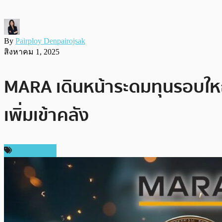
By
Pairploy Denpairojsak
สิงหาคม 1, 2025
MARA เดินหน้าระดมทุนรอบใหญ่!
เพิ่มเข้าคลัง
ข่าว Bitcoin