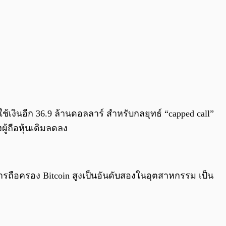
เงินอีก 36.9 ล้านดอลลาร์ สำหรับกลยุทธ์ “capped call”
ผู้ถือหุ้นเดิมลดลง
การถือครอง Bitcoin สูงเป็นอันดับสองในอุตสาหกรรม เป็น