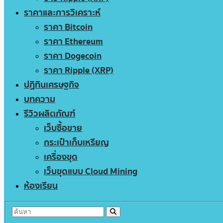
ราคาและการวิเคราะห์
ราคา Bitcoin
ราคา Ethereum
ราคา Dogecoin
ราคา Ripple (XRP)
ปฏิทินเศรษฐกิจ
บทความ
รีวิวผลิตภัณฑ์
เว็บซื้อขาย
กระเป๋าเก็บเหรียญ
เครื่องขุด
เว็บขุดแบบ Cloud Mining
ห้องเรียน