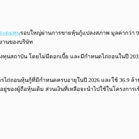
าระดมทุน
รอบใหญ่ผ่านการขายหุ้นกู้แปลงสภาพ มูลค่ากว่า 9
งานของบริษัท
ักลงทุนสถาบัน โดยไม่มีดอกเบี้ย และมีกำหนดไถ่ถอนในปี 203
่ถอนหุ้นกู้ที่มีกำหนดครบอายุในปี 2026 และใช้ 36.9 ล้านด
่ของผู้ถือหุ้นเดิม ส่วนเงินที่เหลือจะนำไปใช้ในโครงการเชิ