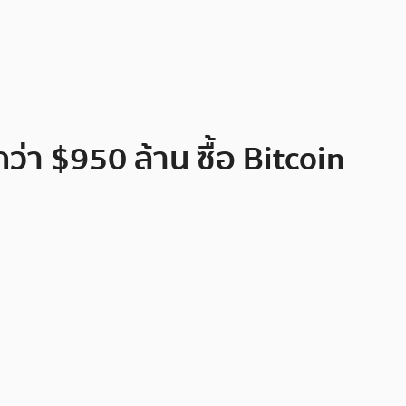
่า $950 ล้าน ซื้อ Bitcoin