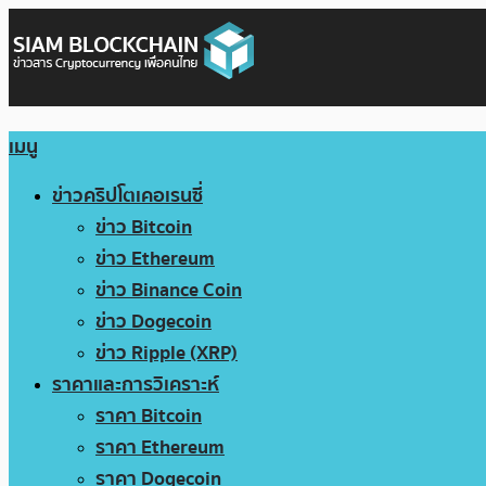
เมนู
ข่าวคริปโตเคอเรนซี่
ข่าว Bitcoin
ข่าว Ethereum
ข่าว Binance Coin
ข่าว Dogecoin
ข่าว Ripple (XRP)
ราคาและการวิเคราะห์
ราคา Bitcoin
ราคา Ethereum
ราคา Dogecoin