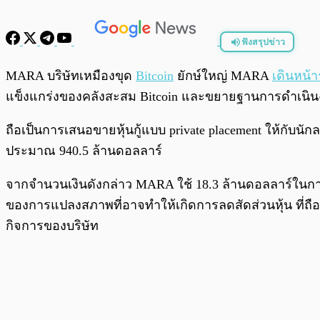
ฟังสรุปข่าว
พร้อมเล่น
MARA บริษัทเหมืองขุด
Bitcoin
ยักษ์ใหญ่ MARA
เดินหน้
แข็งแกร่งของคลังสะสม Bitcoin และขยายฐานการดำเนิน
ถือเป็นการเสนอขายหุ้นกู้แบบ private placement ให้กับน
ประมาณ 940.5 ล้านดอลลาร์
จากจำนวนเงินดังกล่าว MARA ใช้ 18.3 ล้านดอลลาร์ในการไถ
ของการแปลงสภาพที่อาจทำให้เกิดการลดสัดส่วนหุ้น ที่ถืออยู
กิจการของบริษัท