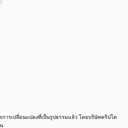
O
กิดการเปลี่ยนแปลงที่เป็นรูปธรรมแล้ว โดยบริษัทคริปโต
อน