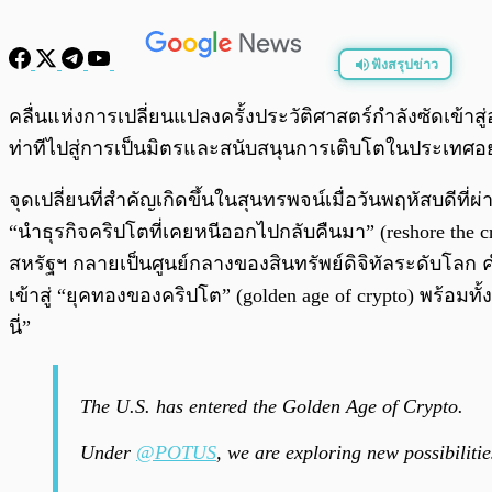
ฟังสรุปข่าว
พร้อมเล่น
คลื่นแห่งการเปลี่ยนแปลงครั้งประวัติศาสตร์กำลังซัดเข้าส
ท่าทีไปสู่การเป็นมิตรและสนับสนุนการเติบโตในประเทศอย่าง
จุดเปลี่ยนที่สำคัญเกิดขึ้นในสุนทรพจน์เมื่อวันพฤหัสบดี
“นำธุรกิจคริปโตที่เคยหนีออกไปกลับคืนมา” (reshore the c
สหรัฐฯ กลายเป็นศูนย์กลางของสินทรัพย์ดิจิทัลระดับโลก ค
เข้าสู่ “ยุคทองของคริปโต” (golden age of crypto) พร้อมท
นี่”
The U.S. has entered the Golden Age of Crypto.
Under
@POTUS
, we are exploring new possibiliti