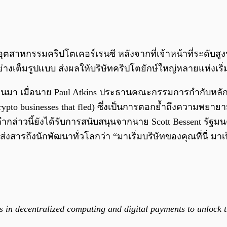
ู่อุตสาหกรรมคริปโตเคอร์เรนซี หลังจากที่เจ้าหน้าที่ระดับ
เต็มรูปแบบ ส่งผลให้บริษัทคริปโตยักษ์ใหญ่หลายแห่งเริ่ม “
ที่ผ่านมา เมื่อนาย Paul Atkins ประธานคณะกรรมการกำกับหล
rypto businesses that fled) ซึ่งเป็นการตอกย้ำถึงความพยาย
ำกล่าวนี้ยังได้รับการสนับสนุนจากนาย Scott Bessent รัฐม
ั้งส่งสารถึงนักพัฒนาทั่วโลกว่า “มาเริ่มบริษัทของคุณที่นี
es in decentralized computing and digital payments to unlock t