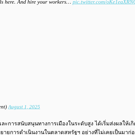
ols here. And hire your workers…
pic.twitter.com/oKe1eaXRN
ent)
August 1, 2025
้นและการสนับสนุนทางการเมืองในระดับสูง ได้เริ่มส่งผลให้เ
ือขยายการดำเนินงานในตลาดสหรัฐฯ อย่างที่ไม่เคยเป็นมาก่