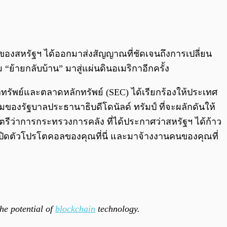
0:00
/
0:00
สูงของสหรัฐฯ ได้ออกมาส่งสัญญาณที่ชัดเจนถึงการเปลี่ยน
ย้ายกลับบ้าน” มาสู่แผ่นดินอเมริกาอีกครั้ง
ักทรัพย์และตลาดหลักทรัพย์ (SEC) ได้เรียกร้องให้ประเทศ
ามของรัฐบาลประธานาธิบดีโดนัลด์ ทรัมป์ ที่จะผลักดันให้
นตรีว่าการกระทรวงการคลัง ที่ได้ประกาศว่าสหรัฐฯ ได้ก้าว
่ มาเปิดตัวโปรโตคอลของคุณที่นี่ และมาจ้างงานคนของคุณที่
he potential of
blockchain
technology.