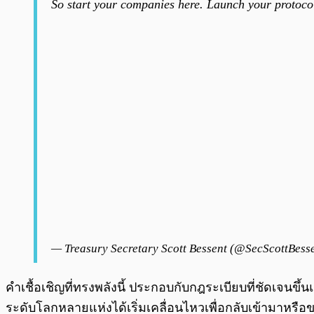
So start your companies here. Launch your protoc
— Treasury Secretary Scott Bessent (@SecScottBess
คำเชื้อเชิญที่ทรงพลังนี้ ประกอบกับกฎระเบียบที่ชัดเจนขึ
ระดับโลกหลายแห่งได้เริ่มเคลื่อนไหวเพื่อกลับเข้ามาหร