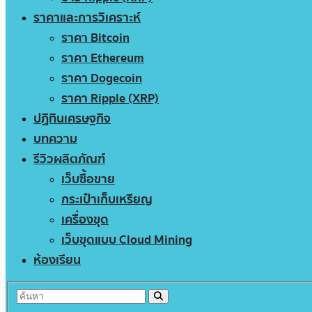
ราคาและการวิเคราะห์
ราคา Bitcoin
ราคา Ethereum
ราคา Dogecoin
ราคา Ripple (XRP)
ปฏิทินเศรษฐกิจ
บทความ
รีวิวผลิตภัณฑ์
เว็บซื้อขาย
กระเป๋าเก็บเหรียญ
เครื่องขุด
เว็บขุดแบบ Cloud Mining
ห้องเรียน