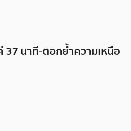
แค่ 37 นาที-ตอกย้ำความเหนือ