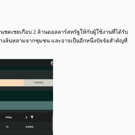
0:00
/
0:00
เชยเกือบ 2 ล้านดอลลาร์สหรัฐให้กับผู้ใช้งานที่ได้รับ
่างล้นหลามจากชุมชน และอาจเป็นอีกหนึ่งปัจจัยสำคัญที่