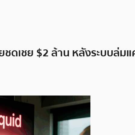
 จ่ายชดเชย $2 ล้าน หลังระบบล่ม