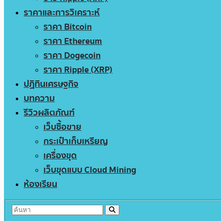
ราคาและการวิเคราะห์
ราคา Bitcoin
ราคา Ethereum
ราคา Dogecoin
ราคา Ripple (XRP)
ปฏิทินเศรษฐกิจ
บทความ
รีวิวผลิตภัณฑ์
เว็บซื้อขาย
กระเป๋าเก็บเหรียญ
เครื่องขุด
เว็บขุดแบบ Cloud Mining
ห้องเรียน