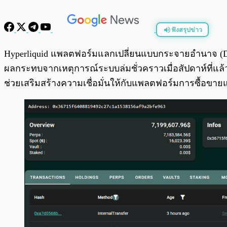
ฟังสรุปข่าว
พร้อมเล่น
Hyperliquid แพลตฟอร์มแลกเปลี่ยนแบบกระจายอำนาจ (DEX)
ผลกระทบจากเหตุการณ์ระบบล่มชั่วคราวเมื่อสัปดาห์ที่แล้ว
ช่วยเสริมสร้างความเชื่อมั่นให้กับแพลตฟอร์มการซื้อขา