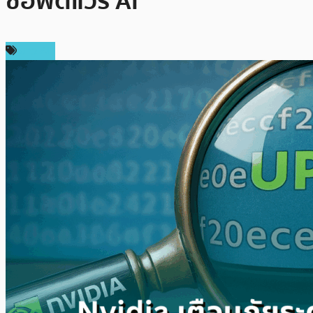
ซอฟต์แวร์ AI
ข่าว AI