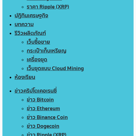
ราคา Ripple (XRP)
ปฏิทินเศรษฐกิจ
บทความ
รีวิวผลิตภัณฑ์
เว็บซื้อขาย
กระเป๋าเก็บเหรียญ
เครื่องขุด
เว็บขุดแบบ Cloud Mining
ห้องเรียน
ข่าวคริปโตเคอเรนซี่
ข่าว Bitcoin
ข่าว Ethereum
ข่าว Binance Coin
ข่าว Dogecoin
ข่าว Ripple (XRP)