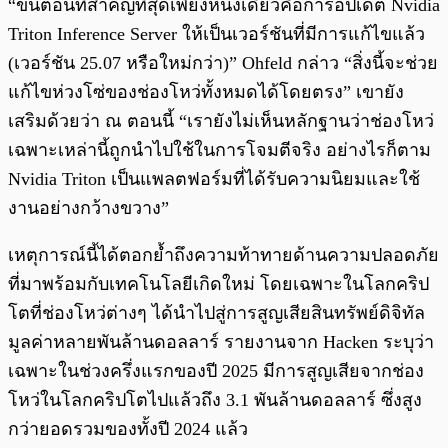
“ขั้นตอนที่สำคัญที่สุดเพียงหนึ่งเดียวคือการอัปเดต Nvidia
Triton Inference Server ให้เป็นเวอร์ชันที่มีการแก้ไขแล้ว
(เวอร์ชัน 25.07 หรือใหม่กว่า)” Ohfeld กล่าว “สิ่งนี้จะช่วย
แก้ไขห่วงโซ่ของช่องโหว่ทั้งหมดได้โดยตรง” เขายัง
เสริมด้วยว่า ณ ตอนนี้ “เรายังไม่เห็นหลักฐานว่าช่องโหว่
เฉพาะเหล่านี้ถูกนำไปใช้ในการโจมตีจริง อย่างไรก็ตาม
Nvidia Triton เป็นแพลตฟอร์มที่ได้รับความนิยมและใช้
งานอย่างกว้างขวาง”
เหตุการณ์นี้ได้ตอกย้ำถึงความท้าทายด้านความปลอดภัย
ที่มาพร้อมกับเทคโนโลยีเกิดใหม่ โดยเฉพาะในโลกคริป
โตที่ช่องโหว่ต่างๆ ได้นำไปสู่การสูญเสียสินทรัพย์ดิจิทัล
มูลค่าหลายพันล้านดอลลาร์ รายงานจาก Hacken ระบุว่า
เฉพาะในช่วงครึ่งแรกของปี 2025 มีการสูญเสียจากช่อง
โหว่ในโลกคริปโตไปแล้วถึง 3.1 พันล้านดอลลาร์ ซึ่งสูง
กว่ายอดรวมของทั้งปี 2024 แล้ว