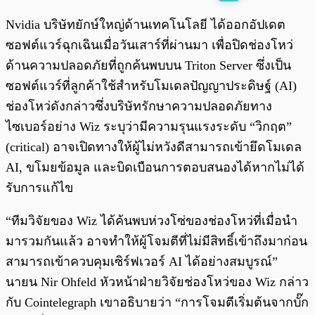
พร้อมเล่น
0:00
/
0:00
Nvidia บริษัทยักษ์ใหญ่ด้านเทคโนโลยี ได้ออกอัปเดต
ซอฟต์แวร์ฉุกเฉินเมื่อวันเสาร์ที่ผ่านมา เพื่อปิดช่องโหว่
ด้านความปลอดภัยที่ถูกค้นพบบน Triton Server ซึ่งเป็น
ซอฟต์แวร์ที่ลูกค้าใช้สำหรับโมเดลปัญญาประดิษฐ์ (AI)
ช่องโหว่ดังกล่าวซึ่งบริษัทรักษาความปลอดภัยทาง
ไซเบอร์อย่าง Wiz ระบุว่ามีความรุนแรงระดับ “วิกฤต”
(critical) อาจเปิดทางให้ผู้ไม่หวังดีสามารถเข้ายึดโมเดล
AI, ขโมยข้อมูล และบิดเบือนการตอบสนองได้หากไม่ได้
รับการแก้ไข
“ทีมวิจัยของ Wiz ได้ค้นพบห่วงโซ่ของช่องโหว่ที่เมื่อนำ
มารวมกันแล้ว อาจทำให้ผู้โจมตีที่ไม่มีสิทธิ์เข้าถึงมาก่อน
สามารถเข้าควบคุมเซิร์ฟเวอร์ AI ได้อย่างสมบูรณ์”
นายน Nir Ohfeld หัวหน้าฝ่ายวิจัยช่องโหว่ของ Wiz กล่าว
กับ Cointelegraph เขาอธิบายว่า “การโจมตีเริ่มต้นจากบั๊ก