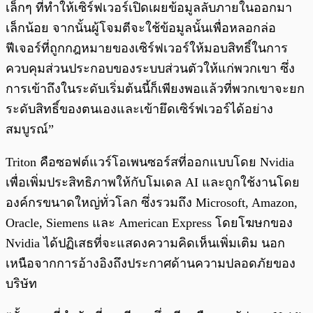
เล็กๆ ที่ทำให้เซิร์ฟเวอร์เปิดเผยข้อมูลลับภายในออกมา
เล็กน้อย จากนั้นผู้โจมตีจะใช้ข้อมูลนั้นเพื่อหลอกล่อ
ฟีเจอร์ที่ถูกกฎหมายของเซิร์ฟเวอร์ให้มอบสิทธิ์ในการ
ควบคุมส่วนประกอบของระบบส่วนตัวให้แก่พวกเขา ซึ่ง
การเข้าถึงในระดับเริ่มต้นนี้ก็เพียงพอแล้วที่พวกเขาจะยก
ระดับสิทธิ์ของตนเองและเข้ายึดเซิร์ฟเวอร์ได้อย่าง
สมบูรณ์”
Triton คือซอฟต์แวร์โอเพนซอร์สที่ออกแบบโดย Nvidia
เพื่อเพิ่มประสิทธิภาพให้กับโมเดล AI และถูกใช้งานโดย
องค์กรขนาดใหญ่ทั่วโลก ซึ่งรวมถึง Microsoft, Amazon,
Oracle, Siemens และ American Express โดยโฆษกของ
Nvidia ได้ปฏิเสธที่จะแสดงความคิดเห็นเพิ่มเติม นอก
เหนือจากการอ้างอิงถึงประกาศด้านความปลอดภัยของ
บริษัท