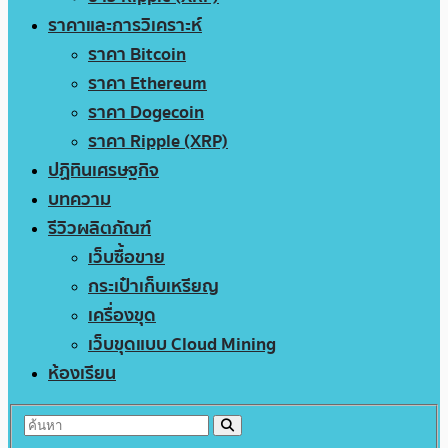
ราคาและการวิเคราะห์
ราคา Bitcoin
ราคา Ethereum
ราคา Dogecoin
ราคา Ripple (XRP)
ปฏิทินเศรษฐกิจ
บทความ
รีวิวผลิตภัณฑ์
เว็บซื้อขาย
กระเป๋าเก็บเหรียญ
เครื่องขุด
เว็บขุดแบบ Cloud Mining
ห้องเรียน