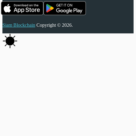
Siam Blockchain
Copyright © 2026.