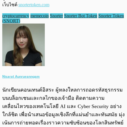
เว็บไซต์
snortertoken.com
cryptocurrency
memecoin
Snorter
Snorter Bot Token
Snorter Token
(SNORT)
Nisarat Aunrueanngam
นักเขียนคอนเทนต์อิสระ ผู้หลงใหลการถอดรหัสธุรกรรม
บนบล็อกเชนและกลไกของเจ้ามือ ติดตามความ
เคลื่อนไหวของเทคโนโลยี AI และ Cyber Security อย่าง
ใกล้ชิด เพื่อนำเสนอข้อมูลเชิงลึกที่แม่นยำและทันสมัย มุ่ง
เน้นการถ่ายทอดเรื่องราวความซับซ้อนของโลกสินทรัพย์