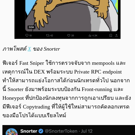
ภาพโพสต์
X
ของ Snorter
ฟีเจอร์ Fast Sniper ใช้การตรวจจับจาก mempools และ
เหตุการณ์ใน DEX พร้อมระบบ Private RPC endpoint
ทำให้สามารถแย่งโอกาสได้ก่อนนักเทรดทั่วไป นอกจาก
นี้ Snorter ยังมาพร้อมระบบป้องกัน Front-running และ
Honeypot ที่ปกป้องนักลงทุนจากการถูกเอาเปรียบ และยัง
มีฟีเจอร์ Copytrading ที่ให้ผู้ใช้ใหม่สามารถคัดลอกเทรด
ของมือโปรได้แบบเรียลไทม์