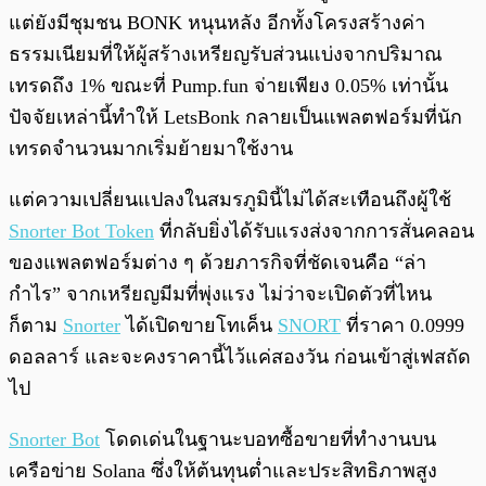
แต่ยังมีชุมชน BONK หนุนหลัง อีกทั้งโครงสร้างค่า
ธรรมเนียมที่ให้ผู้สร้างเหรียญรับส่วนแบ่งจากปริมาณ
เทรดถึง 1% ขณะที่ Pump.fun จ่ายเพียง 0.05% เท่านั้น
ปัจจัยเหล่านี้ทำให้ LetsBonk กลายเป็นแพลตฟอร์มที่นัก
เทรดจำนวนมากเริ่มย้ายมาใช้งาน
แต่ความเปลี่ยนแปลงในสมรภูมินี้ไม่ได้สะเทือนถึงผู้ใช้
Snorter Bot Token
ที่กลับยิ่งได้รับแรงส่งจากการสั่นคลอน
ของแพลตฟอร์มต่าง ๆ ด้วยภารกิจที่ชัดเจนคือ “ล่า
กำไร” จากเหรียญมีมที่พุ่งแรง ไม่ว่าจะเปิดตัวที่ไหน
ก็ตาม
Snorter
ได้เปิดขายโทเค็น
SNORT
ที่ราคา 0.0999
ดอลลาร์ และจะคงราคานี้ไว้แค่สองวัน ก่อนเข้าสู่เฟสถัด
ไป
Snorter Bot
โดดเด่นในฐานะบอทซื้อขายที่ทำงานบน
เครือข่าย Solana ซึ่งให้ต้นทุนต่ำและประสิทธิภาพสูง