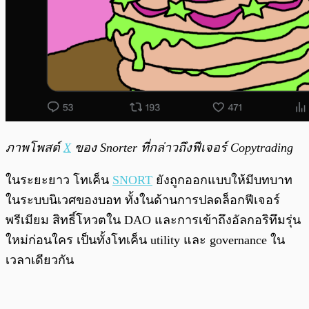
ภาพโพสต์
X
ของ Snorter ที่กล่าวถึงฟีเจอร์ Copytrading
ในระยะยาว โทเค็น
SNORT
ยังถูกออกแบบให้มีบทบาท
ในระบบนิเวศของบอท ทั้งในด้านการปลดล็อกฟีเจอร์
พรีเมียม สิทธิ์โหวตใน DAO และการเข้าถึงอัลกอริทึมรุ่น
ใหม่ก่อนใคร เป็นทั้งโทเค็น utility และ governance ใน
เวลาเดียวกัน