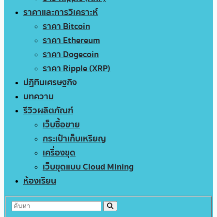
ราคาและการวิเคราะห์
ราคา Bitcoin
ราคา Ethereum
ราคา Dogecoin
ราคา Ripple (XRP)
ปฏิทินเศรษฐกิจ
บทความ
รีวิวผลิตภัณฑ์
เว็บซื้อขาย
กระเป๋าเก็บเหรียญ
เครื่องขุด
เว็บขุดแบบ Cloud Mining
ห้องเรียน