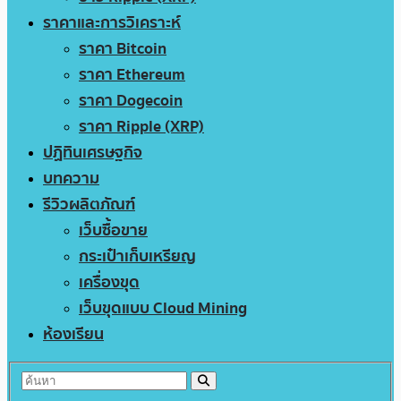
ราคาและการวิเคราะห์
ราคา Bitcoin
ราคา Ethereum
ราคา Dogecoin
ราคา Ripple (XRP)
ปฏิทินเศรษฐกิจ
บทความ
รีวิวผลิตภัณฑ์
เว็บซื้อขาย
กระเป๋าเก็บเหรียญ
เครื่องขุด
เว็บขุดแบบ Cloud Mining
ห้องเรียน