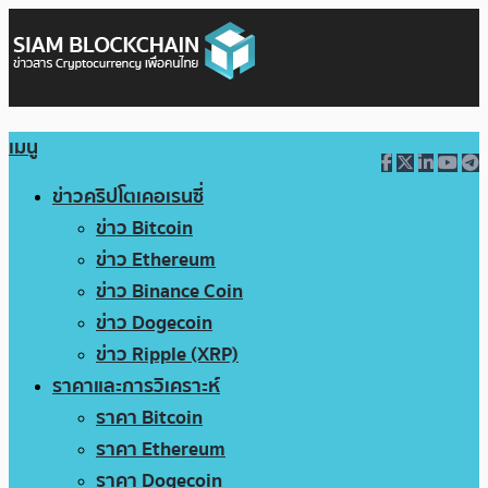
เมนู
ข่าวคริปโตเคอเรนซี่
ข่าว Bitcoin
ข่าว Ethereum
ข่าว Binance Coin
ข่าว Dogecoin
ข่าว Ripple (XRP)
ราคาและการวิเคราะห์
ราคา Bitcoin
ราคา Ethereum
ราคา Dogecoin