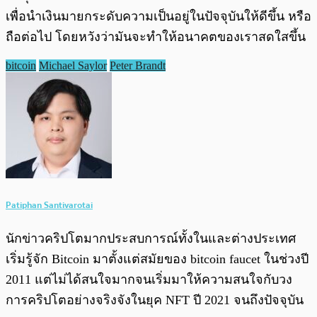
เพื่อนำเงินมายกระดับความเป็นอยู่ในปัจจุบันให้ดีขึ้น หรือ
ถือต่อไป โดยหวังว่ามันจะทำให้อนาคตของเราสดใสขึ้น
bitcoin
Michael Saylor
Peter Brandt
Patiphan Santivarotai
นักข่าวคริปโตมากประสบการณ์ทั้งในและต่างประเทศ
เริ่มรู้จัก Bitcoin มาตั้งแต่สมัยของ bitcoin faucet ในช่วงปี
2011 แต่ไม่ได้สนใจมากจนเริ่มมาให้ความสนใจกับวง
การคริปโตอย่างจริงจังในยุค NFT ปี 2021 จนถึงปัจจุบัน