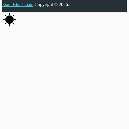
Siam Blockchain
Copyright © 2026.