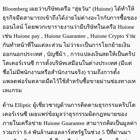
Bloomberg เผยว่าบริษัทเครือ “ฮุ่ยวัน” (Huione) ได้ทำให้
ธุรกิจมืดสามารถเข้าถึงได้ง่ายไม่ต่างอะไรกับการซื้อของ
ออนไลน์ โดยพวกเขารายงานว่ามีบริษัทในเครือ Huione
เช่น Huione pay , Huione Guarantee , Huione Crypto ร่วม
กันทำหน้าที่ในแต่ละส่วน ไม่ว่าจะเป็นการโยกย้ายเงิน
ออกนอกประเทศ , บัญชีม้า , การแปลงเงินสดให้เป็นคริป
โตเคอร์เรนซี การตั้งบริษัทเสมือนในต่างประเทศ (มีแต่
ชื่อไม่มีพนักงานหรือสำนักงานจริง) รวมถึงการตั้ง
แพลตฟอร์มตลาดมืดไว้ใช้สำหรับซื้อขายผ่านช่องทางเท
เลแกรม
ด้าน Elliptic ผู้เชี่ยวชาญด้านการติดตามธุรกรรมคริปโต
เคอร์เรนซี เผยแพร่ข้อมูลว่าธุรกรรมผิดกฎหมายของ
ภายในเครือข่าย Huione Guarantee สามารถคิดเป็นมูลค่า
รวมกว่า 8.4 พันล้านดอลลาร์สหรัฐในช่วง 5 ปีที่ผ่านมา