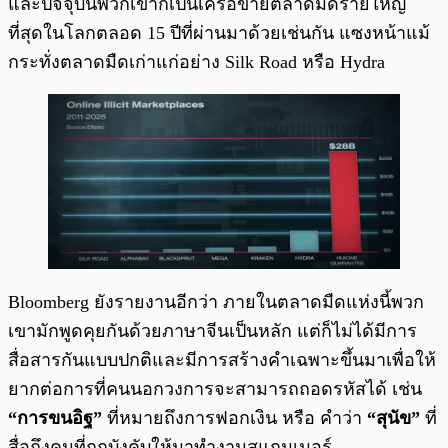
และปัจจุบันพวกเขาก็เป็นเครือข่ายตลาดมืดรายใหญ่
ที่สุดในโลกตลอด 15 ปีที่ผ่านมาด้วยเช่นกัน แซงหน้าแม้
กระทั่งตลาดมืดเก่าแก่อย่าง Silk Road หรือ Hydra
Bloomberg ยังรายงานอีกว่า ภายในตลาดมืดแห่งนี้พวก
เขามักพูดคุยกันด้วยภาษาจีนเป็นหลัก แต่ก็ไม่ได้มีการ
สื่อสารกันแบบปกติและมีการสร้างคำเฉพาะขึ้นมาเพื่อให้
ยากต่อการที่คนนอกวงการจะสามารถถอดรหัสได้ เช่น
“การขนอิฐ”
ที่หมายถึงการฟอกเงิน หรือ คำว่า
“สุนัข”
ที่
สื่อถึงคนที่ถูกบังคับให้มาทำงานสแกมเมอร์