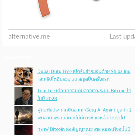
ประเด็นล่าสุด
Dubai Duty Free เปิดรับชำระเงินด้วย Shiba Inu
และคริปโตอื่นรวม 30 สกุลเป็นครั้งแรก
Tom Lee เตือนควอนตัมอาจเจาะระบบ Bitcoin ได้
ในปี 2028
ผู้ก่อตั้งประกาศปิดฉากเหรียญ AI Agent มูลค่า 2
พันล้าน พร้อมลั่นจะไม่มีการช่วยเหลืออีกต่อไป
กราฟ Bitcoin ส่งสัญญาณว่าตลาดกระทิงจะไม่มี