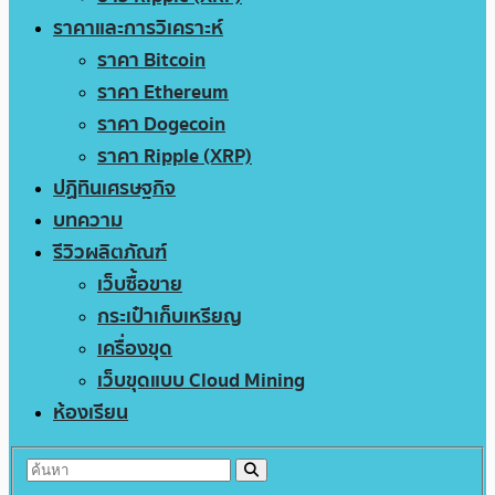
ราคาและการวิเคราะห์
ราคา Bitcoin
ราคา Ethereum
ราคา Dogecoin
ราคา Ripple (XRP)
ปฏิทินเศรษฐกิจ
บทความ
รีวิวผลิตภัณฑ์
เว็บซื้อขาย
กระเป๋าเก็บเหรียญ
เครื่องขุด
เว็บขุดแบบ Cloud Mining
ห้องเรียน