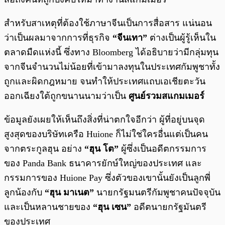
สำหรับสาเหตุที่ต้องใช้ภาษาจีนเป็นการสื่อสาร แน่นอน
ว่าเป็นผลมาจากการที่ธุรกิจ
“จีนเทา”
ต่างเป็นผู้รู้เห็นใน
ตลาดมืดแห่งนี้ ซึ่งทาง Bloomberg ได้อธิบายว่ามีกลุ่มทุน
จากจีนจำนวนไม่น้อยที่เข้ามาลงทุนในประเทศกัมพูชาทั้ง
ถูกและผิดกฎหมาย จนทำให้ประเทศแถบเอเชียตะวัน
ออกเฉียงใต้ถูกขนานนามว่าเป็น
ศูนย์รวมสแกมเมอร์
ข้อมูลยังเผยให้เห็นถึงสิ่งที่น่าตกใจอีกว่า ผู้ที่อยู่บนจุด
สูงสุดของบริษัทเครือ Huione ก็ไม่ใช่ใครอื่นแต่เป็นคน
จากตระกูลฮุน อย่าง
“ฮุน โต”
ผู้ซึ่งเป็นอดีตกรรมการ
ของ Panda Bank ธนาคารยักษ์ใหญ่ของประเทศ และ
กรรมการของ Huione Pay ซึ่งตัวของเขานั้นยังเป็นลูกพี่
ลูกน้องกับ
“ฮุน มาเนต”
นายกรัฐมนตรีกัมพูชาคนปัจจุบัน
และเป็นหลานชายของ
“ฮุน เซน”
อดีตนายกรัฐมันตรี
ของประเทศ