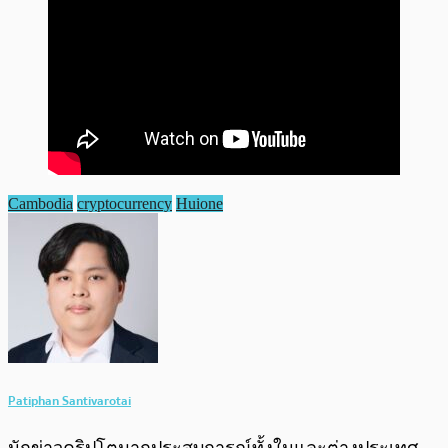
Cambodia
cryptocurrency
Huione
Patiphan Santivarotai
นักข่าวคริปโตมากประสบการณ์ทั้งในและต่างประเทศ