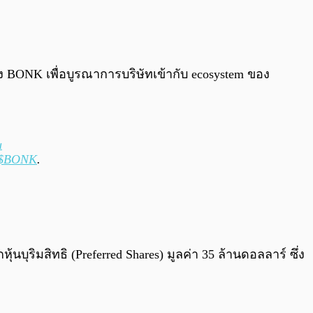
0:00
/
0:00
ง BONK เพื่อบูรณาการบริษัทเข้ากับ ecosystem ของ
u
$BONK
.
ุริมสิทธิ (Preferred Shares) มูลค่า 35 ล้านดอลลาร์ ซึ่ง