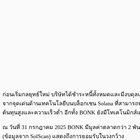
ก่อนเริ่มกลยุทธ์ใหม่ บริษัทได้ชำระหนี้ทั้งหมดและมีงบดุ
จากจุดเด่นด้านเทคโนโลยีบนบล็อกเชน Solana ที่สามารถทำ
ต้นทุนสูงและความเร็วต่ำ อีกทั้ง BONK ยังมีโทเคโนมิก
ณ วันที่ 31 กรกฎาคม 2025 BONK มีมูลค่าตลาดกว่า 2 พัน
(ข้อมูลจาก SolScan) แสดงถึงการยอมรับในวงกว้าง