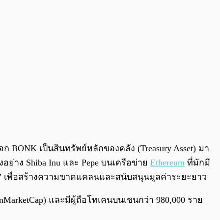
ือก BONK เป็นสินทรัพย์หลักของคลัง (Treasury Asset) มา
งอย่าง Shiba Inu และ Pepe บนเครือข่าย
Ethereum
ที่มักมี
ยญ” เพื่อสร้างความขาดแคลนและสนับสนุนมูลค่าระยะยาว
nMarketCap) และมีผู้ถือโทเคนบนเชนกว่า 980,000 ราย