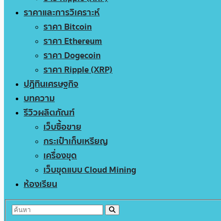
ราคาและการวิเคราะห์
ราคา Bitcoin
ราคา Ethereum
ราคา Dogecoin
ราคา Ripple (XRP)
ปฏิทินเศรษฐกิจ
บทความ
รีวิวผลิตภัณฑ์
เว็บซื้อขาย
กระเป๋าเก็บเหรียญ
เครื่องขุด
เว็บขุดแบบ Cloud Mining
ห้องเรียน