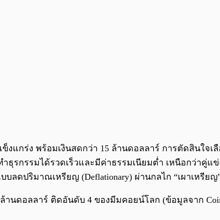
ลแข็งแกร่ง พร้อมเงินสดกว่า 15 ล้านดอลลาร์ การตัดสินใจเล
ธุรกรรมได้รวดเร็วและมีค่าธรรมเนียมต่ำ เหนือกว่าคู่แข่
ส์แบบลดปริมาณเหรียญ (Deflationary) ผ่านกลไก “เผาเหรี
ล้านดอลลาร์ ติดอันดับ 4 ของมีมคอยน์โลก (ข้อมูลจาก Coi