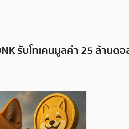
 BONK รับโทเคนมูลค่า 25 ล้านดอ