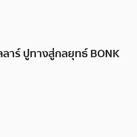
ลลาร์ ปูทางสู่กลยุทธ์ BONK