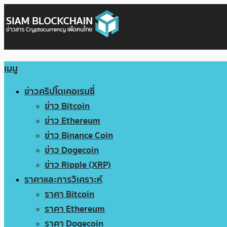
เมนู
ข่าวคริปโตเคอเรนซี่
ข่าว Bitcoin
ข่าว Ethereum
ข่าว Binance Coin
ข่าว Dogecoin
ข่าว Ripple (XRP)
ราคาและการวิเคราะห์
ราคา Bitcoin
ราคา Ethereum
ราคา Dogecoin