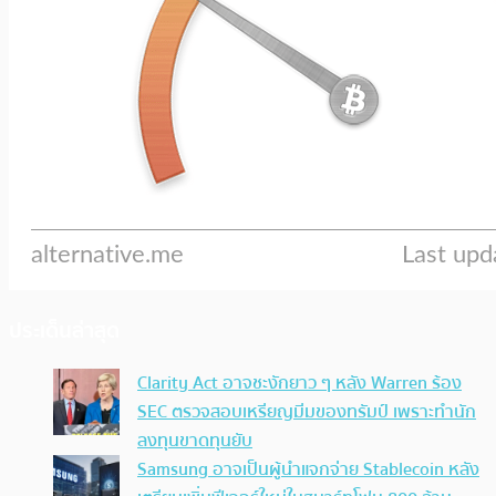
ประเด็นล่าสุด
Clarity Act อาจชะงักยาว ๆ หลัง Warren ร้อง
SEC ตรวจสอบเหรียญมีมของทรัมป์ เพราะทำนัก
ลงทุนขาดทุนยับ
Samsung อาจเป็นผู้นำแจกจ่าย Stablecoin หลัง