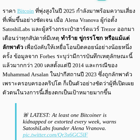
พร้อมเล่น
0:00
/
0:00
ราคา
Bitcoin
ที่พุ่งสูงในปี 2025 กำลังมาพร้อมความเสี่ยง
ที่เพิ่มขึ้นอย่างชัดเจน เมื่อ Alena Vranova ผู้ก่อตั้ง
SatoshiLabs และผู้สร้างกระเป๋าฮาร์ดแวร์ Trezor ออกมา
เตือนว่าทุกสัปดาห์มีเหตุ
ทำร้าย ขู่กรรโชก หรือแม้แต่
ลักพาตัว
เพื่อบังคับให้เหยื่อโอนบิตคอยน์อย่างน้อยหนึ่ง
ครั้ง ข้อมูลจาก Forbes ระบุว่ามีการบันทึกเหตุลักษณะนี้
แล้วมากกว่า 200 เคสตั้งแต่ปี 2014 และกรณีของ
Muhammad Arsalan ในปากีสถานปี 2023 ซึ่งถูกลักพาตัว
เพราะครอบครองคริปโต ก็เป็นตัวอย่างชัดว่าผู้ที่เปิดเผย
ตัวตนในวงการนี้เสี่ยงตกเป็นเป้าหมายมากขึ้น
🚨 LATEST: At least one Bitcoiner is
kidnapped or extorted every week, warns
SatoshiLabs founder Alena Vranova.
pic.twitter.com/Qr3x6GC5lF