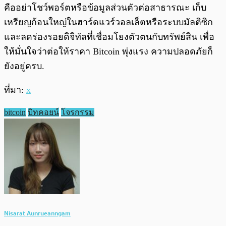
คืออย่าโชว์พอร์ตหรือข้อมูลส่วนตัวต่อสาธารณะ เก็บ
เหรียญก้อนใหญ่ในฮาร์ดแวร์วอลเล็ตหรือระบบมัลติซิก
และลดร่องรอยดิจิทัลที่เชื่อมโยงตัวตนกับทรัพย์สิน เพื่อ
ให้มั่นใจว่าต่อให้ราคา Bitcoin พุ่งแรง ความปลอดภัยก็
ยังอยู่ครบ.
ที่มา:
x
bitcoin
บิทคอยน์
โจรกรรม
Nisarat Aunrueanngam