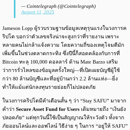
— Cointelegraph (@Cointelegraph)
August 11, 2025
Jameson Lopp ผู้รวบรวมฐานข้อมูลเหตุรุนแรงในวงการค
ริปโต บอกว่าตัวเลขจริงน่าจะสูงกว่าที่รายงาน เพราะ
หลายคนไม่กล้าแจ้งความ โดยความถี่ของเหตุโจมตีมัก
เพิ่มขึ้นในช่วงตลาดกระทิง ซึ่งปีนี้ก็สอดคล้องกับการที่
Bitcoin ทะลุ 100,000 ดอลลาร์ ด้าน Mate Barzo เสริม
ว่าการรั่วไหลของข้อมูลครั้งใหญ่—ที่เปิดเผยบัญชีผู้ใช้
กว่า 80 ล้านบัญชีและที่อยู่บ้านกว่า 2.2 ล้านแห่ง—ยิ่ง
ทำให้แม้แต่นักลงทุนรายย่อยก็ไม่ปลอดภัย
ในวงการคริปโตมีคำเตือนสั้น ๆ ว่า “Stay SAFU” มาจาก
คำว่า
Secure Asset Fund for Users
เดิมหมายถึง “เงินยัง
ปลอดภัย” แต่ทุกวันนี้ใช้เป็นสัญญาณให้ระวังตัว ทั้งจาก
ภัยออนไลน์และออฟไลน์ วิธีง่าย ๆ ในการ “อยู่ให้ SAFU”