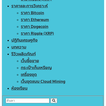
ราคาและการวิเคราะห์
ราคา Bitcoin
ราคา Ethereum
ราคา Dogecoin
ราคา Ripple (XRP)
ปฏิทินเศรษฐกิจ
บทความ
รีวิวผลิตภัณฑ์
เว็บซื้อขาย
กระเป๋าเก็บเหรียญ
เครื่องขุด
เว็บขุดแบบ Cloud Mining
ห้องเรียน