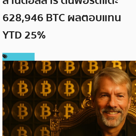
ล้านดอลลาร์ ดันพอร์ตแตะ
628,946 BTC ผลตอบแทน
YTD 25%
ข่าว Bitcoin