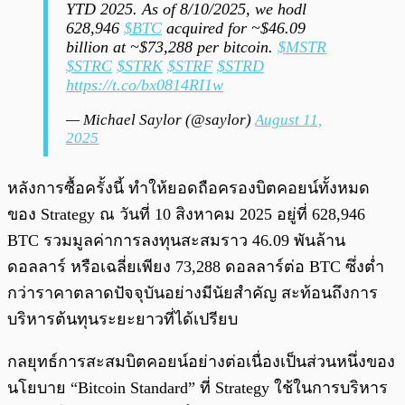
YTD 2025. As of 8/10/2025, we hodl
628,946
$BTC
acquired for ~$46.09
billion at ~$73,288 per bitcoin.
$MSTR
$STRC
$STRK
$STRF
$STRD
https://t.co/bx0814RI1w
— Michael Saylor (@saylor)
August 11,
2025
หลังการซื้อครั้งนี้ ทำให้ยอดถือครองบิตคอยน์ทั้งหมด
ของ Strategy ณ วันที่ 10 สิงหาคม 2025 อยู่ที่ 628,946
BTC รวมมูลค่าการลงทุนสะสมราว 46.09 พันล้าน
ดอลลาร์ หรือเฉลี่ยเพียง 73,288 ดอลลาร์ต่อ BTC ซึ่งต่ำ
กว่าราคาตลาดปัจจุบันอย่างมีนัยสำคัญ สะท้อนถึงการ
บริหารต้นทุนระยะยาวที่ได้เปรียบ
กลยุทธ์การสะสมบิตคอยน์อย่างต่อเนื่องเป็นส่วนหนึ่งของ
นโยบาย “Bitcoin Standard” ที่ Strategy ใช้ในการบริหาร