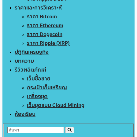
ราคาและการวิเคราะห์
ราคา Bitcoin
ราคา Ethereum
ราคา Dogecoin
ราคา Ripple (XRP)
ปฏิทินเศรษฐกิจ
บทความ
รีวิวผลิตภัณฑ์
เว็บซื้อขาย
กระเป๋าเก็บเหรียญ
เครื่องขุด
เว็บขุดแบบ Cloud Mining
ห้องเรียน