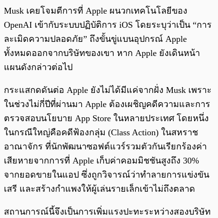
Musk เคยโจมตีการที่ Apple ผนวกเทคโนโลยีของ
OpenAI เข้ากับระบบปฏิบัติการ iOS โดยระบุว่าเป็น “การ
ละเมิดความปลอดภัย” ถึงขั้นขู่แบนอุปกรณ์ Apple
ทั้งหมดออกจากบริษัทของเขา หาก Apple ยังเดินหน้า
แผนดังกล่าวต่อไป
กระแสกดดันต่อ Apple ยังไม่ได้มีแค่จากฝั่ง Musk เพราะ
ในช่วงไม่กี่ปีที่ผ่านมา Apple ต้องเผชิญคดีความและการ
ตรวจสอบนโยบาย App Store ในหลายประเทศ โดยหนึ่ง
ในกรณีใหญ่คือคดีฟ้องกลุ่ม (Class Action) ในสหราช
อาณาจักร ที่นักพัฒนาซอฟต์แวร์รวมตัวกันเรียกร้องค่า
เสียหายจากการที่ Apple เก็บค่าคอมมิชชันสูงถึง 30%
จากยอดขายในแอป ซึ่งถูกวิจารณ์ว่าทำลายการแข่งขัน
เสรี และสร้างกำแพงให้ผู้เล่นรายเล็กเข้าไม่ถึงตลาด
สถานการณ์นี้จึงเป็นการเพิ่มแรงปะทะระหว่างสองบริษัท