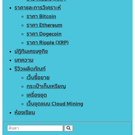
ราคาและการวิเคราะห์
ราคา Bitcoin
ราคา Ethereum
ราคา Dogecoin
ราคา Ripple (XRP)
ปฏิทินเศรษฐกิจ
บทความ
รีวิวผลิตภัณฑ์
เว็บซื้อขาย
กระเป๋าเก็บเหรียญ
เครื่องขุด
เว็บขุดแบบ Cloud Mining
ห้องเรียน