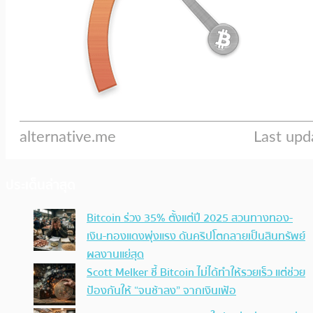
ประเด็นล่าสุด
Bitcoin ร่วง 35% ตั้งแต่ปี 2025 สวนทางทอง-
เงิน-ทองแดงพุ่งแรง ดันคริปโตกลายเป็นสินทรัพย์
ผลงานแย่สุด
Scott Melker ชี้ Bitcoin ไม่ได้ทำให้รวยเร็ว แต่ช่วย
ป้องกันให้ “จนช้าลง” จากเงินเฟ้อ