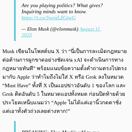
Are you playing politics? What gives?
Inquiring minds want to know.
https://t.co/3wenLZGtwG
— Elon Musk (@elonmusk)
August 11,
2025
Musk เขียนในโพสต์บน X ว่า “นี่เป็นการละเมิดกฎหมาย
ต่อต้านการผูกขาดอย่างชัดเจน xAI จะดำเนินการทาง
กฎหมายทันที” พร้อมแนบข้อความตั้งคำถามตรงไปตรง
มากับ Apple ว่าทำไมถึงไม่ใส่ X หรือ Grok ลงในหมวด
“Must Have” ทั้งที่ X เป็นแอปข่าวอันดับ 1 ของโลก และ
Grok ติดอันดับ 5 ในหมวดแอปทั้งหมด ก่อนปิดท้ายด้วย
ประโยคเหน็บแนมว่า “Apple ไม่ได้แค่เอานิ้วกดตาชั่ง
แต่เอาทั้งตัวถ่วงเลยต่างหาก!”