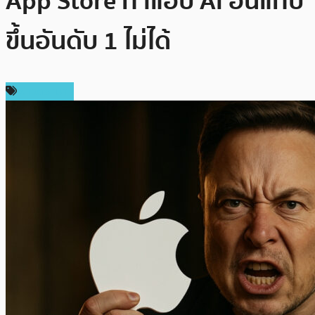
App Store ทำแอป AI อื่นแทบ
ขึ้นอันดับ 1 ไม่ได้
ข่าวดรามา