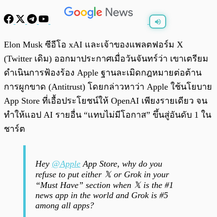
พร้อมเล่น
0:00
/
0:00
Elon Musk ซีอีโอ xAI และเจ้าของแพลตฟอร์ม X
(Twitter เดิม) ออกมาประกาศเมื่อวันจันทร์ว่า เขาเตรียม
ดำเนินการฟ้องร้อง Apple ฐานละเมิดกฎหมายต่อต้าน
การผูกขาด (Antitrust) โดยกล่าวหาว่า Apple ใช้นโยบาย
App Store ที่เอื้อประโยชน์ให้ OpenAI เพียงรายเดียว จน
ทำให้แอป AI รายอื่น “แทบไม่มีโอกาส” ขึ้นสู่อันดับ 1 ใน
ชาร์ต
Hey
@Apple
App Store, why do you
refuse to put either 𝕏 or Grok in your
“Must Have” section when 𝕏 is the #1
news app in the world and Grok is #5
among all apps?