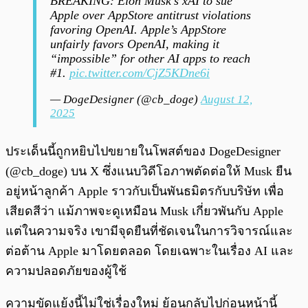
BREAKING: Elon Musk's xAI to sue
Apple over AppStore antitrust violations
favoring OpenAI. Apple’s AppStore
unfairly favors OpenAI, making it
“impossible” for other AI apps to reach
#1.
pic.twitter.com/CjZ5KDne6i
— DogeDesigner (@cb_doge)
August 12,
2025
ประเด็นนี้ถูกหยิบไปขยายในโพสต์ของ DogeDesigner
(@cb_doge) บน X ซึ่งแนบวิดีโอภาพตัดต่อให้ Musk ยืน
อยู่หน้าลูกค้า Apple ราวกับเป็นพันธมิตรกับบริษัท เพื่อ
เสียดสีว่า แม้ภาพจะดูเหมือน Musk เกี่ยวพันกับ Apple
แต่ในความจริง เขามีจุดยืนที่ชัดเจนในการวิจารณ์และ
ต่อต้าน Apple มาโดยตลอด โดยเฉพาะในเรื่อง AI และ
ความปลอดภัยของผู้ใช้
ความขัดแย้งนี้ไม่ใช่เรื่องใหม่ ย้อนกลับไปก่อนหน้านี้