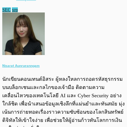
SEC
xrp
Nisarat Aunrueanngam
นักเขียนคอนเทนต์อิสระ ผู้หลงใหลการถอดรหัสธุรกรรม
บนบล็อกเชนและกลไกของเจ้ามือ ติดตามความ
เคลื่อนไหวของเทคโนโลยี AI และ Cyber Security อย่าง
ใกล้ชิด เพื่อนำเสนอข้อมูลเชิงลึกที่แม่นยำและทันสมัย มุ่ง
เน้นการถ่ายทอดเรื่องราวความซับซ้อนของโลกสินทรัพย์
ดิจิทัลให้เข้าใจง่าย เพื่อช่วยให้ผู้อ่านก้าวทันโลกการเงิน