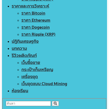
ราคาและการวิเคราะห์
ราคา Bitcoin
ราคา Ethereum
ราคา Dogecoin
ราคา Ripple (XRP)
ปฏิทินเศรษฐกิจ
บทความ
รีวิวผลิตภัณฑ์
เว็บซื้อขาย
กระเป๋าเก็บเหรียญ
เครื่องขุด
เว็บขุดแบบ Cloud Mining
ห้องเรียน