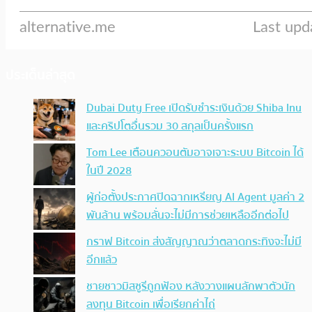
ประเด็นล่าสุด
Dubai Duty Free เปิดรับชำระเงินด้วย Shiba Inu
และคริปโตอื่นรวม 30 สกุลเป็นครั้งแรก
Tom Lee เตือนควอนตัมอาจเจาะระบบ Bitcoin ได้
ในปี 2028
ผู้ก่อตั้งประกาศปิดฉากเหรียญ AI Agent มูลค่า 2
พันล้าน พร้อมลั่นจะไม่มีการช่วยเหลืออีกต่อไป
กราฟ Bitcoin ส่งสัญญาณว่าตลาดกระทิงจะไม่มี
อีกแล้ว
ชายชาวมิสซูรีถูกฟ้อง หลังวางแผนลักพาตัวนัก
ลงทุน Bitcoin เพื่อเรียกค่าไถ่