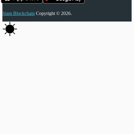
Siam Blockchain
Copyright © 2026.