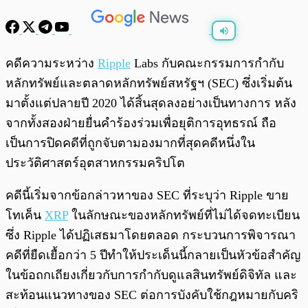
พร้อมเล่น
0:00
/
0:00
คดีความระหว่าง
Ripple
Labs กับคณะกรรมการกำกับ
หลักทรัพย์และตลาดหลักทรัพย์สหรัฐฯ (SEC) ซึ่งเริ่มต้น
มาตั้งแต่ปลายปี 2020 ได้สิ้นสุดลงอย่างเป็นทางการ หลัง
จากทั้งสองฝ่ายยื่นคำร้องร่วมเพื่อยุติการอุทธรณ์ ถือ
เป็นการปิดคดีที่ถูกจับตามองมากที่สุดคดีหนึ่งใน
ประวัติศาสตร์อุตสาหกรรมคริปโต
คดีนี้เริ่มจากข้อกล่าวหาของ SEC ที่ระบุว่า Ripple ขาย
โทเค็น
XRP
ในลักษณะของหลักทรัพย์ที่ไม่ได้จดทะเบียน
ซึ่ง Ripple ได้ปฏิเสธมาโดยตลอด กระบวนการพิจารณา
คดีที่ยืดเยื้อกว่า 5 ปีทำให้ประเด็นนี้กลายเป็นหัวข้อสำคัญ
ในข้อถกเถียงเกี่ยวกับการกำกับดูแลสินทรัพย์ดิจิทัล และ
สะท้อนแนวทางของ SEC ต่อการบังคับใช้กฎหมายกับคริ