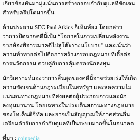
เกี่ยวข้องหันมามุ่งเน้นการสร้างกรอบกำกับดูแลที่ชัดเจน
สำหรับคริปโตมากขึ้น
ด้านประธาน SEC Paul Atkins ก็เห็นพ้อง โดยกล่าว
ว่าการปิดฉากคดีนี้เป็น “โอกาสในการเปลี่ยนพลังงาน
จากห้องพิจารณาคดีไปสู่โต๊ะร่างนโยบาย” และเน้นว่า
ความท้าทายต่อไปคือการสร้างกรอบกฎหมายที่เอื้อต่อ
การนวัตกรรม ควบคู่กับการคุ้มครองนักลงทุน
นักวิเคราะห์มองว่าการสิ้นสุดของคดีนี้อาจช่วยเร่งให้เกิด
ความชัดเจนด้านกฎระเบียบในสหรัฐฯ และลดความไม่
แน่นอนทางกฎหมายที่ส่งผลต่อผู้ประกอบการและนัก
ลงทุนมานาน โดยเฉพาะในประเด็นสถานะทางกฎหมาย
ของโทเค็นดิจิทัล และอาจเป็นสัญญาณให้ภาคส่วนอื่น
เตรียมตัวรับการกำกับดูแลที่เป็นระบบมากขึ้นในอนาคต
ที่มา :
coinpedia