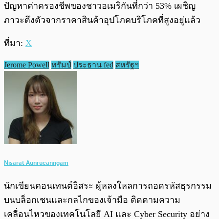
ปัญหาค่าครองชีพของชาวอเมริกันที่กว่า 53% เผชิญ
ภาวะตึงตัวจากราคาสินค้าอุปโภคบริโภคที่สูงอยู่แล้ว
ที่มา:
X
Jerome Powell
ทรัมป์
ประธาน fed
สหรัฐฯ
Nisarat Aunrueanngam
นักเขียนคอนเทนต์อิสระ ผู้หลงใหลการถอดรหัสธุรกรรม
บนบล็อกเชนและกลไกของเจ้ามือ ติดตามความ
เคลื่อนไหวของเทคโนโลยี AI และ Cyber Security อย่าง