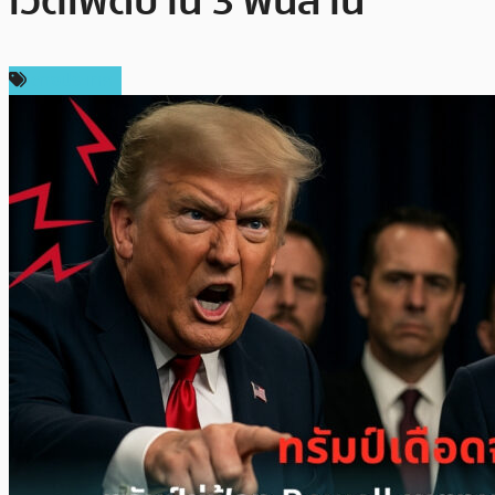
เวตเฟดบาน 3 พันล้าน
ต่างประเทศ