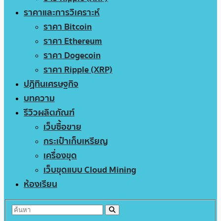
ราคาและการวิเคราะห์
ราคา Bitcoin
ราคา Ethereum
ราคา Dogecoin
ราคา Ripple (XRP)
ปฏิทินเศรษฐกิจ
บทความ
รีวิวผลิตภัณฑ์
เว็บซื้อขาย
กระเป๋าเก็บเหรียญ
เครื่องขุด
เว็บขุดแบบ Cloud Mining
ห้องเรียน