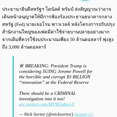
พร้อมเล่น
0:00
/
0:00
ประธานาธิบดีสหรัฐฯ โดนัลด์ ทรัมป์ ส่งสัญญาณว่าอาจ
เดินหน้าอนุญาตให้มีการฟ้องร้องประธานธนาคารกลาง
สหรัฐ (Fed) นายเจอโรม พาวเวลล์ หลังโครงการปรับปรุง
สำนักงานใหญ่ของเฟดมีค่าใช้จ่ายบานปลายอย่างมาก
จากเดิมที่ควรใช้งบประมาณเพียง 50 ล้านดอลลาร์ พุ่งสูง
ถึง 3,000 ล้านดอลลาร์
🚨 BREAKING: President Trump is
considering SUING Jerome Powell for
the horrible and corrupt $3 BILLION
“renovation” at the Federal Reserve
There should be a CRIMINAL
investigation into it too!
pic.twitter.com/MVM3ahojyS
— Nick Sortor (@nicksortor)
August 12,