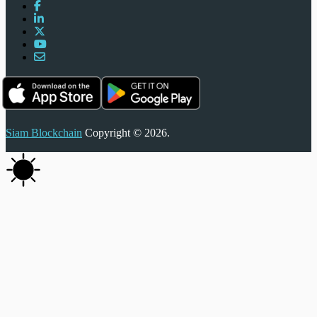
Siam Blockchain
Copyright © 2026.