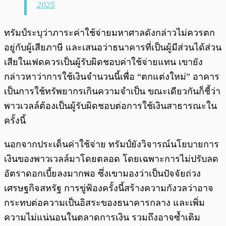
2025
ทรัมป์ระบุว่าภาระค่าใช้จ่ายมหาศาลดังกล่าวไม่ควรตก
อยู่กับผู้เสียภาษี และเสนอว่าธนาคารที่เป็นผู้มีส่วนได้ส่วน
เสียในเฟดควรเป็นผู้รับผิดชอบค่าใช้จ่ายแทน เขายัง
กล่าวหาว่าการใช้เงินจำนวนนี้เพื่อ “ตกแต่งใหม่” อาคาร
เป็นการใช้ทรัพยากรเกินความจำเป็น ขณะเดียวกันก็ชี้ว่า
พาวเวลล์ต้องเป็นผู้รับผิดชอบต่อการใช้เงินสาธารณะใน
ครั้งนี้
นอกจากประเด็นค่าใช้จ่าย ทรัมป์ยังวิจารณ์นโยบายการ
เงินของพาวเวลล์มาโดยตลอด โดยเฉพาะการไม่ปรับลด
อัตราดอกเบี้ยลงมากพอ ซึ่งเขามองว่าเป็นปัจจัยถ่วง
เศรษฐกิจสหรัฐ การขู่ฟ้องครั้งนี้สร้างความกังวลว่าอาจ
กระทบต่อความเป็นอิสระของธนาคารกลาง และเพิ่ม
ความไม่แน่นอนในตลาดการเงิน รวมถึงอาจซ้ำเติม