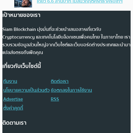
เดียว 6.6 ล้านบาท ไม่สนวิกฤตศรัทธาคริปโทฯ
เป้าหมายของเรา
Siam Blockchain มุ่งมั่นที่จะช่วยนำเสนอสารเกี่ยวกับ
Cryptocurrency และเทคโนโลยีบล็อกเชนเพื่อคนไทย ในภาษาไทย เรา
รวบรวมข้อมูลส่วนใหญ่จากเว็บไซต์และเว็บบอร์ดต่างประเทศและนำมา
แปลส่งตรงถึงฟีดคุณ
เกี่ยวกับเว็บไซต์นี้
ทีมงาน
ติดต่อเรา
นโยบายความเป็นส่วนตัว
ข้อตกลงในการใช้งาน
Advertise
RSS
ตั้งค่าคุกกี้
ติดตามเรา