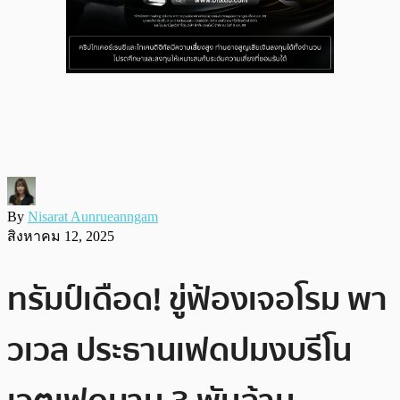
By
Nisarat Aunrueanngam
สิงหาคม 12, 2025
ทรัมป์เดือด! ขู่ฟ้องเจอโรม พา
วเวล ประธานเฟดปมงบรีโน