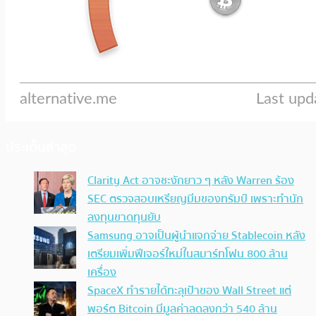
ประเด็นล่าสุด
Clarity Act อาจชะงักยาว ๆ หลัง Warren ร้อง
SEC ตรวจสอบเหรียญมีมของทรัมป์ เพราะทำนัก
ลงทุนขาดทุนยับ
Samsung อาจเป็นผู้นำแจกจ่าย Stablecoin หลัง
เตรียมเพิ่มฟีเจอร์ใหม่ในสมาร์ทโฟน 800 ล้าน
เครื่อง
SpaceX ทำรายได้ทะลุเป้าของ Wall Street แต่
พอร์ต Bitcoin มีมูลค่าลดลงกว่า 540 ล้าน