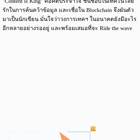
"Content is King" คือคติประจำใจ ชื่นชอบในเทคโนโลยี
รักในการค้นคว้าข้อมูล และเชื่อใน Blockchain จึงผันตัว
มาเป็นนักเขียน มั่นใจว่าวงการเทคฯ ในอนาคตยังมีอะไร
อีกหลายอย่างรออยู่ และพร้อมเสมอที่จะ Ride the wave