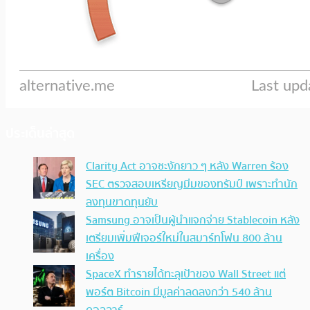
ประเด็นล่าสุด
Clarity Act อาจชะงักยาว ๆ หลัง Warren ร้อง
SEC ตรวจสอบเหรียญมีมของทรัมป์ เพราะทำนัก
ลงทุนขาดทุนยับ
Samsung อาจเป็นผู้นำแจกจ่าย Stablecoin หลัง
เตรียมเพิ่มฟีเจอร์ใหม่ในสมาร์ทโฟน 800 ล้าน
เครื่อง
SpaceX ทำรายได้ทะลุเป้าของ Wall Street แต่
พอร์ต Bitcoin มีมูลค่าลดลงกว่า 540 ล้าน