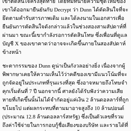
เขาตัดสินใจครั้งสุดท้าย โดยทีมทนายความชุดใหม่ของ
เขาได้ออกมายืนยันกับ Decrypt ว่า Dunn ได้ตัดสินใจที่จะ
ยึดตามคำรับสารภาพเดิม และได้ลงนามในเอกสารเพื่อ
ยืนยันการตัดสินใจดังกล่าวแล้วในช่วงสองสามสัปดาห์ที่
ผ่านมา ขณะนี้เขากำลังรอการตัดสินโทษ ซึ่งเพื่อนที่ดูแล
บัญชี X ของเขาคาดว่าอาจจะเกิดขึ้นภายในสองสัปดาห์
ข้างหน้า
ชะตากรรมของ Dunn ดูน่าเป็นกังวลอย่างยิ่ง เนื่องจากผู้
พิพากษาเคยให้ความเห็นไว้ว่าคดีของเขามีแนวโน้มที่จะ
ถูกจัดอยู่ในประเภทที่รุนแรงที่สุด ซึ่งอาจหมายถึงโทษจำ
คุกเริ่มต้นที่ 7 ปี นอกจากนี้ ศาลยังได้รับฟังว่าความเสีย
หายที่เกิดขึ้นนั้นไม่ได้จำกัดอยู่แค่เงิน 2 ล้านดอลลาร์ที่ถูก
ขโมยไป แต่ผลกระทบที่ตามมาอาจสูงถึง 10 ล้านปอนด์
(ประมาณ 12.8 ล้านดอลลาร์สหรัฐ) ซึ่งเป็นตัวเลขที่รวม
ถึงค่าใช้จ่ายในการกอบกู้ชื่อเสียงของบริษัท และรายได้ที่