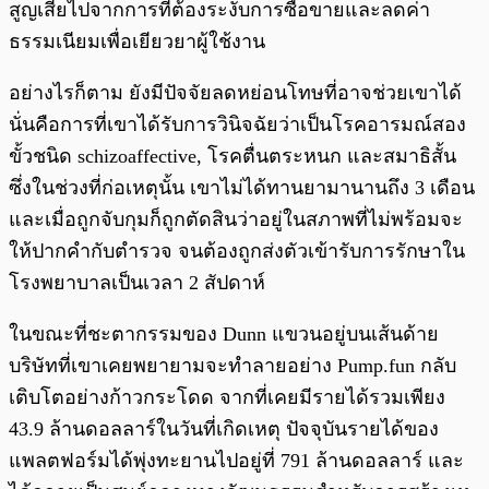
สูญเสียไปจากการที่ต้องระงับการซื้อขายและลดค่า
ธรรมเนียมเพื่อเยียวยาผู้ใช้งาน
อย่างไรก็ตาม ยังมีปัจจัยลดหย่อนโทษที่อาจช่วยเขาได้
นั่นคือการที่เขาได้รับการวินิจฉัยว่าเป็นโรคอารมณ์สอง
ขั้วชนิด schizoaffective, โรคตื่นตระหนก และสมาธิสั้น
ซึ่งในช่วงที่ก่อเหตุนั้น เขาไม่ได้ทานยามานานถึง 3 เดือน
และเมื่อถูกจับกุมก็ถูกตัดสินว่าอยู่ในสภาพที่ไม่พร้อมจะ
ให้ปากคำกับตำรวจ จนต้องถูกส่งตัวเข้ารับการรักษาใน
โรงพยาบาลเป็นเวลา 2 สัปดาห์
ในขณะที่ชะตากรรมของ Dunn แขวนอยู่บนเส้นด้าย
บริษัทที่เขาเคยพยายามจะทำลายอย่าง Pump.fun กลับ
เติบโตอย่างก้าวกระโดด จากที่เคยมีรายได้รวมเพียง
43.9 ล้านดอลลาร์ในวันที่เกิดเหตุ ปัจจุบันรายได้ของ
แพลตฟอร์มได้พุ่งทะยานไปอยู่ที่ 791 ล้านดอลลาร์ และ