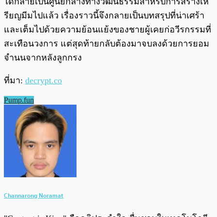
ได้กลายเป็นศูนย์กลางทางวัฒนธรรมสำหรับการสร้างเห
รียญมีมไปแล้ว เรื่องราวนี้จึงกลายเป็นบทสรุปที่น่าเศร้า
และเต็มไปด้วยความย้อนแย้งของชายผู้เคยก่อวีรกรรมที่
สะเทือนวงการ แต่สุดท้ายกลับต้องมาจบลงด้วยการยอม
จำนนจากหลังลูกกรง
ที่มา:
decrypt.co
Pump.fun
Channarong Noramat