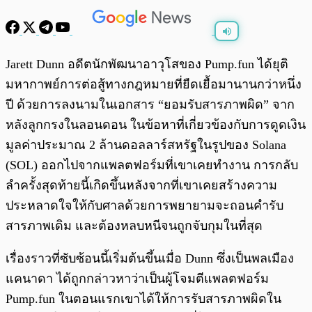
พร้อมเล่น
0:00
/
0:00
Jarett Dunn อดีตนักพัฒนาอาวุโสของ Pump.fun ได้ยุติ
มหากาพย์การต่อสู้ทางกฎหมายที่ยืดเยื้อมานานกว่าหนึ่ง
ปี ด้วยการลงนามในเอกสาร “ยอมรับสารภาพผิด” จาก
หลังลูกกรงในลอนดอน ในข้อหาที่เกี่ยวข้องกับการดูดเงิน
มูลค่าประมาณ 2 ล้านดอลลาร์สหรัฐในรูปของ Solana
(SOL) ออกไปจากแพลตฟอร์มที่เขาเคยทำงาน การกลับ
ลำครั้งสุดท้ายนี้เกิดขึ้นหลังจากที่เขาเคยสร้างความ
ประหลาดใจให้กับศาลด้วยการพยายามจะถอนคำรับ
สารภาพเดิม และต้องหลบหนีจนถูกจับกุมในที่สุด
เรื่องราวที่ซับซ้อนนี้เริ่มต้นขึ้นเมื่อ Dunn ซึ่งเป็นพลเมือง
แคนาดา ได้ถูกกล่าวหาว่าเป็นผู้โจมตีแพลตฟอร์ม
Pump.fun ในตอนแรกเขาได้ให้การรับสารภาพผิดใน