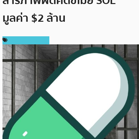
สารภาพผิดคดีขโมย SOL
มูลค่า $2 ล้าน
ข่าวคริปโตเคอเรนซี่