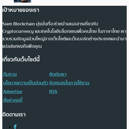
เป้าหมายของเรา
Siam Blockchain มุ่งมั่นที่จะช่วยนำเสนอสารเกี่ยวกับ
Cryptocurrency และเทคโนโลยีบล็อกเชนเพื่อคนไทย ในภาษาไทย เรา
รวบรวมข้อมูลส่วนใหญ่จากเว็บไซต์และเว็บบอร์ดต่างประเทศและนำมา
แปลส่งตรงถึงฟีดคุณ
เกี่ยวกับเว็บไซต์นี้
ทีมงาน
ติดต่อเรา
นโยบายความเป็นส่วนตัว
ข้อตกลงในการใช้งาน
Advertise
RSS
ตั้งค่าคุกกี้
ติดตามเรา