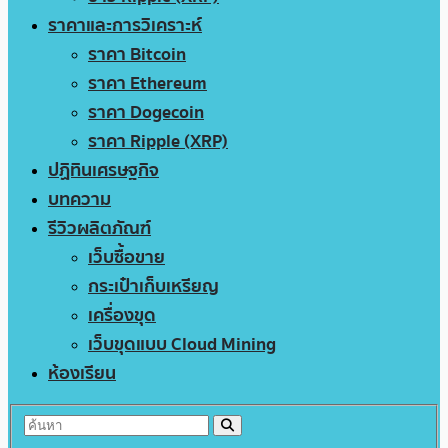
ราคาและการวิเคราะห์
ราคา Bitcoin
ราคา Ethereum
ราคา Dogecoin
ราคา Ripple (XRP)
ปฏิทินเศรษฐกิจ
บทความ
รีวิวผลิตภัณฑ์
เว็บซื้อขาย
กระเป๋าเก็บเหรียญ
เครื่องขุด
เว็บขุดแบบ Cloud Mining
ห้องเรียน