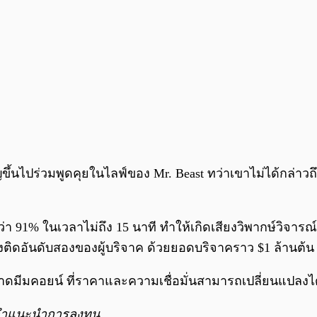
ึ้นไปร่วมพูดคุยในไลฟ์ของ Mr. Beast ทว่าเขาไม่ได้กล่าวถึ
 91% ในเวลาไม่ถึง 15 นาที ทำให้เกิดเสียงวิพากษ์วิจารณ์
ยังติดอันดับสองของผู้บริจาค ด้วยยอดบริจาคราว $1 ล้านต้น 
ลาดมีมคอยน์ ที่ราคาและความเชื่อมั่นสามารถเปลี่ยนแปลงได
่คำแนะนำการลงทุน