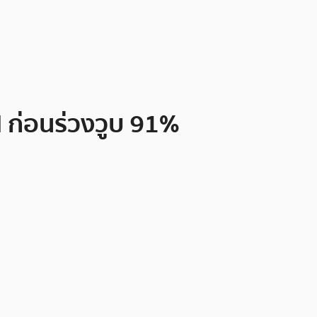
 ก่อนร่วงวูบ 91%