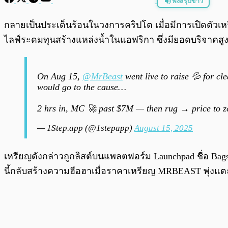
ฟังสรุปข่าว
พร้อมเล่น
กลายเป็นประเด็นร้อนในวงการคริปโต เมื่อมีการเปิดตัวเหร
ไลฟ์ระดมทุนสร้างแหล่งน้ำในแอฟริกา ซึ่งมียอดบริจาคสูง
On Aug 15,
@MrBeast
went live to raise 💦 for c
would go to the cause…
2 hrs in, MC 🚀 past $7M — then rug → price to z
— 1Step.app (@1stepapp)
August 15, 2025
เหรียญดังกล่าวถูกลิสต์บนแพลตฟอร์ม Launchpad ชื่อ Bags ท
นี้กลับสร้างความฮือฮาเมื่อราคาเหรียญ MRBEAST พุ่งแตะ