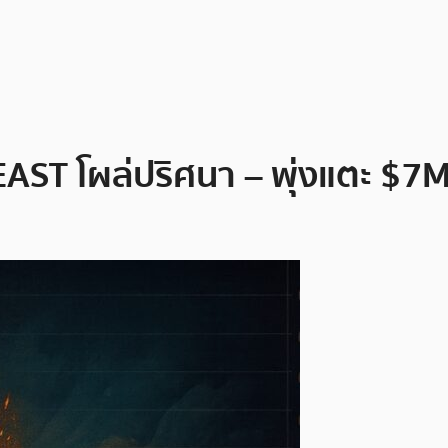
AST โผล่ปริศนา – พุ่งแตะ $7M