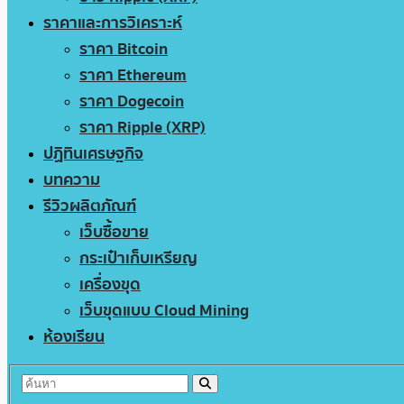
ราคาและการวิเคราะห์
ราคา Bitcoin
ราคา Ethereum
ราคา Dogecoin
ราคา Ripple (XRP)
ปฏิทินเศรษฐกิจ
บทความ
รีวิวผลิตภัณฑ์
เว็บซื้อขาย
กระเป๋าเก็บเหรียญ
เครื่องขุด
เว็บขุดแบบ Cloud Mining
ห้องเรียน