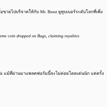
0:00
/
0:00
ยไปบริจาคให้กับ Mr. Beast ยูทูบเบอร์ระดับโลกที่เพิ่ง
meme coin dropped on Bags, claiming royalties
nk แม้ที่ผ่านมาแพลตฟอร์มนี้จะไม่ค่อยโดดเด่นนัก แต่ครั้ง