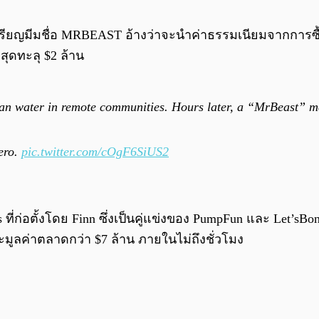
ียญมีมชื่อ MRBEAST อ้างว่าจะนำค่าธรรมเนียมจากการซื้อขา
สุดทะลุ $2 ล้าน
lean water in remote communities. Hours later, a “MrBeast” 
ero.
pic.twitter.com/cOgF6SiUS2
ี่ก่อตั้งโดย Finn ซึ่งเป็นคู่แข่งของ PumpFun และ Let’sBo
มูลค่าตลาดกว่า $7 ล้าน ภายในไม่ถึงชั่วโมง