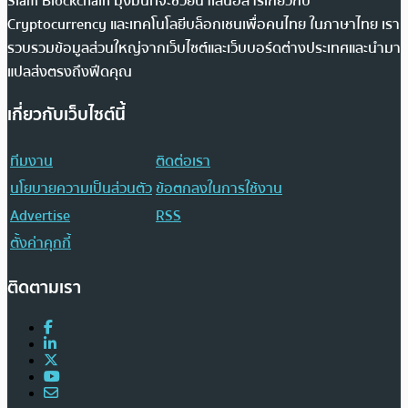
Siam Blockchain มุ่งมั่นที่จะช่วยนำเสนอสารเกี่ยวกับ
Cryptocurrency และเทคโนโลยีบล็อกเชนเพื่อคนไทย ในภาษาไทย เรา
รวบรวมข้อมูลส่วนใหญ่จากเว็บไซต์และเว็บบอร์ดต่างประเทศและนำมา
แปลส่งตรงถึงฟีดคุณ
เกี่ยวกับเว็บไซต์นี้
ทีมงาน
ติดต่อเรา
นโยบายความเป็นส่วนตัว
ข้อตกลงในการใช้งาน
Advertise
RSS
ตั้งค่าคุกกี้
ติดตามเรา