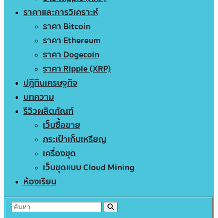
ราคาและการวิเคราะห์
ราคา Bitcoin
ราคา Ethereum
ราคา Dogecoin
ราคา Ripple (XRP)
ปฏิทินเศรษฐกิจ
บทความ
รีวิวผลิตภัณฑ์
เว็บซื้อขาย
กระเป๋าเก็บเหรียญ
เครื่องขุด
เว็บขุดแบบ Cloud Mining
ห้องเรียน