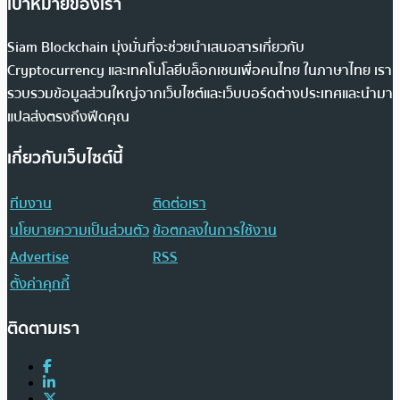
เป้าหมายของเรา
Siam Blockchain มุ่งมั่นที่จะช่วยนำเสนอสารเกี่ยวกับ
Cryptocurrency และเทคโนโลยีบล็อกเชนเพื่อคนไทย ในภาษาไทย เรา
รวบรวมข้อมูลส่วนใหญ่จากเว็บไซต์และเว็บบอร์ดต่างประเทศและนำมา
แปลส่งตรงถึงฟีดคุณ
เกี่ยวกับเว็บไซต์นี้
ทีมงาน
ติดต่อเรา
นโยบายความเป็นส่วนตัว
ข้อตกลงในการใช้งาน
Advertise
RSS
ตั้งค่าคุกกี้
ติดตามเรา