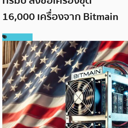
ทรัมป์ สั่งซื้อเครื่องขุด
16,000 เครื่องจาก Bitmain
ข่าว Bitcoin