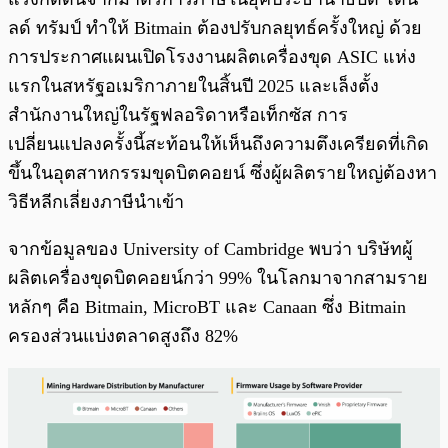
ลด์ ทรัมป์ ทำให้ Bitmain ต้องปรับกลยุทธ์ครั้งใหญ่ ด้วย
การประกาศแผนเปิดโรงงานผลิตเครื่องขุด ASIC แห่ง
แรกในสหรัฐอเมริกาภายในสิ้นปี 2025 และเล็งตั้ง
สำนักงานใหญ่ในรัฐฟลอริดาหรือเท็กซัส การ
เปลี่ยนแปลงครั้งนี้สะท้อนให้เห็นถึงความตึงเครียดที่เกิด
ขึ้นในอุตสาหกรรมขุดบิตคอยน์ ซึ่งผู้ผลิตรายใหญ่ต้องหา
วิธีหลีกเลี่ยงภาษีนำเข้า
จากข้อมูลของ University of Cambridge พบว่า บริษัทผู้
ผลิตเครื่องขุดบิตคอยน์กว่า 99% ในโลกมาจากสามราย
หลักๆ คือ Bitmain, MicroBT และ Canaan ซึ่ง Bitmain
ครองส่วนแบ่งตลาดสูงถึง 82%