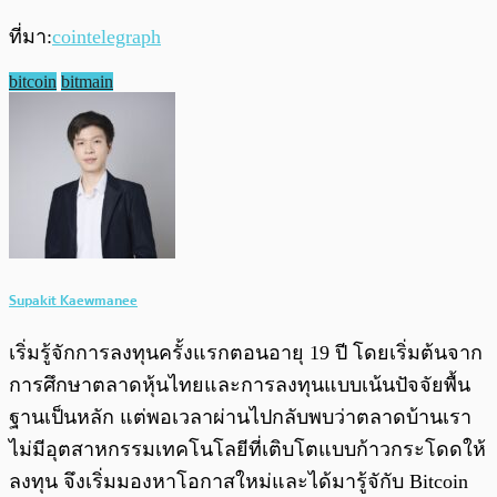
ที่มา:
cointelegraph
bitcoin
bitmain
Supakit Kaewmanee
เริ่มรู้จักการลงทุนครั้งแรกตอนอายุ 19 ปี โดยเริ่มต้นจาก
การศึกษาตลาดหุ้นไทยและการลงทุนแบบเน้นปัจจัยพื้น
ฐานเป็นหลัก แต่พอเวลาผ่านไปกลับพบว่าตลาดบ้านเรา
ไม่มีอุตสาหกรรมเทคโนโลยีที่เติบโตแบบก้าวกระโดดให้
ลงทุน จึงเริ่มมองหาโอกาสใหม่และได้มารู้จักับ Bitcoin