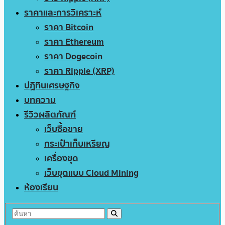
ราคาและการวิเคราะห์
ราคา Bitcoin
ราคา Ethereum
ราคา Dogecoin
ราคา Ripple (XRP)
ปฏิทินเศรษฐกิจ
บทความ
รีวิวผลิตภัณฑ์
เว็บซื้อขาย
กระเป๋าเก็บเหรียญ
เครื่องขุด
เว็บขุดแบบ Cloud Mining
ห้องเรียน