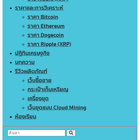
ราคาและการวิเคราะห์
ราคา Bitcoin
ราคา Ethereum
ราคา Dogecoin
ราคา Ripple (XRP)
ปฏิทินเศรษฐกิจ
บทความ
รีวิวผลิตภัณฑ์
เว็บซื้อขาย
กระเป๋าเก็บเหรียญ
เครื่องขุด
เว็บขุดแบบ Cloud Mining
ห้องเรียน