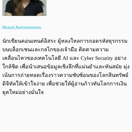
Nisarat Aunrueanngam
นักเขียนคอนเทนต์อิสระ ผู้หลงใหลการถอดรหัสธุรกรรม
บนบล็อกเชนและกลไกของเจ้ามือ ติดตามความ
เคลื่อนไหวของเทคโนโลยี AI และ Cyber Security อย่าง
ใกล้ชิด เพื่อนำเสนอข้อมูลเชิงลึกที่แม่นยำและทันสมัย มุ่ง
เน้นการถ่ายทอดเรื่องราวความซับซ้อนของโลกสินทรัพย์
ดิจิทัลให้เข้าใจง่าย เพื่อช่วยให้ผู้อ่านก้าวทันโลกการเงิน
ยุคใหม่อย่างมั่นใจ