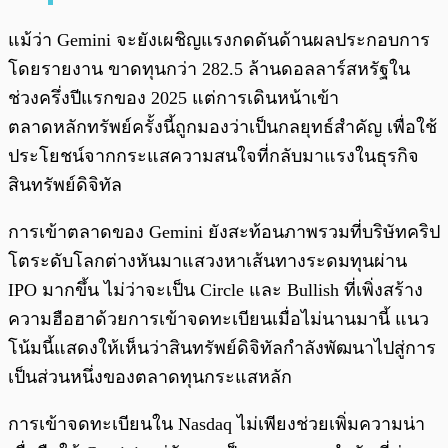
แม้ว่า Gemini จะยังเผชิญแรงกดดันด้านผลประกอบการ
โดยรายงาน ขาดทุนกว่า 282.5 ล้านดอลลาร์สหรัฐใน
ช่วงครึ่งปีแรกของ 2025 แต่การเดินหน้าเข้า
ตลาดหลักทรัพย์ครั้งนี้ถูกมองว่าเป็นกลยุทธ์สำคัญ เพื่อใช้
ประโยชน์จากกระแสความสนใจที่กลับมาแรงในธุรกิจ
สินทรัพย์ดิจิทัล
การเข้าตลาดของ Gemini ยังสะท้อนภาพรวมที่บริษัทคริป
โตระดับโลกต่างหันมาแสวงหาเส้นทางระดมทุนผ่าน
IPO มากขึ้น ไม่ว่าจะเป็น Circle และ Bullish ที่เพิ่งสร้าง
ความฮือฮาด้วยการเข้าจดทะเบียนเมื่อไม่นานมานี้ แนว
โน้มนี้แสดงให้เห็นว่าสินทรัพย์ดิจิทัลกำลังพัฒนาไปสู่การ
เป็นส่วนหนึ่งของตลาดทุนกระแสหลัก
การเข้าจดทะเบียนใน Nasdaq ไม่เพียงช่วยเพิ่มความน่า