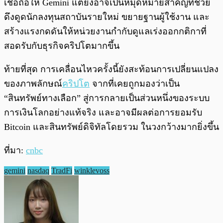
เชื่อถือให้ Gemini แต่ยังอาจเป็นหมุดหมายสำคัญที่ช่วย
ดึงดูดนักลงทุนสถาบันรายใหม่ ขยายฐานผู้ใช้งาน และ
สร้างแรงกดดันให้หน่วยงานกำกับดูแลเร่งออกกติกาที่
สอดรับกับธุรกิจคริปโตมากขึ้น
ท้ายที่สุด การเคลื่อนไหวครั้งนี้ยังสะท้อนการเปลี่ยนแปลง
ของภาพลักษณ์
คริปโต
จากที่เคยถูกมองว่าเป็น
“สินทรัพย์ทางเลือก” สู่การกลายเป็นส่วนหนึ่งของระบบ
การเงินโลกอย่างแท้จริง และอาจมีผลต่อการยอมรับ
Bitcoin และสินทรัพย์ดิจิทัลโดยรวม ในวงกว้างมากยิ่งขึ้น
ที่มา:
cnbc
gemini
nasdaq
TradFi
winklevoss