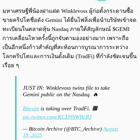
พร้อมเล่น
0:00
/
0:00
มหาเศรษฐีพี่น้องฝาแฝด Winklevoss ผู้ก่อตั้งกระดานซื้อ
ขายคริปโตชื่อดัง Gemini ได้ยื่นไฟลิ่งเพื่อนำบริษัทเข้าจด
ทะเบียนในตลาดหุ้น Nasdaq ภายใต้สัญลักษณ์ $GEMI
การเคลื่อนไหวครั้งนี้ถูกจับตามองอย่างมาก เพราะถือ
เป็นอีกหนึ่งก้าวสำคัญที่สะท้อนการบูรณาการระหว่าง
โลกคริปโตและการเงินดั้งเดิม (TradFi) ที่กำลังชัดเจนขึ้น
เรื่อย ๆ
JUST IN: Winklevoss twins file to take
Gemini public on the Nasdaq. 🔥
Bitcoin
is taking over TradFi. 🟧
pic.twitter.com/KCD9SWBcRJ
— Bitcoin Archive (@BTC_Archive)
August
18, 2025