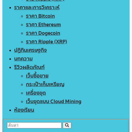
ราคาและการวิเคราะห์
ราคา Bitcoin
ราคา Ethereum
ราคา Dogecoin
ราคา Ripple (XRP)
ปฏิทินเศรษฐกิจ
บทความ
รีวิวผลิตภัณฑ์
เว็บซื้อขาย
กระเป๋าเก็บเหรียญ
เครื่องขุด
เว็บขุดแบบ Cloud Mining
ห้องเรียน