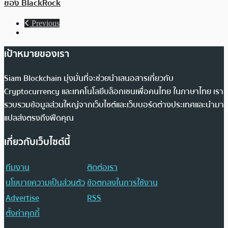
ของ BlackRock
Previous
เป้าหมายของเรา
Siam Blockchain มุ่งมั่นที่จะช่วยนำเสนอสารเกี่ยวกับ
Cryptocurrency และเทคโนโลยีบล็อกเชนเพื่อคนไทย ในภาษาไทย เรา
รวบรวมข้อมูลส่วนใหญ่จากเว็บไซต์และเว็บบอร์ดต่างประเทศและนำมา
แปลส่งตรงถึงฟีดคุณ
เกี่ยวกับเว็บไซต์นี้
ทีมงาน
ติดต่อเรา
นโยบายความเป็นส่วนตัว
ข้อตกลงในการใช้งาน
Advertise
RSS
ตั้งค่าคุกกี้