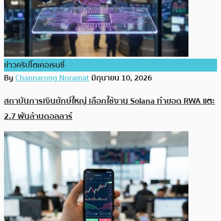
ข่าวคริปโตเคอเรนซี่
By
Channarong Noramat
มิถุนายน 10, 2026
สถาบันการเงินยักษ์ใหญ่ เลือกใช้งาน Solana ทำยอด RWA แตะ
2.7 พันล้านดอลลาร์