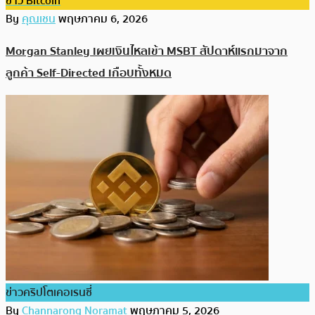
ข่าว Bitcoin
By
คุณเชน
พฤษภาคม 6, 2026
Morgan Stanley เผยเงินไหลเข้า MSBT สัปดาห์แรกมาจาก
ลูกค้า Self-Directed เกือบทั้งหมด
ข่าวคริปโตเคอเรนซี่
By
Channarong Noramat
พฤษภาคม 5, 2026