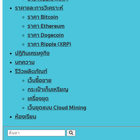
ราคาและการวิเคราะห์
ราคา Bitcoin
ราคา Ethereum
ราคา Dogecoin
ราคา Ripple (XRP)
ปฏิทินเศรษฐกิจ
บทความ
รีวิวผลิตภัณฑ์
เว็บซื้อขาย
กระเป๋าเก็บเหรียญ
เครื่องขุด
เว็บขุดแบบ Cloud Mining
ห้องเรียน