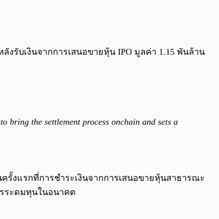
0:00
/
0:00
ังรับเงินจากการเสนอขายหุ้น IPO มูลค่า 1.15 พันล้าน
ng to bring the settlement process onchain and sets a
อเป็นครั้งแรกที่การชำระเงินจากการเสนอขายหุ้นสาธารณะ
งการระดมทุนในอนาคต