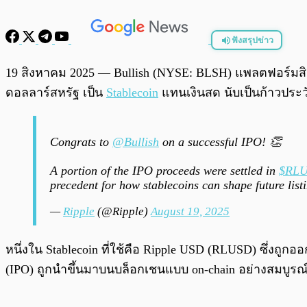
ฟังสรุปข่าว
พร้อมเล่น
19 สิงหาคม 2025 — Bullish (NYSE: BLSH) แพลตฟอร์มสินท
ดอลลาร์สหรัฐ เป็น
Stablecoin
แทนเงินสด นับเป็นก้าวประ
Congrats to
@Bullish
on a successful IPO! 👏
A portion of the IPO proceeds were settled in
$RL
precedent for how stablecoins can shape future list
—
Ripple
(@Ripple)
August 19, 2025
หนึ่งใน Stablecoin ที่ใช้คือ Ripple USD (RLUSD) ซึ่ง
(IPO) ถูกนำขึ้นมาบนบล็อกเชนแบบ on-chain อย่างสมบ