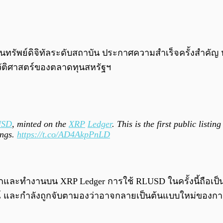
รัพย์ดิจิทัลระดับสถาบัน ประกาศความสำเร็จครั้งสำคัญ หล
วัติศาสตร์ของตลาดทุนสหรัฐฯ
USD
, minted on the
XRP
Ledger
. This is the first public listi
ings.
https://t.co/AD4AkpPnLD
ถูกออกและทำงานบน XRP Ledger การใช้ RLUSD ในครั้งนี้ถื
ูรณ์ และกำลังถูกจับตามองว่าอาจกลายเป็นต้นแบบใหม่ขอ