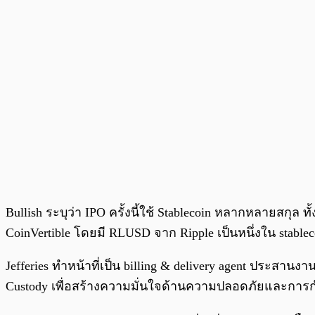
Bullish ระบุว่า IPO ครั้งนี้ใช้ Stablecoin หลากหลายสก
CoinVertible โดยมี RLUSD จาก Ripple เป็นหนึ่งใน stabl
Jefferies ทำหน้าที่เป็น billing & delivery agent ประสาน
Custody เพื่อสร้างความมั่นใจด้านความปลอดภัยและการก