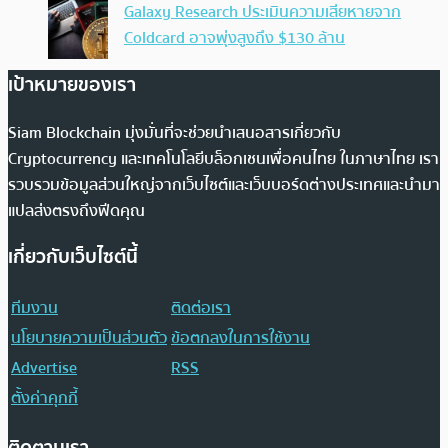
Galaxy Research ประเมินความเสียหายจาก
Coldcard อาจพุ่งสูงถึง $130 ล้าน
เป้าหมายของเรา
Siam Blockchain มุ่งมั่นที่จะช่วยนำเสนอสารเกี่ยวกับ
Cryptocurrency และเทคโนโลยีบล็อกเชนเพื่อคนไทย ในภาษาไทย เรา
รวบรวมข้อมูลส่วนใหญ่จากเว็บไซต์และเว็บบอร์ดต่างประเทศและนำมา
แปลส่งตรงถึงฟีดคุณ
เกี่ยวกับเว็บไซต์นี้
ทีมงาน
ติดต่อเรา
นโยบายความเป็นส่วนตัว
ข้อตกลงในการใช้งาน
Advertise
RSS
ตั้งค่าคุกกี้
ติดตามเรา