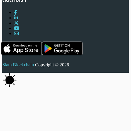
Siam Blockchain
Copyright © 2026.