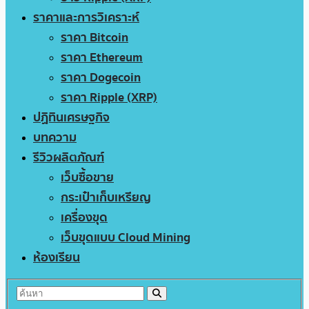
ราคาและการวิเคราะห์
ราคา Bitcoin
ราคา Ethereum
ราคา Dogecoin
ราคา Ripple (XRP)
ปฏิทินเศรษฐกิจ
บทความ
รีวิวผลิตภัณฑ์
เว็บซื้อขาย
กระเป๋าเก็บเหรียญ
เครื่องขุด
เว็บขุดแบบ Cloud Mining
ห้องเรียน