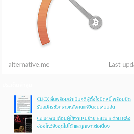
ประเด็นล่าสุด
CLICX ลั่นพร้อมดำเนินคดีผู้ตั้งใจบิดหนี้ พร้อมปิด
รับสมัครชั่วคราวหลังคนแห่ยื่นจนระบบล้น
Coldcard เตือนผู้ใช้งานรีบย้าย Bitcoin ด่วน หลัง
ช่องโหว่ยังอุดไม่ได้ และถูกเจาะต่อเนื่อง