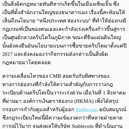
เป็นสิ่งผิดกฎหมายทันทีหากเกิดขึ้นในเมืองเซินเจิ้น ซึ่ง
เป็นที่ตั้งสำนักงานใหญ่ของธนาคารเอง เรื่องนี้สะท้อนให้
เห็นถึงนโยบาย “หนึ่งประเทศ สองระบบ” ที่ทำให้ฮ่องกงมี
กฎเกณฑ์เป็นของตนเองและกำลังเร่งเครื่องก้าวขึ้นสู่การ
เป็นศูนย์กลางคริปโตในภูมิภาค ขณะที่จีนแผ่นดินใหญ่
นั้นยังคงยืนยันนโยบายแบนการซื้อขายคริปโตมาตั้งแต่ปี
2017 และยังคงมองว่ากิจกรรมดังกล่าวเป็นสิ่งผิด
กฎหมายมาโดยตลอด
ความเคลื่อนไหวของ CMB สอดรับกับทิศทางของ
ทางการฮ่องกงที่กำลังให้ความสำคัญกับการวางกฎ
ระเบียบด้านคริปโตเป็นวาระเร่งด่วน เมื่อวันที่ 1 สิงหาคม
ที่ผ่านมา องค์การเงินตราฮ่องกง (HKMA) เพิ่งได้สรุป
กรอบการกำกับดูแลสำหรับผู้ออก
Stablecoin
ฉบับสมบูรณ์
ซึ่งกฎระเบียบใหม่นี้มีความเข้มงวดกว่าที่หลายฝ่ายคาด
การณ์ไว้มาก จนส่งผลให้บริษัท Stablecoin ที่ดำเนินงาน