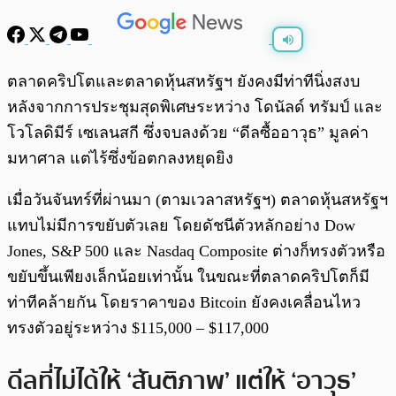
พร้อมเล่น
0:00
/
0:00
ตลาดคริปโตและตลาดหุ้นสหรัฐฯ ยังคงมีท่าทีนิ่งสงบ
หลังจากการประชุมสุดพิเศษระหว่าง โดนัลด์ ทรัมป์ และ
โวโลดิมีร์ เซเลนสกี ซึ่งจบลงด้วย “ดีลซื้ออาวุธ” มูลค่า
มหาศาล แต่ไร้ซึ่งข้อตกลงหยุดยิง
เมื่อวันจันทร์ที่ผ่านมา (ตามเวลาสหรัฐฯ) ตลาดหุ้นสหรัฐฯ
แทบไม่มีการขยับตัวเลย โดยดัชนีตัวหลักอย่าง Dow
Jones, S&P 500 และ Nasdaq Composite ต่างก็ทรงตัวหรือ
ขยับขึ้นเพียงเล็กน้อยเท่านั้น ในขณะที่ตลาดคริปโตก็มี
ท่าทีคล้ายกัน โดยราคาของ Bitcoin ยังคงเคลื่อนไหว
ทรงตัวอยู่ระหว่าง $115,000 – $117,000
ดีลที่ไม่ได้ให้ ‘สันติภาพ’ แต่ให้ ‘อาวุธ’