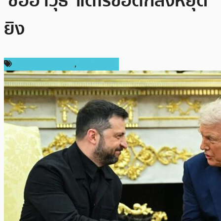
‘ซื้ออาวุธ’ แต่ไร้ข้อตกลงหยุด
ยิง
ข่าวคริปโตเคอเรนซี่
,
ต่างประเทศ