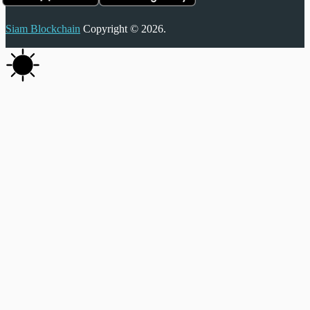
Siam Blockchain
Copyright © 2026.