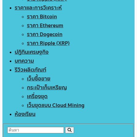
ราคาและการวิเคราะห์
ราคา Bitcoin
ราคา Ethereum
ราคา Dogecoin
ราคา Ripple (XRP)
ปฏิทินเศรษฐกิจ
บทความ
รีวิวผลิตภัณฑ์
เว็บซื้อขาย
กระเป๋าเก็บเหรียญ
เครื่องขุด
เว็บขุดแบบ Cloud Mining
ห้องเรียน