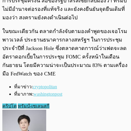
การประชุมครั้งนี้ สื่อของรัฐบาลรัสเซียกลับมองว่า ทรัมป์
ไม่มีอำนาจต่อรองที่แท้จริง และยังคงยืนยันจุดยืนเดิมที่
มองว่า สงครามยังคงดำเนินต่อไป
ในขณะเดียวกัน ตลาดกำลังจับตามองคำพูดของเจอโรม
พาวเวลล์ ประธานธนาคารกลางสหรัฐฯ ในการประชุม
ประจำปีที่ Jackson Hole ซึ่งตลาดคาดการณ์ว่าเฟดจะลด
อัตราดอกเบี้ยในการประชุม FOMC ครั้งหน้าในเดือน
กันยายน โดยมีความน่าจะเป็นประมาณ 83% ตามเครื่อง
มือ FedWatch ของ CME
ที่มาข่าว:
cryptopolitan
ที่มาภาพ:
washingtonpost
คริปโต
ทรัมป์-เซเลนสกี