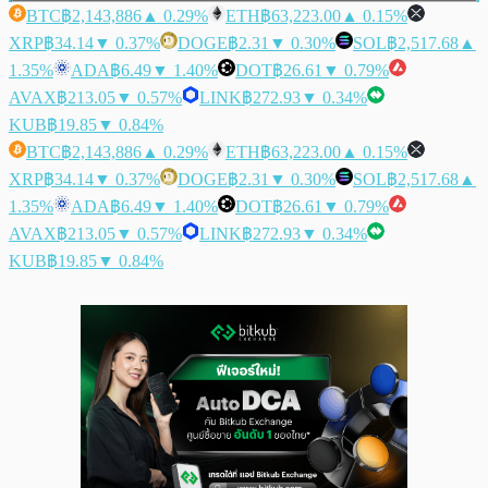
BTC
฿2,143,886
▲ 0.29%
ETH
฿63,223.00
▲ 0.15%
XRP
฿34.14
▼ 0.37%
DOGE
฿2.31
▼ 0.30%
SOL
฿2,517.68
▲
1.35%
ADA
฿6.49
▼ 1.40%
DOT
฿26.61
▼ 0.79%
AVAX
฿213.05
▼ 0.57%
LINK
฿272.93
▼ 0.34%
KUB
฿19.85
▼ 0.84%
BTC
฿2,143,886
▲ 0.29%
ETH
฿63,223.00
▲ 0.15%
XRP
฿34.14
▼ 0.37%
DOGE
฿2.31
▼ 0.30%
SOL
฿2,517.68
▲
1.35%
ADA
฿6.49
▼ 1.40%
DOT
฿26.61
▼ 0.79%
AVAX
฿213.05
▼ 0.57%
LINK
฿272.93
▼ 0.34%
KUB
฿19.85
▼ 0.84%