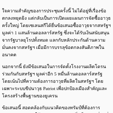
ใจความสำคัญของการประชุมครั้งนี้ ไม่ได้อยู่ที่เรื่องข้อ
ตกลงหยุดยิง แต่กลับเป็นการเปิดเผยแผนการจัดซื้ออาวุธ
ครั้งใหญ่ โดยเซเลนสกีได้ยื่นข้อเสนอซื้ออาวุธจากสหรัฐฯ
มูลค่า 1 แสนล้านดอลลาร์สหรัฐ ซึ่งจะได้รับเงินสนับสนุน
จากรัฐบาลยุโรปทั้งหมด แลกกับหลักประกันด้านความ
มั่นคงจากสหรัฐฯ เมื่อมีการบรรลุข้อตกลงสันติภาพใน
อนาคต
นอกจากนี้ ยังมีข้อเสนอในการจัดตั้งโรงงานผลิตโดรน
ร่วมกันกับสหรัฐฯ มูลค่าอีก 5 หมื่นล้านดอลลาร์สหรัฐ
โดยเน้นไปที่ความต้องการอาวุธที่ผลิตในสหรัฐฯ โดย
เฉพาะระบบขีปนาวุธ Patriot เพื่อปกป้องเมืองสำคัญและ
โครงสร้างพื้นฐานของยูเครน
ข้อเสนอนี้ สอดคล้องกับแนวคิดของทรัมป์ที่ต้องการ