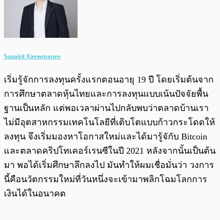
Supakit Kaewmanee
เริ่มรู้จักการลงทุนครั้งแรกตอนอายุ 19 ปี โดยเริ่มต้นจาก
การศึกษาตลาดหุ้นไทยและการลงทุนแบบเน้นปัจจัยพื้น
ฐานเป็นหลัก แต่พอเวลาผ่านไปกลับพบว่าตลาดบ้านเรา
ไม่มีอุตสาหกรรมเทคโนโลยีที่เติบโตแบบก้าวกระโดดให้
ลงทุน จึงเริ่มมองหาโอกาสใหม่และได้มารู้จักับ Bitcoin
และตลาดคริปโทเคอร์เรนซีในปี 2021 หลังจากนั้นเป็นต้น
มา พอได้เริ่มศึกษาลึกลงไป มันทำให้ผมเชื่อมั่นว่า วงการ
นี้คือนวัตกรรมใหม่ที่วันหนึ่งจะเข้ามาพลิกโฉมโลกการ
เงินได้ในอนาคต