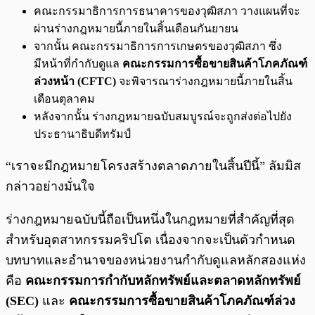
คณะกรรมาธิการการธนาคารของวุฒิสภา วางแผนที่จะ
ผ่านร่างกฎหมายนี้ภายในสิ้นเดือนกันยายน
จากนั้น คณะกรรมาธิการการเกษตรของวุฒิสภา ซึ่ง
มีหน้าที่กำกับดูแล
คณะกรรมการซื้อขายสินค้าโภคภัณฑ์
ล่วงหน้า (CFTC)
จะพิจารณาร่างกฎหมายนี้ภายในสิ้น
เดือนตุลาคม
หลังจากนั้น ร่างกฎหมายฉบับสมบูรณ์จะถูกส่งต่อไปยัง
ประธานาธิบดีทรัมป์
“เราจะมีกฎหมายโครงสร้างตลาดภายในสิ้นปีนี้” ลัมมิส
กล่าวอย่างมั่นใจ
ร่างกฎหมายฉบับนี้ถือเป็นหนึ่งในกฎหมายที่สำคัญที่สุด
สำหรับอุตสาหกรรมคริปโต เนื่องจากจะเป็นตัวกำหนด
บทบาทและอำนาจของหน่วยงานกำกับดูแลหลักสองแห่ง
คือ
คณะกรรมการกำกับหลักทรัพย์และตลาดหลักทรัพย์
(SEC)
และ
คณะกรรมการซื้อขายสินค้าโภคภัณฑ์ล่วง