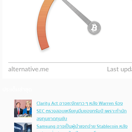
ประเด็นล่าสุด
Clarity Act อาจชะงักยาว ๆ หลัง Warren ร้อง
SEC ตรวจสอบเหรียญมีมของทรัมป์ เพราะทำนัก
ลงทุนขาดทุนยับ
Samsung อาจเป็นผู้นำแจกจ่าย Stablecoin หลัง