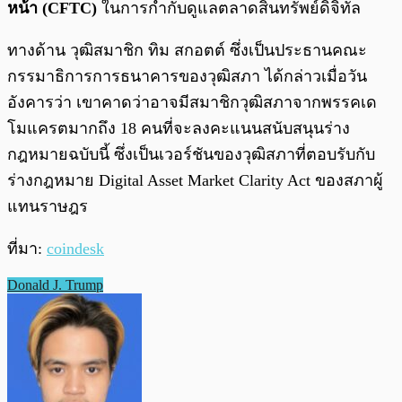
หน้า (CFTC)
ในการกำกับดูแลตลาดสินทรัพย์ดิจิทัล
ทางด้าน วุฒิสมาชิก ทิม สกอตต์ ซึ่งเป็นประธานคณะ
กรรมาธิการการธนาคารของวุฒิสภา ได้กล่าวเมื่อวัน
อังคารว่า เขาคาดว่าอาจมีสมาชิกวุฒิสภาจากพรรคเด
โมแครตมากถึง 18 คนที่จะลงคะแนนสนับสนุนร่าง
กฎหมายฉบับนี้ ซึ่งเป็นเวอร์ชันของวุฒิสภาที่ตอบรับกับ
ร่างกฎหมาย Digital Asset Market Clarity Act ของสภาผู้
แทนราษฎร
ที่มา:
coindesk
Donald J. Trump