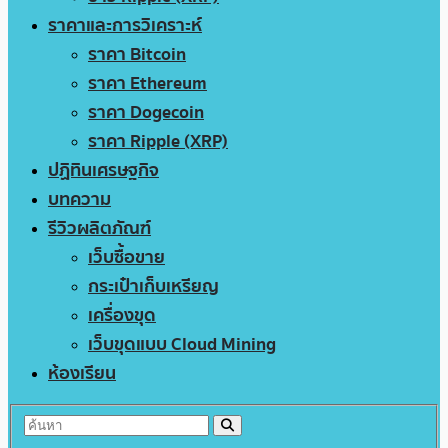
ราคาและการวิเคราะห์
ราคา Bitcoin
ราคา Ethereum
ราคา Dogecoin
ราคา Ripple (XRP)
ปฏิทินเศรษฐกิจ
บทความ
รีวิวผลิตภัณฑ์
เว็บซื้อขาย
กระเป๋าเก็บเหรียญ
เครื่องขุด
เว็บขุดแบบ Cloud Mining
ห้องเรียน