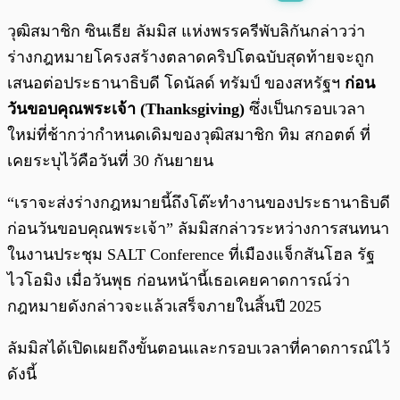
พร้อมเล่น
0:00
/
0:00
วุฒิสมาชิก ซินเธีย ลัมมิส แห่งพรรครีพับลิกันกล่าวว่า
ร่างกฎหมายโครงสร้างตลาดคริปโตฉบับสุดท้ายจะถูก
เสนอต่อประธานาธิบดี โดนัลด์ ทรัมป์ ของสหรัฐฯ
ก่อน
วันขอบคุณพระเจ้า (Thanksgiving)
ซึ่งเป็นกรอบเวลา
ใหม่ที่ช้ากว่ากำหนดเดิมของวุฒิสมาชิก ทิม สกอตต์ ที่
เคยระบุไว้คือวันที่ 30 กันยายน
“เราจะส่งร่างกฎหมายนี้ถึงโต๊ะทำงานของประธานาธิบดี
ก่อนวันขอบคุณพระเจ้า” ลัมมิสกล่าวระหว่างการสนทนา
ในงานประชุม SALT Conference ที่เมืองแจ็กสันโฮล รัฐ
ไวโอมิง เมื่อวันพุธ ก่อนหน้านี้เธอเคยคาดการณ์ว่า
กฎหมายดังกล่าวจะแล้วเสร็จภายในสิ้นปี 2025
ลัมมิสได้เปิดเผยถึงขั้นตอนและกรอบเวลาที่คาดการณ์ไว้
ดังนี้