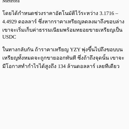
Meteora
โดยได้กำหนดช่วงราคาอัตโนมัติไว้ระหว่าง 3.1716 –
4.4929 ดอลลาร์ ซึ่งหากราคาเหรียญลดลงมาถึงขอบล่าง
เขาจะเริ่มเก็บค่าธรรมเนียมพร้อมทยอยขายเหรียญเป็น
USDC
ในทางกลับกัน ถ้าราคาเหรียญ YZY พุ่งขึ้นไปถึงขอบบน
เหรียญทั้งหมดจะถูกขายออกทันที ซึ่งถ้าถึงจุดนั้น เขาจะ
มีโอกาสทำกำไรได้สูงถึง 134 ล้านดอลลาร์ เลยทีเดียว