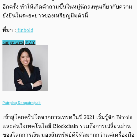
อีกครั้ง ทำให้เกิดคำถามขึ้นในหมู่นักลงทุนเกี่ยวกับความ
ยั่งยืนในระยะยาวของเหรียญมีมตัวนี้
ที่มา :
finbold
kanye west
YZY
Pairploy Denpairojsak
เข้าสู่โลกคริปโตจากการเทรดในปี 2021 เริ่มรู้จัก Bitcoin
และสนใจเทคโนโลยี Blockchain รวมถึงการเปลี่ยนผ่าน
ของโลกการเงิน มองสินทรัพย์ดิจิทัลมากกว่าแค่เครื่องมือ