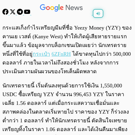
พร้อมเล่น
0:00
/
0:00
กระแสเก็งกำไรเหรียญมีมที่ชื่อ Yeezy Money (YZY) ของ
คานเย เวสต์ (Kanye West) ทำให้เกิดผู้เสียหายรายแรก
ขึ้นมาแล้ว ข้อมูลจากบล็อกเชนเปิดเผยว่า นักเทรดราย
หนึ่งที่ใช้ที่อยู่
กระเป๋า
6ZFnRH
ได้ขาดทุนไปกว่า 500,000
ดอลลาร์ ภายในเวลาไม่ถึงสองชั่วโมง หลังจากการ
ประเมินความผันผวนของโทเค็นผิดพลาด
นักเทรดรายนี้ เริ่มต้นลงทุนด้วยการใช้เงิน 1,550,000
USDC ซื้อเหรียญ YZY จำนวน 996,453 YZY ในราคา
เฉลี่ย 1.56 ดอลลาร์ แต่เมื่อกระแสความเชื่อมั่นและ
สภาพคล่องในตลาดเริ่มหายไป ราคาของ YZY ก็ร่วงลง
ต่ำกว่า 1 ดอลลาร์ ทำให้นักเทรดรายนี้ ตัดสินใจเทขาย
เหรียญทิ้งในราคา 1.06 ดอลลาร์ และได้เงินคืนมาเพียง