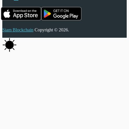
Siam Blockchain
Copyright © 2026.