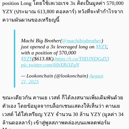
position Long โดยใช้เลเวอเรจ 3x คิดเป็นมูลค่า 570,000
YZY (ประมาณ 613,800 ดอลลาร์) หวังที่จะทำกำไรจาก
ความผันผวนของเหรียญนี้
Machi Big Brother(
@machibigbrother
)
just opened a 3x leveraged long on
$YZY
,
with a position of 570,000
$YZY
($613.8K).
https://t.co/T0DJNDGd53
pic.twitter.com/60tXRi3ZgN
— Lookonchain (@lookonchain)
August
21, 2025
ขณะเดียวกัน คานเย เวสต์ ก็ได้ลงสนามเพิ่มเดิมพันด้วย
ตัวเอง โดยข้อมูลจากบล็อกเชนแสดงให้เห็นว่า คานเย
เวสต์ ได้ใส่เหรียญ YZY จำนวน 30 ล้าน YZY (มูลค่า 34
ล้านดอลลาร์) เข้าสู่พูลสภาพคล่องบนแพลตฟอร์ม