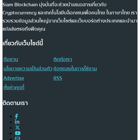
Siam Blockchain มุ่งมั่นที่จะช่วยนำเสนอสารเกี่ยวกับ
Cryptocurrency และเทคโนโลยีบล็อกเชนเพื่อคนไทย ในภาษาไทย เรา
รวบรวมข้อมูลส่วนใหญ่จากเว็บไซต์และเว็บบอร์ดต่างประเทศและนำมา
แปลส่งตรงถึงฟีดคุณ
เกี่ยวกับเว็บไซต์นี้
ทีมงาน
ติดต่อเรา
นโยบายความเป็นส่วนตัว
ข้อตกลงในการใช้งาน
Advertise
RSS
ตั้งค่าคุกกี้
ติดตามเรา