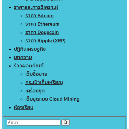
ราคาและการวิเคราะห์
ราคา Bitcoin
ราคา Ethereum
ราคา Dogecoin
ราคา Ripple (XRP)
ปฏิทินเศรษฐกิจ
บทความ
รีวิวผลิตภัณฑ์
เว็บซื้อขาย
กระเป๋าเก็บเหรียญ
เครื่องขุด
เว็บขุดแบบ Cloud Mining
ห้องเรียน