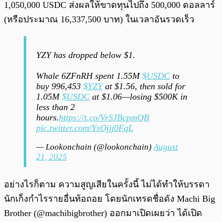
1,050,000 USDC ส่งผลให้ขาดทุนไปถึง 500,000 ดอลลาร์
(หรือประมาณ 16,337,500 บาท) ในเวลาอันรวดเร็ว
YZY has dropped below $1.
Whale 6ZFnRH spent 1.55M
$USDC
to
buy 996,453
$YZY
at $1.56, then sold for
1.05M
$USDC
at $1.06—losing $500K in
less than 2
hours.
https://t.co/VrSJBcpmQB
pic.twitter.com/YsOjjj0FqL
— Lookonchain (@lookonchain)
August
21, 2025
อย่างไรก็ตาม ความสูญเสียในครั้งนี้ ไม่ได้ทำให้บรรดา
นักเก็งกำไรรายอื่นท้อถอย โดยนักเทรดชื่อดัง Machi Big
Brother (@machibigbrother) ออกมาเปิดเผยว่า ได้เปิด