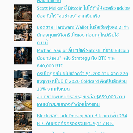
ผลงานแย่สุด
Scott Melker ชี้ Bitcoin ไม่ได้ทำให้รวยเร็ว แต่ช่วย
ป้องกันให้ “จนช้าลง” จากเงินเฟ้อ
ยอดขาย Hardware Wallet ในรัสเซียพุ่งสูง 2 เท่า
นักลงทุนแห่ถือคริปโตเอง ก่อนกฎใหม่เริ่มใช้
ก.ย.นี้
Michael Saylor ลั่น “มีแค่ Satoshi ที่ขาย Bitcoin
น้อยกว่าผม” หลัง Strategy ถือ BTC ทะลุ
840,000 BTC
คริปโตถูกขโมยไปแล้วกว่า $1,200 ล้าน จาก 276
เหตุการณ์ในปี ปี 2026 Coldcard คิดเป็นสัดส่วน
10% จากทั้งหมด
จีนเทขายพันธบัตรสหรัฐฯเหลือ $659,000 ล้าน
เดินหน้าสะสมทองคำต่อเนื่องแทน
Block ของ Jack Dorsey ช้อน Bitcoin เพิ่ม 234
BTC ดันยอดถือครองรวมแตะ 9,117 BTC