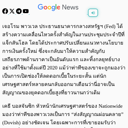
พร้อมเล่น
0:00
/
0:00
เจอโรม พาวเวล ประธานธนาคารกลางสหรัฐฯ (Fed) ได้
สร้างความเคลื่อนไหวครั้งสำคัญในงานประชุมประจำปีที่
แจ็กสันโฮล โดยได้ประกาศปรับเปลี่ยนแนวทางนโยบาย
การเงินครั้งใหม่ ซึ่งจะกลับมาให้ความสำคัญกับ
เสถียรภาพด้านราคาเป็นอันดับแรก และทิ้งกลยุทธ์บาง
อย่างที่ใช้มาตั้งแต่ปี 2020 แม้ว่าท่าทีของเขาจะถูกมองว่า
เป็นการเปิดช่องให้ลดดอกเบี้ยในระยะสั้น แต่นัก
เศรษฐศาสตร์หลายคนกลับออกมาเตือนว่านี่อาจเป็น
สัญญาณของยุคดอกเบี้ยสูงที่ยาวนานกว่าเดิม
เคธี บอสจันซิก หัวหน้านักเศรษฐศาสตร์ของ Nationwide
มองว่าท่าทีของพาวเวลเป็นการ “ส่งสัญญาณผ่อนคลาย”
(Dovish) อย่างชัดเจน โดยเฉพาะการที่เขายอมรับว่า