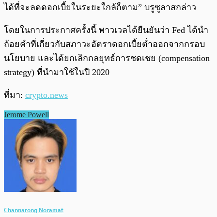
ได้ที่จะลดดอกเบี้ยในระยะใกล้ก็ตาม” บรูซูลาสกล่าว
โดยในการประกาศครั้งนี้ พาวเวลได้ยืนยันว่า Fed ได้นำ
ถ้อยคำที่เกี่ยวกับสภาวะอัตราดอกเบี้ยต่ำออกจากกรอบ
นโยบาย และได้ยกเลิกกลยุทธ์การชดเชย (compensation
strategy) ที่นำมาใช้ในปี 2020
ที่มา:
crypto.news
Jerome Powell
Channarong Noramat