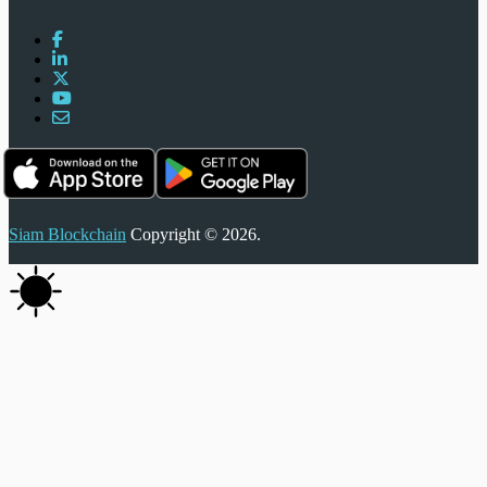
Siam Blockchain
Copyright © 2026.