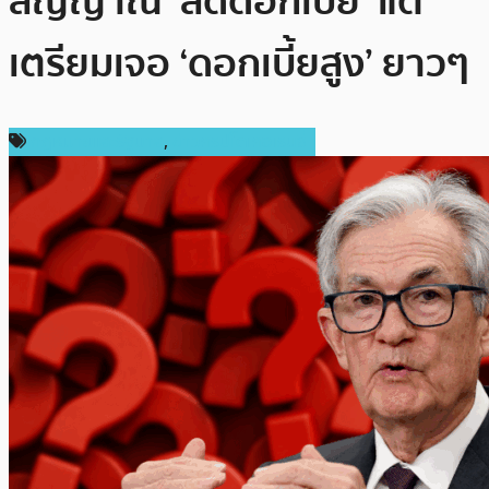
สัญญาณ ‘ลดดอกเบี้ย’ แต่
เตรียมเจอ ‘ดอกเบี้ยสูง’ ยาวๆ
กฎหมายและรัฐบาล
,
ข่าวคริปโตเคอเรนซี่