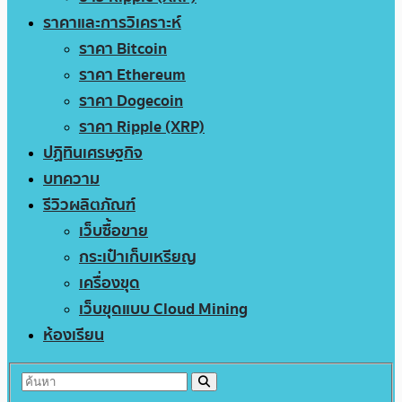
ราคาและการวิเคราะห์
ราคา Bitcoin
ราคา Ethereum
ราคา Dogecoin
ราคา Ripple (XRP)
ปฏิทินเศรษฐกิจ
บทความ
รีวิวผลิตภัณฑ์
เว็บซื้อขาย
กระเป๋าเก็บเหรียญ
เครื่องขุด
เว็บขุดแบบ Cloud Mining
ห้องเรียน