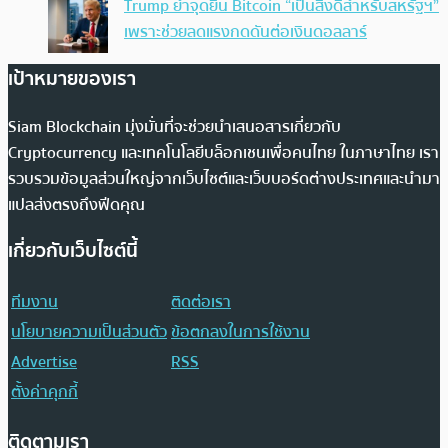
Trump ย้ำจุดยืน Bitcoin “เป็นสิ่งดีสำหรับสหรัฐฯ”
เพราะช่วยลดแรงกดดันต่อเงินดอลลาร์
เป้าหมายของเรา
Siam Blockchain มุ่งมั่นที่จะช่วยนำเสนอสารเกี่ยวกับ
Cryptocurrency และเทคโนโลยีบล็อกเชนเพื่อคนไทย ในภาษาไทย เรา
รวบรวมข้อมูลส่วนใหญ่จากเว็บไซต์และเว็บบอร์ดต่างประเทศและนำมา
แปลส่งตรงถึงฟีดคุณ
เกี่ยวกับเว็บไซต์นี้
ทีมงาน
ติดต่อเรา
นโยบายความเป็นส่วนตัว
ข้อตกลงในการใช้งาน
Advertise
RSS
ตั้งค่าคุกกี้
ติดตามเรา