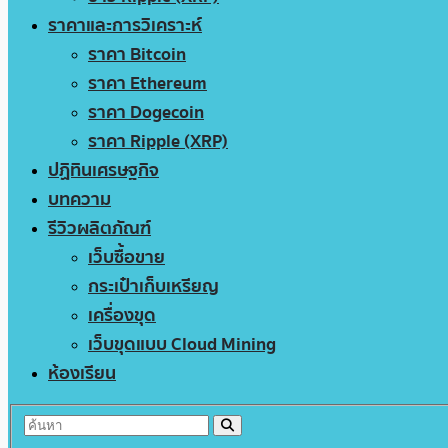
ราคาและการวิเคราะห์
ราคา Bitcoin
ราคา Ethereum
ราคา Dogecoin
ราคา Ripple (XRP)
ปฏิทินเศรษฐกิจ
บทความ
รีวิวผลิตภัณฑ์
เว็บซื้อขาย
กระเป๋าเก็บเหรียญ
เครื่องขุด
เว็บขุดแบบ Cloud Mining
ห้องเรียน