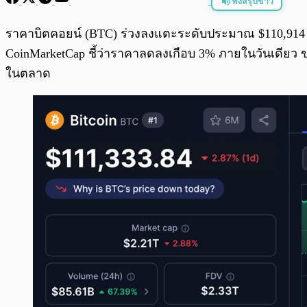
ฟังสรุปข่าว
พร้อมเล่น
ราคาบิตคอยน์ (BTC) ร่วงลงแตะระดับประมาณ $110,914 เมื
CoinMarketCap ชี้ว่าราคาลดลงเกือบ 3% ภายในวันเดียว ขณ
ในตลาด