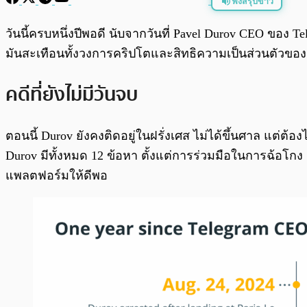
ฟังสรุปข่าว
พร้อมเล่น
วันนี้ครบหนึ่งปีพอดี นับจากวันที่ Pavel Durov CEO ของ Tel
มันสะเทือนทั้งวงการคริปโตและสิทธิความเป็นส่วนตัวของผ
คดีที่ยังไม่มีวันจบ
ตอนนี้ Durov ยังคงติดอยู่ในฝรั่งเศส ไม่ได้ขึ้นศาล แต่ต้
Durov มีทั้งหมด 12 ข้อหา ตั้งแต่การร่วมมือในการฉ้อโกง
แพลตฟอร์มให้ดีพอ