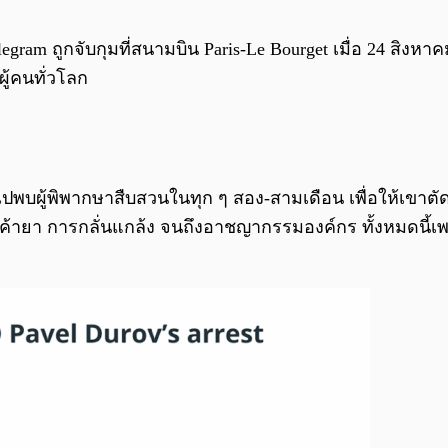
egram ถูกจับกุมที่สนามบิน Paris-Le Bourget เมื่อ 24 สิงหาคม
ู้คนทั่วโลก
องไปพบผู้พิพากษาสืบสวนในทุก ๆ สอง-สามเดือน เพื่อให้เขาตั
 ค้ายา การกลั่นแกล้ง จนถึงอาชญากรรมองค์กร ทั้งหมดนี้เพ