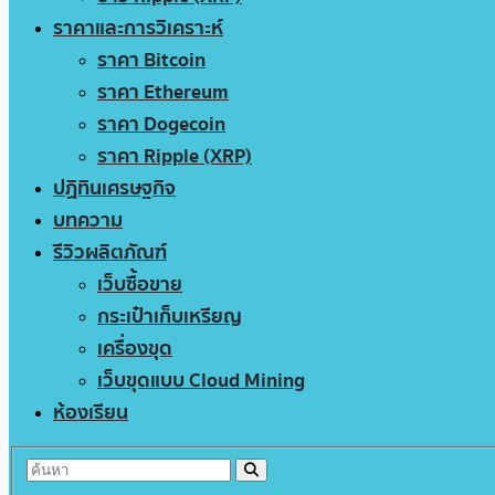
ราคาและการวิเคราะห์
ราคา Bitcoin
ราคา Ethereum
ราคา Dogecoin
ราคา Ripple (XRP)
ปฏิทินเศรษฐกิจ
บทความ
รีวิวผลิตภัณฑ์
เว็บซื้อขาย
กระเป๋าเก็บเหรียญ
เครื่องขุด
เว็บขุดแบบ Cloud Mining
ห้องเรียน