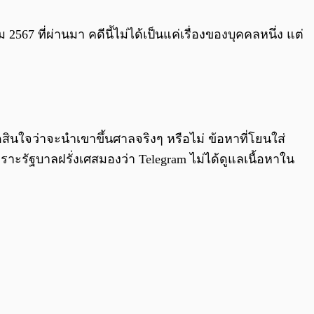
0:00
/
0:00
 2567 ที่ผ่านมา คดีนี้ไม่ได้เป็นแค่เรื่องของบุคคลหนึ่ง แต่
ดสินใจว่าจะนำเขาขึ้นศาลจริงๆ หรือไม่ ข้อหาที่โยนใส่
ราะรัฐบาลฝรั่งเศสมองว่า Telegram ไม่ได้ดูแลเนื้อหาใน