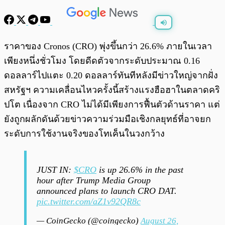
พร้อมเล่น
0:00
/
0:00
ราคาของ Cronos (CRO) พุ่งขึ้นกว่า 26.6% ภายในเวลา
เพียงหนึ่งชั่วโมง โดยดีดตัวจากระดับประมาณ 0.16
ดอลลาร์ไปแตะ 0.20 ดอลลาร์ทันทีหลังมีข่าวใหญ่จากฝั่ง
สหรัฐฯ ความเคลื่อนไหวครั้งนี้สร้างแรงฮือฮาในตลาดคริ
ปโต เนื่องจาก CRO ไม่ได้มีเพียงการฟื้นตัวด้านราคา แต่
ยังถูกผลักดันด้วยข่าวความร่วมมือเชิงกลยุทธ์ที่อาจยก
ระดับการใช้งานจริงของโทเค็นในวงกว้าง
JUST IN:
$CRO
is up 26.6% in the past
hour after Trump Media Group
announced plans to launch CRO DAT.
pic.twitter.com/aZ1v92QR8c
— CoinGecko (@coingecko)
August 26,