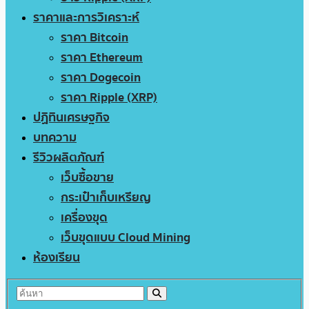
ราคาและการวิเคราะห์
ราคา Bitcoin
ราคา Ethereum
ราคา Dogecoin
ราคา Ripple (XRP)
ปฏิทินเศรษฐกิจ
บทความ
รีวิวผลิตภัณฑ์
เว็บซื้อขาย
กระเป๋าเก็บเหรียญ
เครื่องขุด
เว็บขุดแบบ Cloud Mining
ห้องเรียน