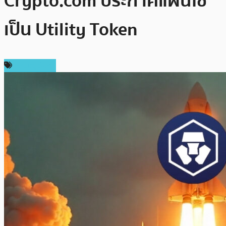
Crypto.com ประกาศแผนใช้
เป็น Utility Token
เหรียญอื่นๆ