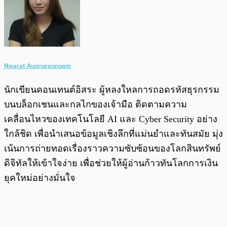
Nisarat Aunrueanngam
นักเขียนคอนเทนต์อิสระ ผู้หลงใหลการถอดรหัสธุรกรรม
บนบล็อกเชนและกลไกของเจ้ามือ ติดตามความ
เคลื่อนไหวของเทคโนโลยี AI และ Cyber Security อย่าง
ใกล้ชิด เพื่อนำเสนอข้อมูลเชิงลึกที่แม่นยำและทันสมัย มุ่ง
เน้นการถ่ายทอดเรื่องราวความซับซ้อนของโลกสินทรัพย์
ดิจิทัลให้เข้าใจง่าย เพื่อช่วยให้ผู้อ่านก้าวทันโลกการเงิน
ยุคใหม่อย่างมั่นใจ