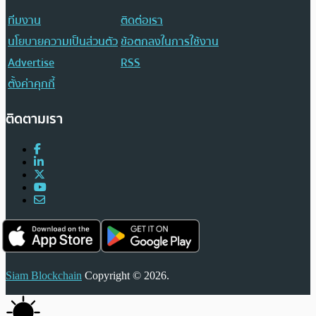
ทีมงาน
ติดต่อเรา
นโยบายความเป็นส่วนตัว
ข้อตกลงในการใช้งาน
Advertise
RSS
ตั้งค่าคุกกี้
ติดตามเรา
Siam Blockchain
Copyright © 2026.