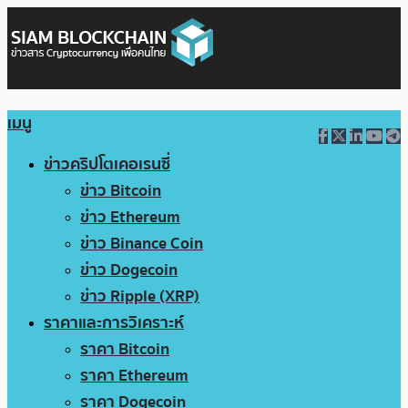
เมนู
ข่าวคริปโตเคอเรนซี่
ข่าว Bitcoin
ข่าว Ethereum
ข่าว Binance Coin
ข่าว Dogecoin
ข่าว Ripple (XRP)
ราคาและการวิเคราะห์
ราคา Bitcoin
ราคา Ethereum
ราคา Dogecoin