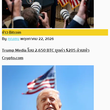
ข่าว Bitcoin
By
คุณเชน
พฤษภาคม 22, 2026
Trump Media โอน 2,650 BTC มูลค่า $205 ล้านเข้า
Crypto.com