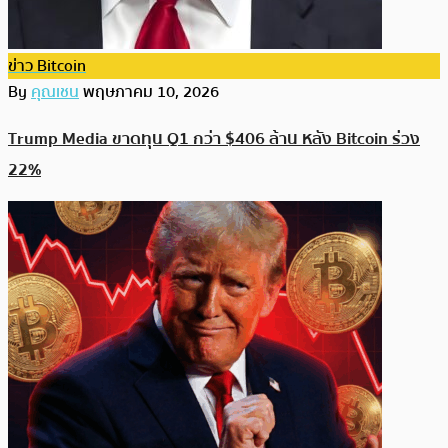
ข่าว Bitcoin
By
คุณเชน
พฤษภาคม 10, 2026
Trump Media ขาดทุน Q1 กว่า $406 ล้าน หลัง Bitcoin ร่วง
22%