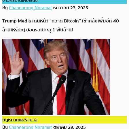
ข่าวคริปโตเคอเรนซี่
By
Channarong Noramat
ธันวาคม 23, 2025
Trump Media เดินหน้า “กวาด Bitcoin” เข้าคลังเพิ่มอีก 40
ล้านเหรียญ ยอดรวมทะลุ 1 พันล้าน!
กฎหมายและรัฐบาล
By
Channarong Noramat
ตุลาคม 29, 2025